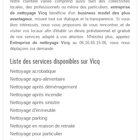
Notre clientèle variée comprend aussi bien des collectivités
locales, des professionnels ou même des particuliers,
entreprise
de nettoyage Vicq
bénéficie d'un
business model des plus
avantageux
, misant tout sur dialogue et la transparence. Si vous
êtes intéressés, nous vous proposons de vous rencontrer, et de
devis prévisionnel et gratuit
visiter vos locaux afin d'établir un
de nos services adapté à vos attentes. N'hésitez plus, appelez
Entreprise de nettoyage Vicq
au 06.16.65.15.06, nous nous
déplaçons sur demande.
Liste des services disponibles sur Vicq
Nettoyage acrobatique
Nettoyage agro-alimentaire
Nettoyage après déménagement
Nettoyage après incendie
Nettoyage après sinistre
Nettoyage d’immeuble
Nettoyage parking
Nettoyage en maison de retraite
Nettoyage pour particulier