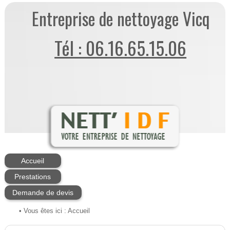
Entreprise de nettoyage Vicq
Tél : 06.16.65.15.06
Accueil
Prestations
Demande de devis
• Vous êtes ici :
Accueil