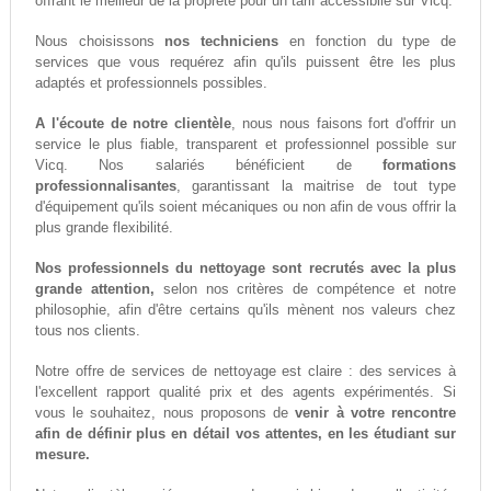
offrant le meilleur de la propreté pour un tarif accessiblle sur Vicq.
Nous choisissons
nos techniciens
en fonction du type de
services que vous requérez afin qu'ils puissent être les plus
adaptés et professionnels possibles.
A l'écoute de notre clientèle
, nous nous faisons fort d'offrir un
service le plus fiable, transparent et professionnel possible sur
Vicq. Nos salariés bénéficient de
formations
professionnalisantes
, garantissant la maitrise de tout type
d'équipement qu'ils soient mécaniques ou non afin de vous offrir la
plus grande flexibilité.
Nos professionnels du nettoyage sont recrutés avec la plus
grande attention,
selon nos critères de compétence et notre
philosophie, afin d'être certains qu'ils mènent nos valeurs chez
tous nos clients.
Notre offre de services de nettoyage est claire : des services à
l'excellent rapport qualité prix et des agents expérimentés. Si
vous le souhaitez, nous proposons de
venir à votre rencontre
afin de définir plus en détail vos attentes, en les étudiant sur
mesure.