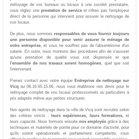
nettoyage de vos bureaux ou locaux à une société prestataire,
vous réglez une
prestation de service
et n'êtes pas l'employeur
direct de la personne qui intervient pour assurer le nettoyage de
vos locaux.
De plus, nous sommes
responsables de vous fournir toujours
une personne disponible pour venir assurer le ménage de
votre entreprise
, et vous ne souffrez pas de l'absentéisme d'un
salarié. En outre, nous montons des procédures afin de s'assurer
qu'une prestation de qualité vous soit dispensée et que
l'ensemble de nos travaux soient homogènes
, quel que soit
l'intervenant.
Prenez contact avec notre équipe
Entreprise de nettoyage sur
Vicq
au 06.16.65.15.06, nous vous établirons nos devis pour le
nettoyage complet de vos locaux professionnels ou particuliers à
prix adaptés même aux petites structures.
Nos agents de nettoyage dans la ville de Vicq sont recrutés selon
des critères stricts :
leurs expériences, leurs formations,
et
leurs capacité. Nous formons ensuite
nos employés
grâce à des
techniques et matériels de pointe pour ce domaine d'activité, pour
qu'ils soient opérationnels et parfaitement compétents, vous