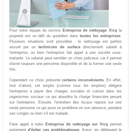
Pour notre équipe du service
Entreprise de nettoyage Vicq
la
propreté est un défi du quotidien dans
toutes les entreprises
.
Plusieurs situations sont possibles : le nettoyage est parfois
assuré par un
technicien de surface
directement salarié à
l'entreprise, ou bien l'entreprise fait appel à une société sous-
traitante. Le salariat peut sembler un choix judicieux car il permet
d'avoir toujours une personne disponible et de la former une seule
fois.
Cependant ce choix présente
certains inconvénients.
En effet,
tout d‘abord, cet emploi (comme tous les emplois) obligera
l'entreprise à payer des charges sociales et cotiser dans les
organismes sociaux ce qui alourdira la charge financière pesant
sur l'entreprise. Ensuite, l'entretien des locaux repose sur une
seule personne ce qui pose un problème en son absence, pendant
ses congés ou bien s'il est malade.
Faire appel à notre
Entreprise de nettoyage sur Vicq
permet
justement
d'éviter ces problématiques
. Aussi, en déléguant le