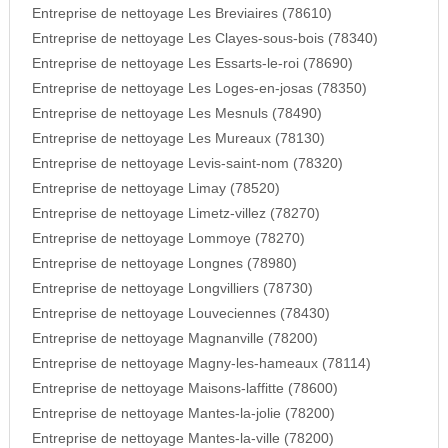
Entreprise de nettoyage Les Breviaires (78610)
Entreprise de nettoyage Les Clayes-sous-bois (78340)
Entreprise de nettoyage Les Essarts-le-roi (78690)
Entreprise de nettoyage Les Loges-en-josas (78350)
Entreprise de nettoyage Les Mesnuls (78490)
Entreprise de nettoyage Les Mureaux (78130)
Entreprise de nettoyage Levis-saint-nom (78320)
Entreprise de nettoyage Limay (78520)
Entreprise de nettoyage Limetz-villez (78270)
Entreprise de nettoyage Lommoye (78270)
Entreprise de nettoyage Longnes (78980)
Entreprise de nettoyage Longvilliers (78730)
Entreprise de nettoyage Louveciennes (78430)
Entreprise de nettoyage Magnanville (78200)
Entreprise de nettoyage Magny-les-hameaux (78114)
Entreprise de nettoyage Maisons-laffitte (78600)
Entreprise de nettoyage Mantes-la-jolie (78200)
Entreprise de nettoyage Mantes-la-ville (78200)