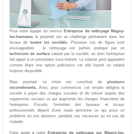
Pour notre équipe du service
Entreprise de nettoyage Magny-
les-hameaux
la propreté est un challenge permanent dans les
locaux de
toutes les sociétés
. Plusieurs cas de figure sont
envisageables : le nettoyage est parfois pratiqué par un
technicien de surface
salarié par la société, ou bien l'entreprise
fait appel à un prestataire sous-traitant. Le salariat peut apparaitre
comme étant une option judicieuce car elle fournit un salarié
toujours disponible.
Mais pourtant ce choix est constitué de
plusieurs
inconvénients.
Ainsi, pour commencer, cet emploi obligera la
société à payer des charges sociales et de cotiser auprès des
organismes sociaux ce qui augmente les charges financières de
l'entreprise. Ensuite, l'entretien des bureaux et locaux
professionnels dépent d'une seule personne ce qui pose un
problème en son absence, pendant ses vacances ou en cas de
maladie.
Faire appel à notre
Entreprise de nettoyage sur Magny-les-