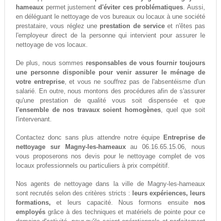
hameaux
permet justement
d'éviter ces problématiques
. Aussi,
en déléguant le nettoyage de vos bureaux ou locaux à une société
prestataire, vous réglez une
prestation de service
et n'êtes pas
l'employeur direct de la personne qui intervient pour assurer le
nettoyage de vos locaux.
De plus, nous sommes
responsables de vous fournir toujours
une personne disponible pour venir assurer le ménage de
votre entreprise
, et vous ne souffrez pas de l'absentéisme d'un
salarié. En outre, nous montons des procédures afin de s'assurer
qu'une prestation de qualité vous soit dispensée et que
l'ensemble de nos travaux soient homogènes
, quel que soit
l'intervenant.
Contactez donc sans plus attendre notre équipe
Entreprise de
nettoyage sur Magny-les-hameaux
au 06.16.65.15.06, nous
vous proposerons nos devis pour le nettoyage complet de vos
locaux professionnels ou particuliers à prix compétitif.
Nos agents de nettoyage dans la ville de Magny-les-hameaux
sont recrutés selon des critères stricts :
leurs expériences, leurs
formations,
et leurs capacité. Nous formons ensuite
nos
employés
grâce à des techniques et matériels de pointe pour ce