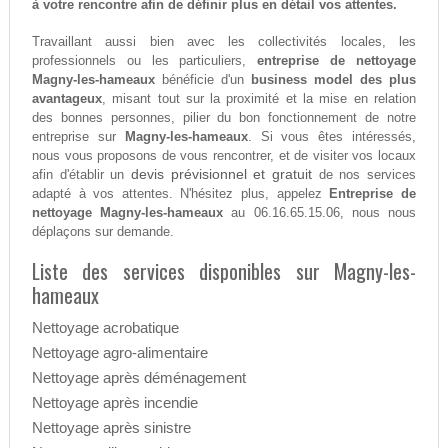
à votre rencontre afin de définir plus en détail vos attentes.
Travaillant aussi bien avec les collectivités locales, les
professionnels ou les particuliers,
entreprise de nettoyage
Magny-les-hameaux
bénéficie d'un
business model des plus
avantageux
, misant tout sur la proximité et la mise en relation
des bonnes personnes, pilier du bon fonctionnement de notre
entreprise sur
Magny-les-hameaux
. Si vous êtes intéressés,
nous vous proposons de vous rencontrer, et de visiter vos locaux
devis prévisionnel et gratuit
afin d'établir un
de nos services
adapté à vos attentes. N'hésitez plus, appelez
Entreprise de
nettoyage Magny-les-hameaux
au 06.16.65.15.06, nous nous
déplaçons sur demande.
Liste des services disponibles sur Magny-les-
hameaux
Nettoyage acrobatique
Nettoyage agro-alimentaire
Nettoyage après déménagement
Nettoyage après incendie
Nettoyage après sinistre