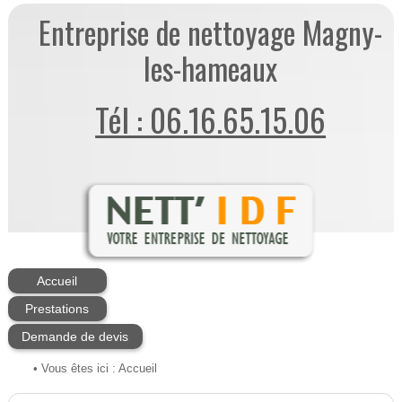
Entreprise de nettoyage Magny-
les-hameaux
Tél : 06.16.65.15.06
Accueil
Prestations
Demande de devis
• Vous êtes ici :
Accueil