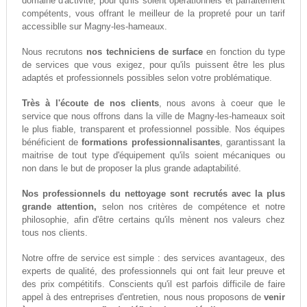
domaine d'activité, pour qu'ils soient opérationnels et parfaitement
compétents, vous offrant le meilleur de la propreté pour un tarif
accessiblle sur Magny-les-hameaux.
Nous recrutons
nos techniciens de surface
en fonction du type
de services que vous exigez, pour qu'ils puissent être les plus
adaptés et professionnels possibles selon votre problématique.
Très à l'écoute de nos clients
, nous avons à coeur que le
service que nous offrons dans la ville de Magny-les-hameaux soit
le plus fiable, transparent et professionnel possible. Nos équipes
bénéficient de
formations professionnalisantes
, garantissant la
maitrise de tout type d'équipement qu'ils soient mécaniques ou
non dans le but de proposer la plus grande adaptabilité.
Nos professionnels du nettoyage sont recrutés avec la plus
grande attention,
selon nos critères de compétence et notre
philosophie, afin d'être certains qu'ils mènent nos valeurs chez
tous nos clients.
Notre offre de service est simple : des services avantageux, des
experts de qualité, des professionnels qui ont fait leur preuve et
des prix compétitifs. Conscients qu'il est parfois difficile de faire
appel à des entreprises d'entretien, nous nous proposons de
venir