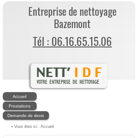
Entreprise de nettoyage
Bazemont
Tél : 06.16.65.15.06
Accueil
Prestations
Demande de devis
• Vous êtes ici :
Accueil