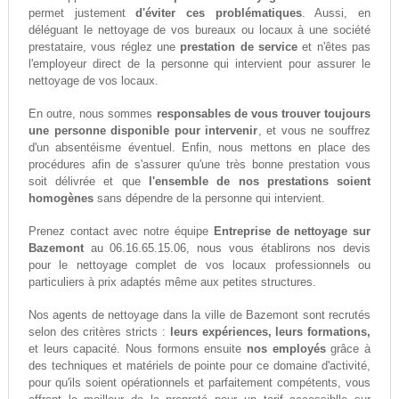
permet justement
d'éviter ces problématiques
. Aussi, en
déléguant le nettoyage de vos bureaux ou locaux à une société
prestataire, vous réglez une
prestation de service
et n'êtes pas
l'employeur direct de la personne qui intervient pour assurer le
nettoyage de vos locaux.
En outre, nous sommes
responsables de vous trouver toujours
une personne disponible pour intervenir
, et vous ne souffrez
d'un absentéisme éventuel. Enfin, nous mettons en place des
procédures afin de s'assurer qu'une très bonne prestation vous
soit délivrée et que
l'ensemble de nos prestations soient
homogènes
sans dépendre de la personne qui intervient.
Prenez contact avec notre équipe
Entreprise de nettoyage sur
Bazemont
au 06.16.65.15.06, nous vous établirons nos devis
pour le nettoyage complet de vos locaux professionnels ou
particuliers à prix adaptés même aux petites structures.
Nos agents de nettoyage dans la ville de Bazemont sont recrutés
selon des critères stricts :
leurs expériences, leurs formations,
et leurs capacité. Nous formons ensuite
nos employés
grâce à
des techniques et matériels de pointe pour ce domaine d'activité,
pour qu'ils soient opérationnels et parfaitement compétents, vous