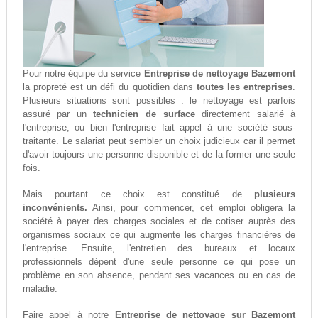
Pour notre équipe du service
Entreprise de nettoyage Bazemont
la propreté est un défi du quotidien dans
toutes les entreprises
.
Plusieurs situations sont possibles : le nettoyage est parfois
assuré par un
technicien de surface
directement salarié à
l'entreprise, ou bien l'entreprise fait appel à une société sous-
traitante. Le salariat peut sembler un choix judicieux car il permet
d'avoir toujours une personne disponible et de la former une seule
fois.
Mais pourtant ce choix est constitué de
plusieurs
inconvénients.
Ainsi, pour commencer, cet emploi obligera la
société à payer des charges sociales et de cotiser auprès des
organismes sociaux ce qui augmente les charges financières de
l'entreprise. Ensuite, l'entretien des bureaux et locaux
professionnels dépent d'une seule personne ce qui pose un
problème en son absence, pendant ses vacances ou en cas de
maladie.
Faire appel à notre
Entreprise de nettoyage sur Bazemont