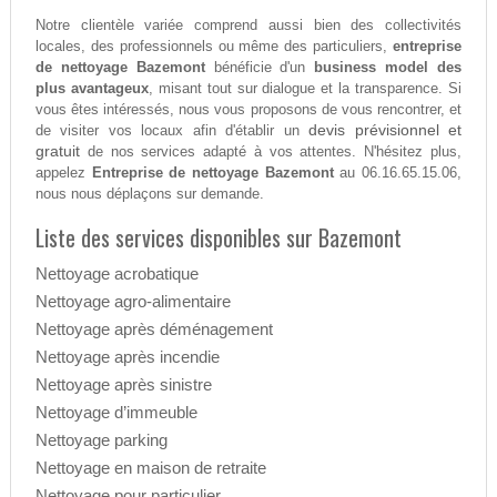
Notre clientèle variée comprend aussi bien des collectivités
locales, des professionnels ou même des particuliers,
entreprise
de nettoyage Bazemont
bénéficie d'un
business model des
plus avantageux
, misant tout sur dialogue et la transparence. Si
vous êtes intéressés, nous vous proposons de vous rencontrer, et
devis prévisionnel et
de visiter vos locaux afin d'établir un
gratuit
de nos services adapté à vos attentes. N'hésitez plus,
appelez
Entreprise de nettoyage Bazemont
au 06.16.65.15.06,
nous nous déplaçons sur demande.
Liste des services disponibles sur Bazemont
Nettoyage acrobatique
Nettoyage agro-alimentaire
Nettoyage après déménagement
Nettoyage après incendie
Nettoyage après sinistre
Nettoyage d’immeuble
Nettoyage parking
Nettoyage en maison de retraite
Nettoyage pour particulier