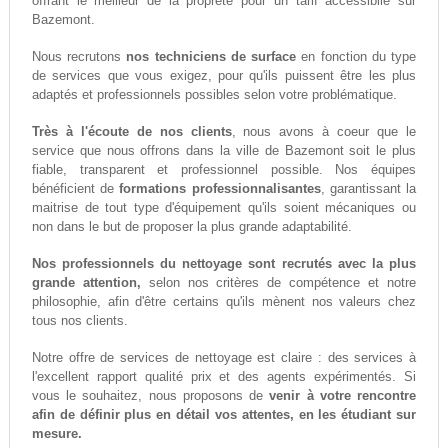
offrant le meilleur de la propreté pour un tarif accessiblle sur
Bazemont.
Nous recrutons
nos techniciens de surface
en fonction du type
de services que vous exigez, pour qu'ils puissent être les plus
adaptés et professionnels possibles selon votre problématique.
Très à l'écoute de nos clients
, nous avons à coeur que le
service que nous offrons dans la ville de Bazemont soit le plus
fiable, transparent et professionnel possible. Nos équipes
bénéficient de
formations professionnalisantes
, garantissant la
maitrise de tout type d'équipement qu'ils soient mécaniques ou
non dans le but de proposer la plus grande adaptabilité.
Nos professionnels du nettoyage sont recrutés avec la plus
grande attention,
selon nos critères de compétence et notre
philosophie, afin d'être certains qu'ils mènent nos valeurs chez
tous nos clients.
Notre offre de services de nettoyage est claire : des services à
l'excellent rapport qualité prix et des agents expérimentés. Si
vous le souhaitez, nous proposons de
venir à votre rencontre
afin de définir plus en détail vos attentes, en les étudiant sur
mesure.