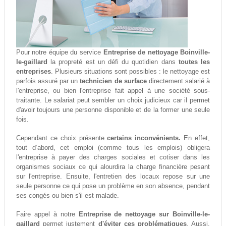
Pour notre équipe du service
Entreprise de nettoyage Boinville-
le-gaillard
la propreté est un défi du quotidien dans
toutes les
entreprises
. Plusieurs situations sont possibles : le nettoyage est
parfois assuré par un
technicien de surface
directement salarié à
l'entreprise, ou bien l'entreprise fait appel à une société sous-
traitante. Le salariat peut sembler un choix judicieux car il permet
d'avoir toujours une personne disponible et de la former une seule
fois.
Cependant ce choix présente
certains inconvénients.
En effet,
tout d‘abord, cet emploi (comme tous les emplois) obligera
l'entreprise à payer des charges sociales et cotiser dans les
organismes sociaux ce qui alourdira la charge financière pesant
sur l'entreprise. Ensuite, l'entretien des locaux repose sur une
seule personne ce qui pose un problème en son absence, pendant
ses congés ou bien s'il est malade.
Faire appel à notre
Entreprise de nettoyage sur Boinville-le-
gaillard
permet justement
d'éviter ces problématiques
. Aussi,