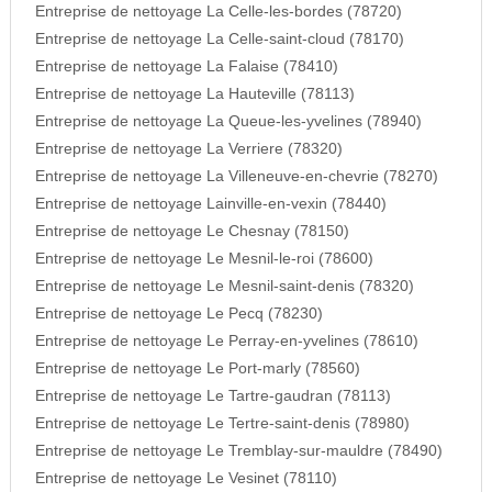
Entreprise de nettoyage La Celle-les-bordes (78720)
Entreprise de nettoyage La Celle-saint-cloud (78170)
Entreprise de nettoyage La Falaise (78410)
Entreprise de nettoyage La Hauteville (78113)
Entreprise de nettoyage La Queue-les-yvelines (78940)
Entreprise de nettoyage La Verriere (78320)
Entreprise de nettoyage La Villeneuve-en-chevrie (78270)
Entreprise de nettoyage Lainville-en-vexin (78440)
Entreprise de nettoyage Le Chesnay (78150)
Entreprise de nettoyage Le Mesnil-le-roi (78600)
Entreprise de nettoyage Le Mesnil-saint-denis (78320)
Entreprise de nettoyage Le Pecq (78230)
Entreprise de nettoyage Le Perray-en-yvelines (78610)
Entreprise de nettoyage Le Port-marly (78560)
Entreprise de nettoyage Le Tartre-gaudran (78113)
Entreprise de nettoyage Le Tertre-saint-denis (78980)
Entreprise de nettoyage Le Tremblay-sur-mauldre (78490)
Entreprise de nettoyage Le Vesinet (78110)