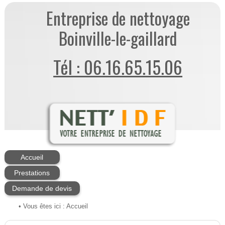
Entreprise de nettoyage
Boinville-le-gaillard
Tél : 06.16.65.15.06
Accueil
Prestations
Demande de devis
• Vous êtes ici :
Accueil