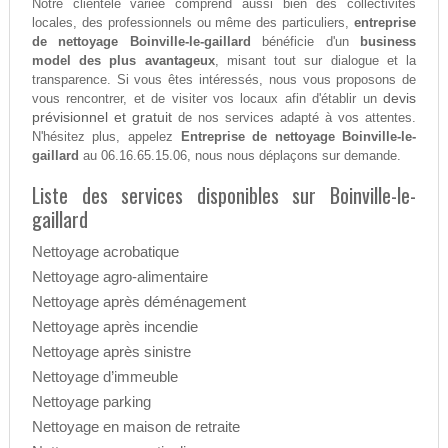
Notre clientèle variée comprend aussi bien des collectivités
locales, des professionnels ou même des particuliers,
entreprise
de nettoyage Boinville-le-gaillard
bénéficie d'un
business
model des plus avantageux
, misant tout sur dialogue et la
transparence. Si vous êtes intéressés, nous vous proposons de
devis
vous rencontrer, et de visiter vos locaux afin d'établir un
prévisionnel et gratuit
de nos services adapté à vos attentes.
N'hésitez plus, appelez
Entreprise de nettoyage Boinville-le-
gaillard
au 06.16.65.15.06, nous nous déplaçons sur demande.
Liste des services disponibles sur Boinville-le-
gaillard
Nettoyage acrobatique
Nettoyage agro-alimentaire
Nettoyage après déménagement
Nettoyage après incendie
Nettoyage après sinistre
Nettoyage d’immeuble
Nettoyage parking
Nettoyage en maison de retraite