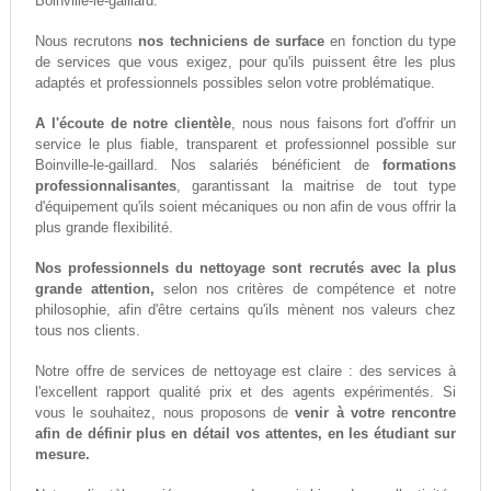
Boinville-le-gaillard.
Nous recrutons
nos techniciens de surface
en fonction du type
de services que vous exigez, pour qu'ils puissent être les plus
adaptés et professionnels possibles selon votre problématique.
A l'écoute de notre clientèle
, nous nous faisons fort d'offrir un
service le plus fiable, transparent et professionnel possible sur
Boinville-le-gaillard. Nos salariés bénéficient de
formations
professionnalisantes
, garantissant la maitrise de tout type
d'équipement qu'ils soient mécaniques ou non afin de vous offrir la
plus grande flexibilité.
Nos professionnels du nettoyage sont recrutés avec la plus
grande attention,
selon nos critères de compétence et notre
philosophie, afin d'être certains qu'ils mènent nos valeurs chez
tous nos clients.
Notre offre de services de nettoyage est claire : des services à
l'excellent rapport qualité prix et des agents expérimentés. Si
vous le souhaitez, nous proposons de
venir à votre rencontre
afin de définir plus en détail vos attentes, en les étudiant sur
mesure.