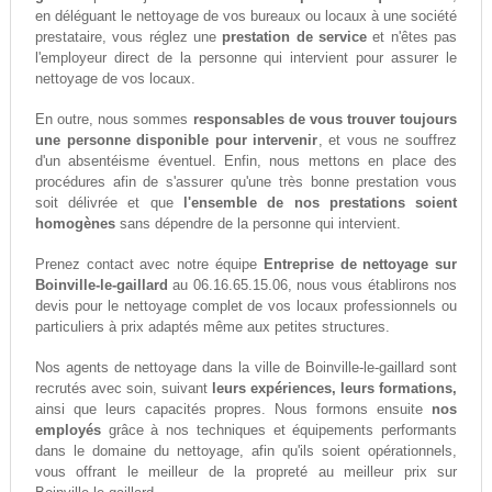
en déléguant le nettoyage de vos bureaux ou locaux à une société
prestataire, vous réglez une
prestation de service
et n'êtes pas
l'employeur direct de la personne qui intervient pour assurer le
nettoyage de vos locaux.
En outre, nous sommes
responsables de vous trouver toujours
une personne disponible pour intervenir
, et vous ne souffrez
d'un absentéisme éventuel. Enfin, nous mettons en place des
procédures afin de s'assurer qu'une très bonne prestation vous
soit délivrée et que
l'ensemble de nos prestations soient
homogènes
sans dépendre de la personne qui intervient.
Prenez contact avec notre équipe
Entreprise de nettoyage sur
Boinville-le-gaillard
au 06.16.65.15.06, nous vous établirons nos
devis pour le nettoyage complet de vos locaux professionnels ou
particuliers à prix adaptés même aux petites structures.
Nos agents de nettoyage dans la ville de Boinville-le-gaillard sont
recrutés avec soin, suivant
leurs expériences, leurs formations,
ainsi que leurs capacités propres. Nous formons ensuite
nos
employés
grâce à nos techniques et équipements performants
dans le domaine du nettoyage, afin qu'ils soient opérationnels,
vous offrant le meilleur de la propreté au meilleur prix sur