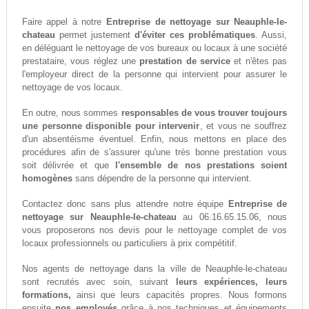
Faire appel à notre
Entreprise de nettoyage sur Neauphle-le-
chateau
permet justement
d'éviter ces problématiques
. Aussi,
en déléguant le nettoyage de vos bureaux ou locaux à une société
prestataire, vous réglez une
prestation de service
et n'êtes pas
l'employeur direct de la personne qui intervient pour assurer le
nettoyage de vos locaux.
En outre, nous sommes
responsables de vous trouver toujours
une personne disponible pour intervenir
, et vous ne souffrez
d'un absentéisme éventuel. Enfin, nous mettons en place des
procédures afin de s'assurer qu'une très bonne prestation vous
soit délivrée et que
l'ensemble de nos prestations soient
homogènes
sans dépendre de la personne qui intervient.
Contactez donc sans plus attendre notre équipe
Entreprise de
nettoyage sur Neauphle-le-chateau
au 06.16.65.15.06, nous
vous proposerons nos devis pour le nettoyage complet de vos
locaux professionnels ou particuliers à prix compétitif.
Nos agents de nettoyage dans la ville de Neauphle-le-chateau
sont recrutés avec soin, suivant
leurs expériences, leurs
formations,
ainsi que leurs capacités propres. Nous formons
ensuite
nos employés
grâce à nos techniques et équipements