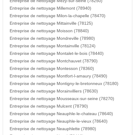
Entreprise de nettoyage Mezy-sur-seine (78250)
Entreprise de nettoyage Millemont (78940)
Entreprise de nettoyage Milon-la-chapelle (78470)
Entreprise de nettoyage Mittainville (78125)
Entreprise de nettoyage Moisson (78840)
Entreprise de nettoyage Mondreville (78980)
Entreprise de nettoyage Montainville (78124)
Entreprise de nettoyage Montalet-le-bois (78440)
Entreprise de nettoyage Montchauvet (78790)
Entreprise de nettoyage Montesson (78360)
Entreprise de nettoyage Montfort-l-amaury (78490)
Entreprise de nettoyage Montigny-le-bretonneux (78180)
Entreprise de nettoyage Morainvilliers (78630)
Entreprise de nettoyage Mousseaux-sur-seine (78270)
Entreprise de nettoyage Mulcent (78790)
Entreprise de nettoyage Neauphle-le-chateau (78640)
Entreprise de nettoyage Neauphle-le-vieux (78640)
Entreprise de nettoyage Neauphlette (78980)