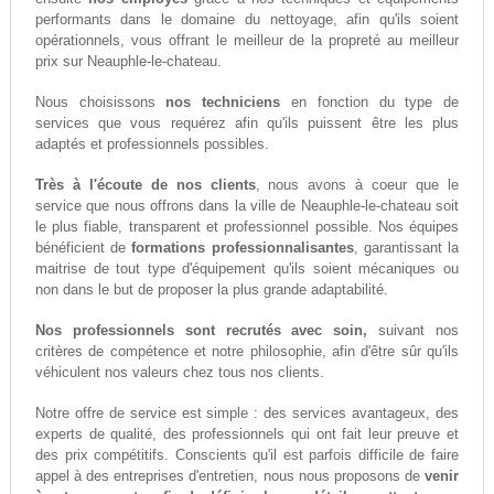
performants dans le domaine du nettoyage, afin qu'ils soient
opérationnels, vous offrant le meilleur de la propreté au meilleur
prix sur Neauphle-le-chateau.
Nous choisissons
nos techniciens
en fonction du type de
services que vous requérez afin qu'ils puissent être les plus
adaptés et professionnels possibles.
Très à l'écoute de nos clients
, nous avons à coeur que le
service que nous offrons dans la ville de Neauphle-le-chateau soit
le plus fiable, transparent et professionnel possible. Nos équipes
bénéficient de
formations professionnalisantes
, garantissant la
maitrise de tout type d'équipement qu'ils soient mécaniques ou
non dans le but de proposer la plus grande adaptabilité.
Nos professionnels sont recrutés avec soin,
suivant nos
critères de compétence et notre philosophie, afin d'être sûr qu'ils
véhiculent nos valeurs chez tous nos clients.
Notre offre de service est simple : des services avantageux, des
experts de qualité, des professionnels qui ont fait leur preuve et
des prix compétitifs. Conscients qu'il est parfois difficile de faire
appel à des entreprises d'entretien, nous nous proposons de
venir