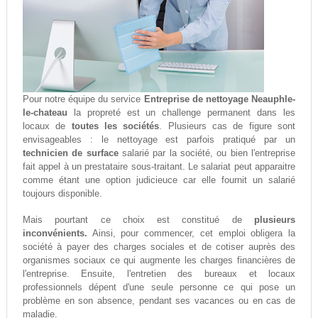
Pour notre équipe du service
Entreprise de nettoyage Neauphle-
le-chateau
la propreté est un challenge permanent dans les
locaux de
toutes les sociétés
. Plusieurs cas de figure sont
envisageables : le nettoyage est parfois pratiqué par un
technicien de surface
salarié par la société, ou bien l'entreprise
fait appel à un prestataire sous-traitant. Le salariat peut apparaitre
comme étant une option judicieuce car elle fournit un salarié
toujours disponible.
Mais pourtant ce choix est constitué de
plusieurs
inconvénients.
Ainsi, pour commencer, cet emploi obligera la
société à payer des charges sociales et de cotiser auprès des
organismes sociaux ce qui augmente les charges financières de
l'entreprise. Ensuite, l'entretien des bureaux et locaux
professionnels dépent d'une seule personne ce qui pose un
problème en son absence, pendant ses vacances ou en cas de
maladie.