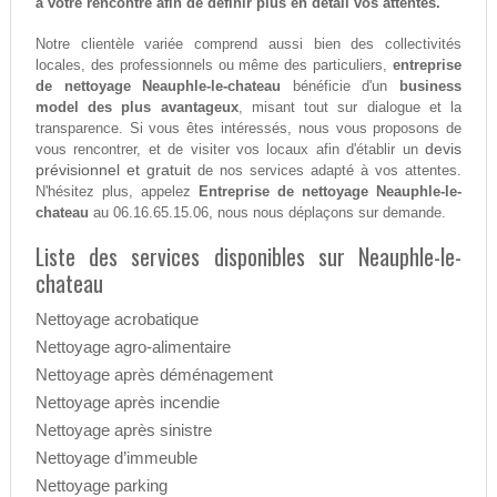
à votre rencontre afin de définir plus en détail vos attentes.
Notre clientèle variée comprend aussi bien des collectivités
locales, des professionnels ou même des particuliers,
entreprise
de nettoyage Neauphle-le-chateau
bénéficie d'un
business
model des plus avantageux
, misant tout sur dialogue et la
transparence. Si vous êtes intéressés, nous vous proposons de
devis
vous rencontrer, et de visiter vos locaux afin d'établir un
prévisionnel et gratuit
de nos services adapté à vos attentes.
N'hésitez plus, appelez
Entreprise de nettoyage Neauphle-le-
chateau
au 06.16.65.15.06, nous nous déplaçons sur demande.
Liste des services disponibles sur Neauphle-le-
chateau
Nettoyage acrobatique
Nettoyage agro-alimentaire
Nettoyage après déménagement
Nettoyage après incendie
Nettoyage après sinistre
Nettoyage d’immeuble
Nettoyage parking