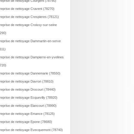
reprise de nettoyage Courgent (78790)
reprise de nettoyage Cravent (78270)
reprise de nettoyage Crespieres (78121)
reprise de nettoyage Croissy-sur-seine
290)
reprise de nettoyage Dammartin-en-serve
111)
reprise de nettoyage Dampierre-en-yvelines
720)
reprise de nettoyage Dannemarie (78550)
reprise de nettoyage Davron (78810)
reprise de nettoyage Drocourt (78440)
reprise de nettoyage Ecquevilly (78920)
reprise de nettoyage Elancourt (78990)
reprise de nettoyage Emance (78125)
reprise de nettoyage Epone (78680)
reprise de nettoyage Evecquemont (78740)