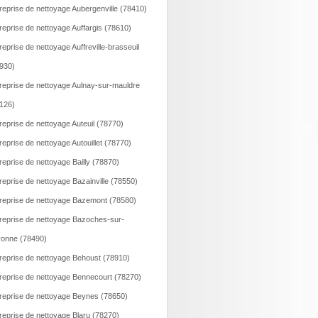
reprise de nettoyage Aubergenville (78410)
reprise de nettoyage Auffargis (78610)
reprise de nettoyage Auffreville-brasseuil
930)
reprise de nettoyage Aulnay-sur-mauldre
126)
reprise de nettoyage Auteuil (78770)
reprise de nettoyage Autouillet (78770)
reprise de nettoyage Bailly (78870)
reprise de nettoyage Bazainville (78550)
reprise de nettoyage Bazemont (78580)
reprise de nettoyage Bazoches-sur-
onne (78490)
reprise de nettoyage Behoust (78910)
reprise de nettoyage Bennecourt (78270)
reprise de nettoyage Beynes (78650)
reprise de nettoyage Blaru (78270)