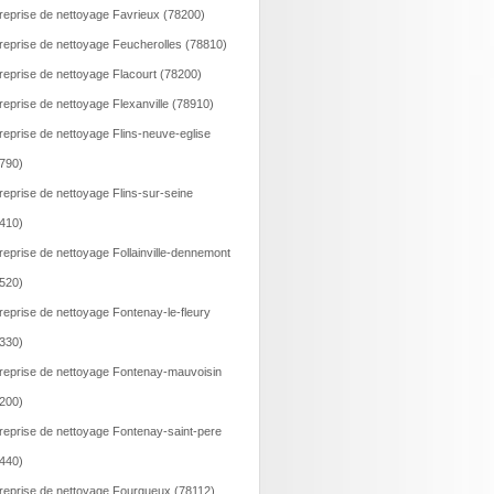
reprise de nettoyage Favrieux (78200)
reprise de nettoyage Feucherolles (78810)
reprise de nettoyage Flacourt (78200)
reprise de nettoyage Flexanville (78910)
reprise de nettoyage Flins-neuve-eglise
790)
reprise de nettoyage Flins-sur-seine
410)
reprise de nettoyage Follainville-dennemont
520)
reprise de nettoyage Fontenay-le-fleury
330)
reprise de nettoyage Fontenay-mauvoisin
200)
reprise de nettoyage Fontenay-saint-pere
440)
reprise de nettoyage Fourqueux (78112)