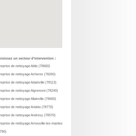
isissez un secteur d'intervention :
reprise de nettoyage Ablis (78660)
reprise de nettoyage Acheres (78260)
reprise de nettoyage Adainville (78113)
reprise de nettoyage Aigremont (78240)
reprise de nettoyage Allainville (78660)
reprise de nettoyage Andelu (78770)
reprise de nettoyage Andresy (78570)
reprise de nettoyage Arnouville-les-mantes
790)