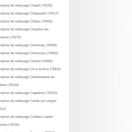
reprise de nettoyage Chapet (78130)
reprise de nettoyage Chateaufort (78117)
reprise de nettoyage Chatou (78400)
reprise de nettoyage Chaufour-les-
nieres (78270)
reprise de nettoyage Chavenay (78450)
reprise de nettoyage Chevreuse (78460)
reprise de nettoyage Choisel (78460)
reprise de nettoyage Civry-la-foret (78910)
reprise de nettoyage Clairefontaine-en-
lines (78120)
reprise de nettoyage Coignieres (78310)
reprise de nettoyage Conde-sur-vesgre
113)
reprise de nettoyage Conflans-sainte-
orine (78700)