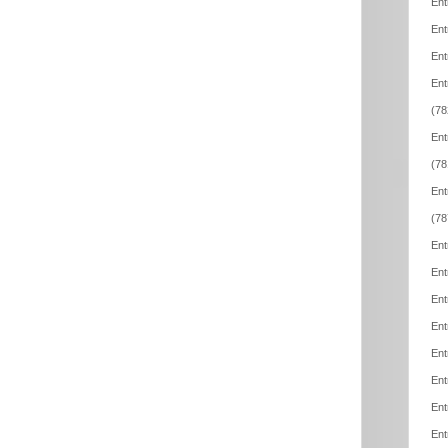
Ent
Ent
Ent
Ent
(78
Ent
(78
Ent
(78
Ent
Ent
Ent
Ent
Ent
Ent
Ent
Ent