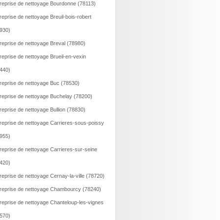
reprise de nettoyage Bourdonne (78113)
reprise de nettoyage Breuil-bois-robert
930)
reprise de nettoyage Breval (78980)
reprise de nettoyage Brueil-en-vexin
440)
reprise de nettoyage Buc (78530)
reprise de nettoyage Buchelay (78200)
reprise de nettoyage Bullion (78830)
reprise de nettoyage Carrieres-sous-poissy
955)
reprise de nettoyage Carrieres-sur-seine
420)
reprise de nettoyage Cernay-la-ville (78720)
reprise de nettoyage Chambourcy (78240)
reprise de nettoyage Chanteloup-les-vignes
570)