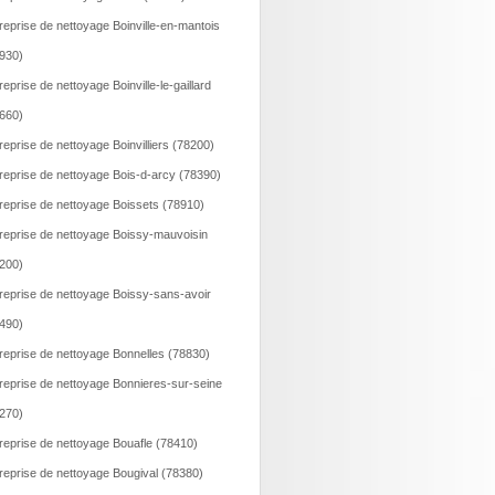
reprise de nettoyage Boinville-en-mantois
930)
reprise de nettoyage Boinville-le-gaillard
660)
reprise de nettoyage Boinvilliers (78200)
reprise de nettoyage Bois-d-arcy (78390)
reprise de nettoyage Boissets (78910)
reprise de nettoyage Boissy-mauvoisin
200)
reprise de nettoyage Boissy-sans-avoir
490)
reprise de nettoyage Bonnelles (78830)
reprise de nettoyage Bonnieres-sur-seine
270)
reprise de nettoyage Bouafle (78410)
reprise de nettoyage Bougival (78380)