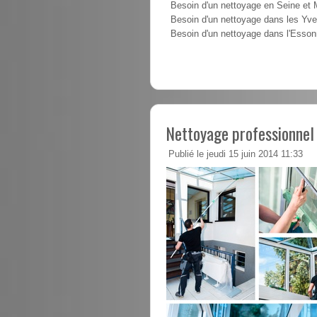
Besoin d'un nettoyage en Seine et
Besoin d'un nettoyage dans les Yve
Besoin d'un nettoyage dans l'Esso
Nettoyage professionnel
Publié le jeudi 15 juin 2014 11:33