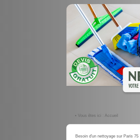
• Vous êtes ici :
Accueil
Besoin d'un nettoyage sur Paris 75