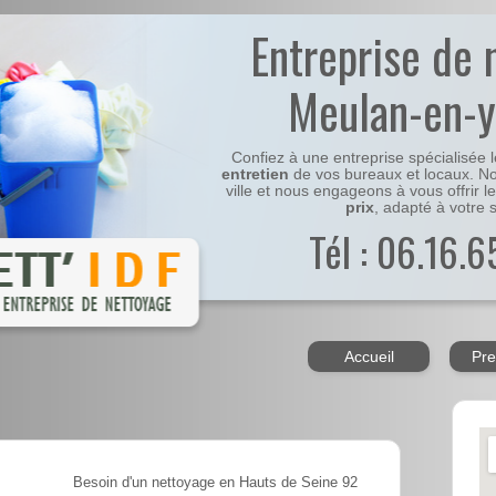
Entreprise de 
Meulan-en-y
Confiez à une entreprise spécialisée 
entretien
de vos bureaux et locaux. No
ville et nous engageons à vous offrir l
prix
, adapté à votre s
Tél : 06.16.6
Accueil
Pre
Besoin d'un nettoyage en Hauts de Seine 92