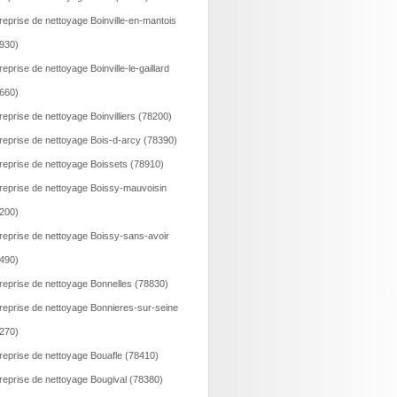
reprise de nettoyage Boinville-en-mantois
930)
reprise de nettoyage Boinville-le-gaillard
660)
reprise de nettoyage Boinvilliers (78200)
reprise de nettoyage Bois-d-arcy (78390)
reprise de nettoyage Boissets (78910)
reprise de nettoyage Boissy-mauvoisin
200)
reprise de nettoyage Boissy-sans-avoir
490)
reprise de nettoyage Bonnelles (78830)
reprise de nettoyage Bonnieres-sur-seine
270)
reprise de nettoyage Bouafle (78410)
reprise de nettoyage Bougival (78380)