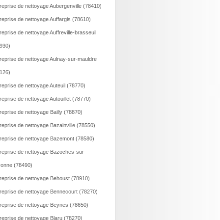
reprise de nettoyage Aubergenville (78410)
reprise de nettoyage Auffargis (78610)
reprise de nettoyage Auffreville-brasseuil
930)
reprise de nettoyage Aulnay-sur-mauldre
126)
reprise de nettoyage Auteuil (78770)
reprise de nettoyage Autouillet (78770)
reprise de nettoyage Bailly (78870)
reprise de nettoyage Bazainville (78550)
reprise de nettoyage Bazemont (78580)
reprise de nettoyage Bazoches-sur-
onne (78490)
reprise de nettoyage Behoust (78910)
reprise de nettoyage Bennecourt (78270)
reprise de nettoyage Beynes (78650)
reprise de nettoyage Blaru (78270)