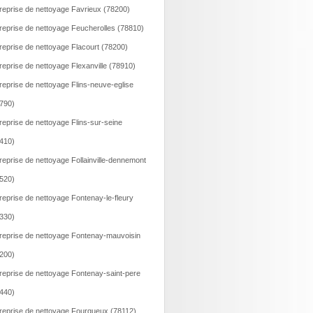
reprise de nettoyage Favrieux (78200)
reprise de nettoyage Feucherolles (78810)
reprise de nettoyage Flacourt (78200)
reprise de nettoyage Flexanville (78910)
reprise de nettoyage Flins-neuve-eglise
790)
reprise de nettoyage Flins-sur-seine
410)
reprise de nettoyage Follainville-dennemont
520)
reprise de nettoyage Fontenay-le-fleury
330)
reprise de nettoyage Fontenay-mauvoisin
200)
reprise de nettoyage Fontenay-saint-pere
440)
reprise de nettoyage Fourqueux (78112)