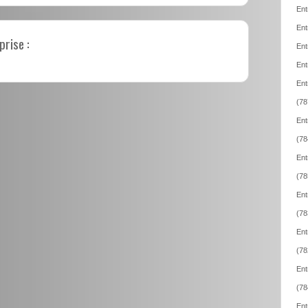
Ent
Ent
prise :
Ent
Ent
Ent
(78
Ent
(78
Ent
(78
Ent
(78
Ent
(78
Ent
(78
Ent