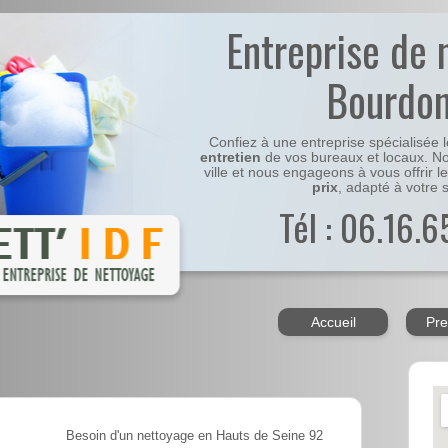
Entreprise de 
Bourdo
Confiez à une entreprise spécialisée 
entretien
de vos bureaux et locaux. No
ville et nous engageons à vous offrir l
prix
, adapté à votre s
Tél : 06.16.6
Accueil
Pre
Besoin d'un nettoyage en Hauts de Seine 92