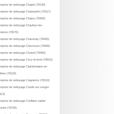
reprise de nettoyage Chapet (78130)
reprise de nettoyage Chateaufort (78117)
reprise de nettoyage Chatou (78400)
reprise de nettoyage Chaufour-les-
nieres (78270)
reprise de nettoyage Chavenay (78450)
reprise de nettoyage Chevreuse (78460)
reprise de nettoyage Choisel (78460)
reprise de nettoyage Civry-la-foret (78910)
reprise de nettoyage Clairefontaine-en-
lines (78120)
reprise de nettoyage Coignieres (78310)
reprise de nettoyage Conde-sur-vesgre
113)
reprise de nettoyage Conflans-sainte-
orine (78700)