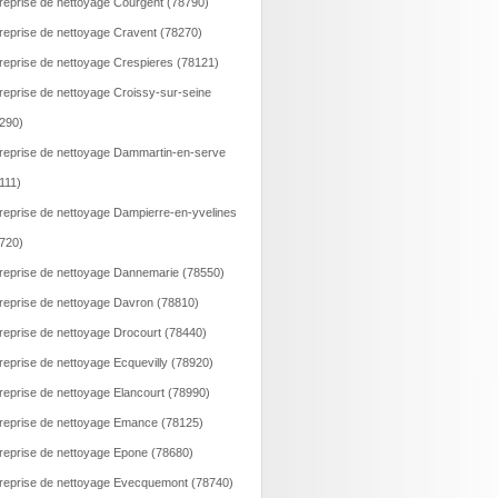
reprise de nettoyage Courgent (78790)
reprise de nettoyage Cravent (78270)
reprise de nettoyage Crespieres (78121)
reprise de nettoyage Croissy-sur-seine
290)
reprise de nettoyage Dammartin-en-serve
111)
reprise de nettoyage Dampierre-en-yvelines
720)
reprise de nettoyage Dannemarie (78550)
reprise de nettoyage Davron (78810)
reprise de nettoyage Drocourt (78440)
reprise de nettoyage Ecquevilly (78920)
reprise de nettoyage Elancourt (78990)
reprise de nettoyage Emance (78125)
reprise de nettoyage Epone (78680)
reprise de nettoyage Evecquemont (78740)