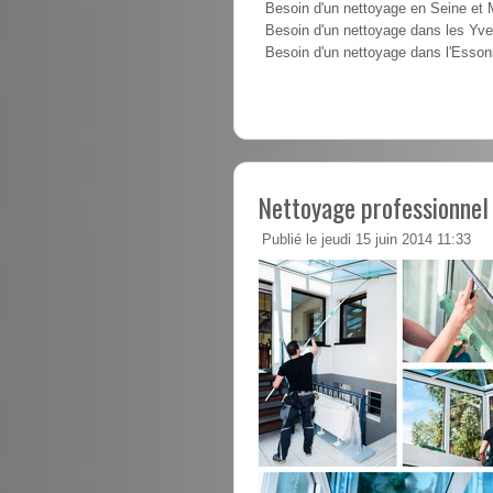
Besoin d'un nettoyage en Seine et
Besoin d'un nettoyage dans les Yve
Besoin d'un nettoyage dans l'Esso
Nettoyage professionnel
Publié le jeudi 15 juin 2014 11:33