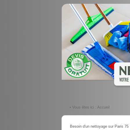
• Vous êtes ici :
Accueil
Besoin d'un nettoyage sur Paris 75