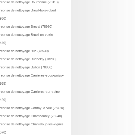
reprise de nettoyage Bourdonne (78113)
reprise de nettoyage Breuil-bois-robert
930)
reprise de nettoyage Breval (78980)
reprise de nettoyage Brueil-en-vexin
440)
reprise de nettoyage Buc (78530)
reprise de nettoyage Buchelay (78200)
reprise de nettoyage Bullion (78830)
reprise de nettoyage Carrieres-sous-poissy
955)
reprise de nettoyage Carrieres-sur-seine
420)
reprise de nettoyage Cernay-la-ville (78720)
reprise de nettoyage Chambourcy (78240)
reprise de nettoyage Chanteloup-les-vignes
570)