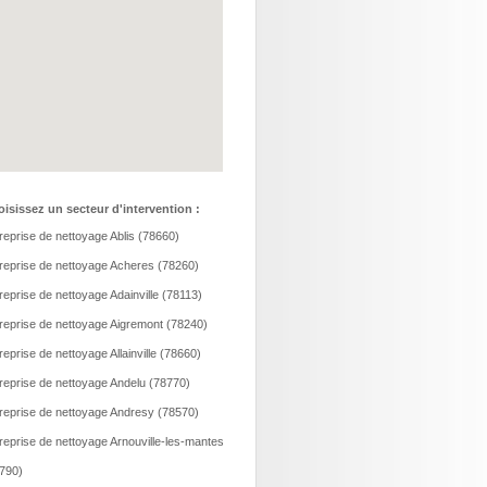
isissez un secteur d'intervention :
reprise de nettoyage Ablis (78660)
reprise de nettoyage Acheres (78260)
reprise de nettoyage Adainville (78113)
reprise de nettoyage Aigremont (78240)
reprise de nettoyage Allainville (78660)
reprise de nettoyage Andelu (78770)
reprise de nettoyage Andresy (78570)
reprise de nettoyage Arnouville-les-mantes
790)