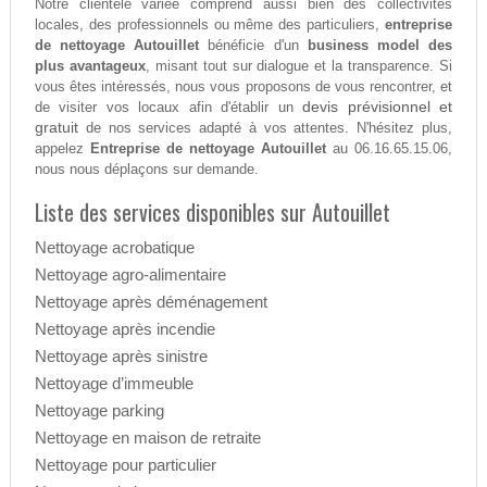
Notre clientèle variée comprend aussi bien des collectivités
locales, des professionnels ou même des particuliers,
entreprise
de nettoyage Autouillet
bénéficie d'un
business model des
plus avantageux
, misant tout sur dialogue et la transparence. Si
vous êtes intéressés, nous vous proposons de vous rencontrer, et
devis prévisionnel et
de visiter vos locaux afin d'établir un
gratuit
de nos services adapté à vos attentes. N'hésitez plus,
appelez
Entreprise de nettoyage Autouillet
au 06.16.65.15.06,
nous nous déplaçons sur demande.
Liste des services disponibles sur Autouillet
Nettoyage acrobatique
Nettoyage agro-alimentaire
Nettoyage après déménagement
Nettoyage après incendie
Nettoyage après sinistre
Nettoyage d’immeuble
Nettoyage parking
Nettoyage en maison de retraite
Nettoyage pour particulier