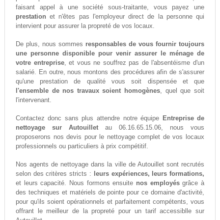
faisant appel à une société sous-traitante, vous payez une
prestation
et n'êtes pas l'employeur direct de la personne qui
intervient pour assurer la propreté de vos locaux.
De plus, nous sommes
responsables de vous fournir toujours
une personne disponible pour venir assurer le ménage de
votre entreprise
, et vous ne souffrez pas de l'absentéisme d'un
salarié. En outre, nous montons des procédures afin de s'assurer
qu'une prestation de qualité vous soit dispensée et que
l'ensemble de nos travaux soient homogènes
, quel que soit
l'intervenant.
Contactez donc sans plus attendre notre équipe
Entreprise de
nettoyage sur Autouillet
au 06.16.65.15.06, nous vous
proposerons nos devis pour le nettoyage complet de vos locaux
professionnels ou particuliers à prix compétitif.
Nos agents de nettoyage dans la ville de Autouillet sont recrutés
selon des critères stricts :
leurs expériences, leurs formations,
et leurs capacité. Nous formons ensuite
nos employés
grâce à
des techniques et matériels de pointe pour ce domaine d'activité,
pour qu'ils soient opérationnels et parfaitement compétents, vous
offrant le meilleur de la propreté pour un tarif accessiblle sur