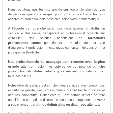
Autouillet.
Nous recrutons
nos techniciens de surface
en fonction du type
de services que vous exigez, pour qu'ils puissent être les plus
adaptés et professionnels possibles selon votre problématique.
A l'écoute de notre clientèle
, nous nous faisons fort d'offrir un
service le plus fiable, transparent et professionnel possible sur
Autouillet. Nos salariés bénéficient de
formations
professionnalisantes
, garantissant la maitrise de tout type
d'équipement qu'ils soient mécaniques ou non afin de vous offrir la
plus grande flexibilité.
Nos professionnels du nettoyage sont recrutés avec la plus
grande attention,
selon nos critères de compétence et notre
philosophie, afin d'être certains qu'ils mènent nos valeurs chez
tous nos clients.
Notre offre de service est simple : des services avantageux, des
experts de qualité, des professionnels qui ont fait leur preuve et
des prix compétitifs. Conscients qu'il est parfois difficile de faire
appel à des entreprises d'entretien, nous nous proposons de
venir
à votre rencontre afin de définir plus en détail vos attentes.