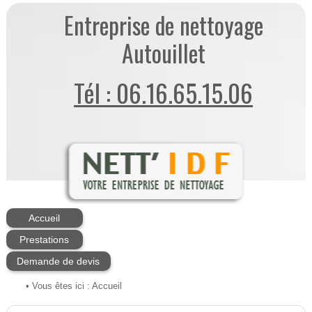
Entreprise de nettoyage
Autouillet
Tél : 06.16.65.15.06
Accueil
Prestations
Demande de devis
• Vous êtes ici :
Accueil