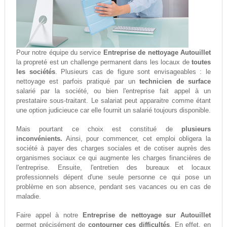
Pour notre équipe du service
Entreprise de nettoyage Autouillet
la propreté est un challenge permanent dans les locaux de
toutes
les sociétés
. Plusieurs cas de figure sont envisageables : le
nettoyage est parfois pratiqué par un
technicien de surface
salarié par la société, ou bien l'entreprise fait appel à un
prestataire sous-traitant. Le salariat peut apparaitre comme étant
une option judicieuce car elle fournit un salarié toujours disponible.
Mais pourtant ce choix est constitué de
plusieurs
inconvénients.
Ainsi, pour commencer, cet emploi obligera la
société à payer des charges sociales et de cotiser auprès des
organismes sociaux ce qui augmente les charges financières de
l'entreprise. Ensuite, l'entretien des bureaux et locaux
professionnels dépent d'une seule personne ce qui pose un
problème en son absence, pendant ses vacances ou en cas de
maladie.
Faire appel à notre
Entreprise de nettoyage sur Autouillet
permet précisément de
contourner ces difficultés
. En effet, en