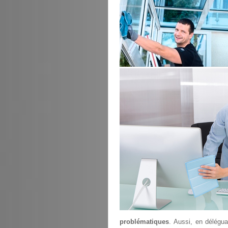
problématiques
. Aussi, en délégu