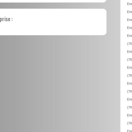
Ent
Ent
prise :
Ent
Ent
Ent
(78
Ent
(78
Ent
(78
Ent
(78
Ent
(78
Ent
(78
Ent