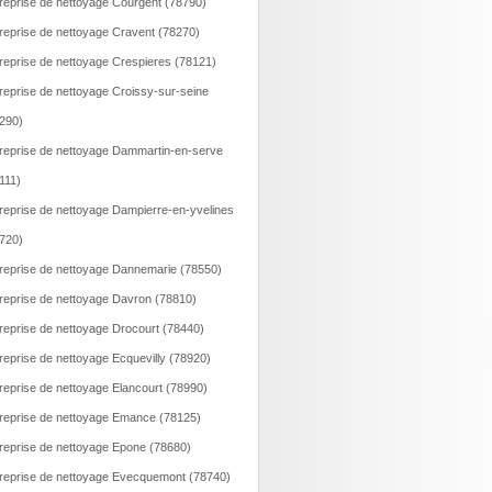
reprise de nettoyage Courgent (78790)
reprise de nettoyage Cravent (78270)
reprise de nettoyage Crespieres (78121)
reprise de nettoyage Croissy-sur-seine
290)
reprise de nettoyage Dammartin-en-serve
111)
reprise de nettoyage Dampierre-en-yvelines
720)
reprise de nettoyage Dannemarie (78550)
reprise de nettoyage Davron (78810)
reprise de nettoyage Drocourt (78440)
reprise de nettoyage Ecquevilly (78920)
reprise de nettoyage Elancourt (78990)
reprise de nettoyage Emance (78125)
reprise de nettoyage Epone (78680)
reprise de nettoyage Evecquemont (78740)