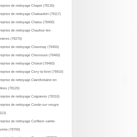
reprise de nettoyage Chapet (78130)
reprise de nettoyage Chateaufort (78117)
reprise de nettoyage Chatou (78400)
reprise de nettoyage Chaufour-les-
nieres (78270)
reprise de nettoyage Chavenay (78450)
reprise de nettoyage Chevreuse (78460)
reprise de nettoyage Choisel (78460)
reprise de nettoyage Civry-la-foret (78910)
reprise de nettoyage Clairefontaine-en-
lines (78120)
reprise de nettoyage Coignieres (78310)
reprise de nettoyage Conde-sur-vesgre
113)
reprise de nettoyage Conflans-sainte-
orine (78700)