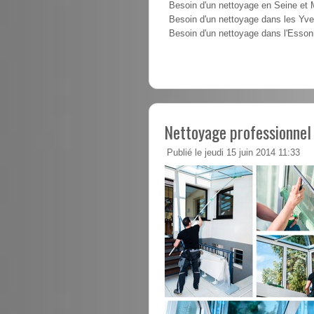
Besoin d'un nettoyage en Seine et
Besoin d'un nettoyage dans les Yve
Besoin d'un nettoyage dans l'Esso
Nettoyage professionne
Publié le jeudi 15 juin 2014 11:33