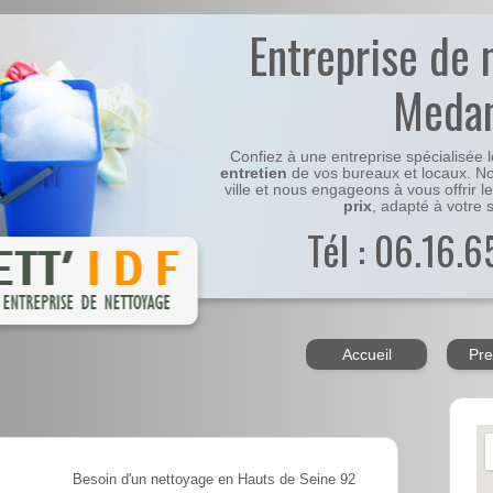
Entreprise de 
Meda
Confiez à une entreprise spécialisée 
entretien
de vos bureaux et locaux. No
ville et nous engageons à vous offrir l
prix
, adapté à votre s
Tél : 06.16.6
Accueil
Pre
Besoin d'un nettoyage en Hauts de Seine 92