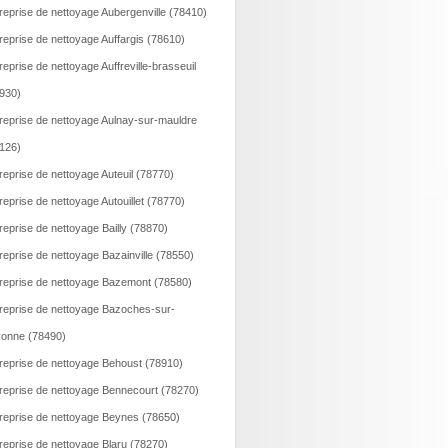
reprise de nettoyage Aubergenville (78410)
reprise de nettoyage Auffargis (78610)
reprise de nettoyage Auffreville-brasseuil
930)
reprise de nettoyage Aulnay-sur-mauldre
126)
reprise de nettoyage Auteuil (78770)
reprise de nettoyage Autouillet (78770)
reprise de nettoyage Bailly (78870)
reprise de nettoyage Bazainville (78550)
reprise de nettoyage Bazemont (78580)
reprise de nettoyage Bazoches-sur-
onne (78490)
reprise de nettoyage Behoust (78910)
reprise de nettoyage Bennecourt (78270)
reprise de nettoyage Beynes (78650)
reprise de nettoyage Blaru (78270)