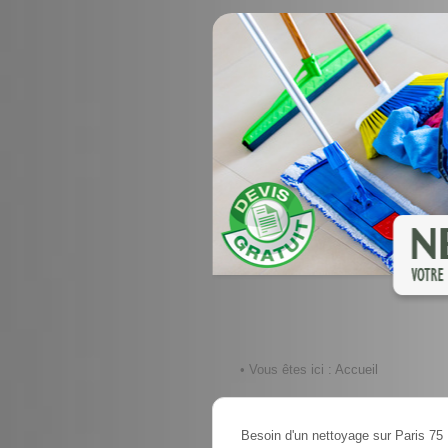
• Vous êtes ici :
Accueil
Besoin d'un nettoyage sur Paris 75