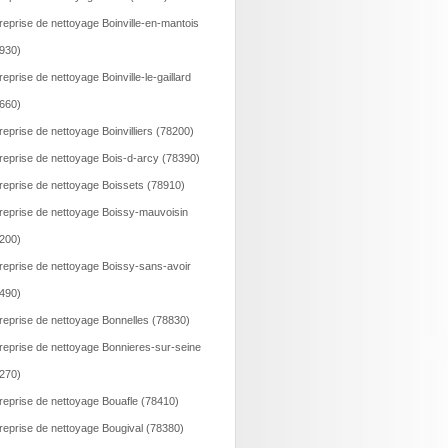
reprise de nettoyage Boinville-en-mantois
930)
reprise de nettoyage Boinville-le-gaillard
660)
reprise de nettoyage Boinvilliers (78200)
reprise de nettoyage Bois-d-arcy (78390)
reprise de nettoyage Boissets (78910)
reprise de nettoyage Boissy-mauvoisin
200)
reprise de nettoyage Boissy-sans-avoir
490)
reprise de nettoyage Bonnelles (78830)
reprise de nettoyage Bonnieres-sur-seine
270)
reprise de nettoyage Bouafle (78410)
reprise de nettoyage Bougival (78380)