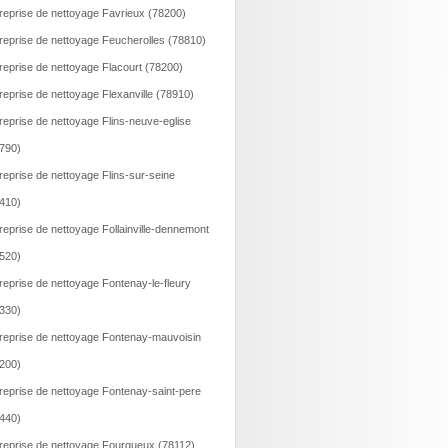
reprise de nettoyage Favrieux (78200)
reprise de nettoyage Feucherolles (78810)
reprise de nettoyage Flacourt (78200)
reprise de nettoyage Flexanville (78910)
reprise de nettoyage Flins-neuve-eglise
790)
reprise de nettoyage Flins-sur-seine
410)
reprise de nettoyage Follainville-dennemont
520)
reprise de nettoyage Fontenay-le-fleury
330)
reprise de nettoyage Fontenay-mauvoisin
200)
reprise de nettoyage Fontenay-saint-pere
440)
reprise de nettoyage Fourqueux (78112)