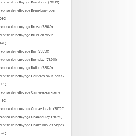
reprise de nettoyage Bourdonne (78113)
reprise de nettoyage Breuil-bois-robert
930)
reprise de nettoyage Breval (78980)
reprise de nettoyage Brueil-en-vexin
440)
reprise de nettoyage Buc (78530)
reprise de nettoyage Buchelay (78200)
reprise de nettoyage Bullion (78830)
reprise de nettoyage Carrieres-sous-poissy
955)
reprise de nettoyage Carrieres-sur-seine
420)
reprise de nettoyage Cernay-la-ville (78720)
reprise de nettoyage Chambourcy (78240)
reprise de nettoyage Chanteloup-les-vignes
570)