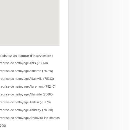
isissez un secteur d'intervention :
reprise de nettoyage Ablis (78660)
reprise de nettoyage Acheres (78260)
reprise de nettoyage Adainville (78113)
reprise de nettoyage Aigremont (78240)
reprise de nettoyage Allainville (78660)
reprise de nettoyage Andelu (78770)
reprise de nettoyage Andresy (78570)
reprise de nettoyage Arnouville-les-mantes
790)