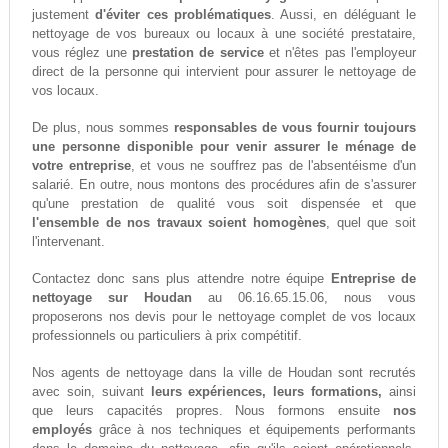
justement
d'éviter ces problématiques
. Aussi, en déléguant le
nettoyage de vos bureaux ou locaux à une société prestataire,
vous réglez une
prestation de service
et n'êtes pas l'employeur
direct de la personne qui intervient pour assurer le nettoyage de
vos locaux.
De plus, nous sommes
responsables de vous fournir toujours
une personne disponible pour venir assurer le ménage de
votre entreprise
, et vous ne souffrez pas de l'absentéisme d'un
salarié. En outre, nous montons des procédures afin de s'assurer
qu'une prestation de qualité vous soit dispensée et que
l'ensemble de nos travaux soient homogènes
, quel que soit
l'intervenant.
Contactez donc sans plus attendre notre équipe
Entreprise de
nettoyage sur Houdan
au 06.16.65.15.06, nous vous
proposerons nos devis pour le nettoyage complet de vos locaux
professionnels ou particuliers à prix compétitif.
Nos agents de nettoyage dans la ville de Houdan sont recrutés
avec soin, suivant
leurs expériences, leurs formations,
ainsi
que leurs capacités propres. Nous formons ensuite
nos
employés
grâce à nos techniques et équipements performants