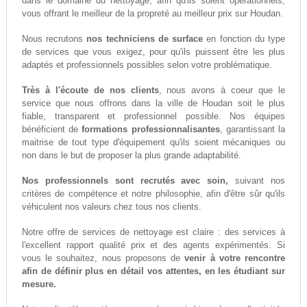
dans le domaine du nettoyage, afin qu'ils soient opérationnels,
vous offrant le meilleur de la propreté au meilleur prix sur Houdan.
Nous recrutons
nos techniciens de surface
en fonction du type
de services que vous exigez, pour qu'ils puissent être les plus
adaptés et professionnels possibles selon votre problématique.
Très à l'écoute de nos clients
, nous avons à coeur que le
service que nous offrons dans la ville de Houdan soit le plus
fiable, transparent et professionnel possible. Nos équipes
bénéficient de
formations professionnalisantes
, garantissant la
maitrise de tout type d'équipement qu'ils soient mécaniques ou
non dans le but de proposer la plus grande adaptabilité.
Nos professionnels sont recrutés avec soin,
suivant nos
critères de compétence et notre philosophie, afin d'être sûr qu'ils
véhiculent nos valeurs chez tous nos clients.
Notre offre de services de nettoyage est claire : des services à
l'excellent rapport qualité prix et des agents expérimentés. Si
vous le souhaitez, nous proposons de
venir à votre rencontre
afin de définir plus en détail vos attentes, en les étudiant sur
mesure.