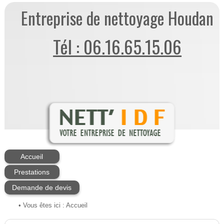
Entreprise de nettoyage Houdan
Tél : 06.16.65.15.06
Accueil
Prestations
Demande de devis
• Vous êtes ici :
Accueil