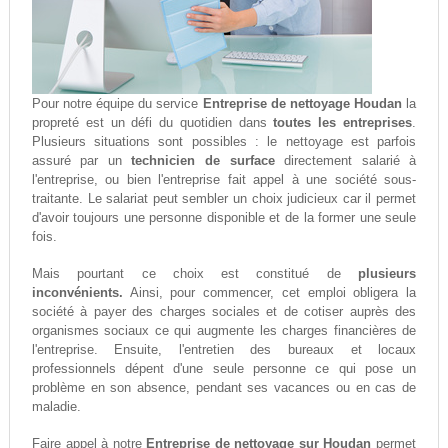
Pour notre équipe du service
Entreprise de nettoyage Houdan
la
propreté est un défi du quotidien dans
toutes les entreprises
.
Plusieurs situations sont possibles : le nettoyage est parfois
assuré par un
technicien de surface
directement salarié à
l'entreprise, ou bien l'entreprise fait appel à une société sous-
traitante. Le salariat peut sembler un choix judicieux car il permet
d'avoir toujours une personne disponible et de la former une seule
fois.
Mais pourtant ce choix est constitué de
plusieurs
inconvénients.
Ainsi, pour commencer, cet emploi obligera la
société à payer des charges sociales et de cotiser auprès des
organismes sociaux ce qui augmente les charges financières de
l'entreprise. Ensuite, l'entretien des bureaux et locaux
professionnels dépent d'une seule personne ce qui pose un
problème en son absence, pendant ses vacances ou en cas de
maladie.
Faire appel à notre
Entreprise de nettoyage sur Houdan
permet