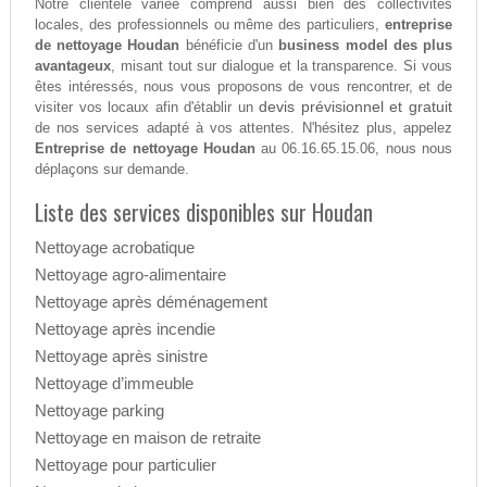
Notre clientèle variée comprend aussi bien des collectivités
locales, des professionnels ou même des particuliers,
entreprise
de nettoyage Houdan
bénéficie d'un
business model des plus
avantageux
, misant tout sur dialogue et la transparence. Si vous
êtes intéressés, nous vous proposons de vous rencontrer, et de
devis prévisionnel et gratuit
visiter vos locaux afin d'établir un
de nos services adapté à vos attentes. N'hésitez plus, appelez
Entreprise de nettoyage Houdan
au 06.16.65.15.06, nous nous
déplaçons sur demande.
Liste des services disponibles sur Houdan
Nettoyage acrobatique
Nettoyage agro-alimentaire
Nettoyage après déménagement
Nettoyage après incendie
Nettoyage après sinistre
Nettoyage d’immeuble
Nettoyage parking
Nettoyage en maison de retraite
Nettoyage pour particulier