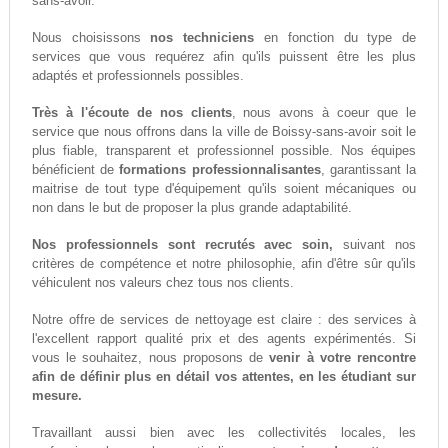
sans-avoir.
Nous choisissons
nos techniciens
en fonction du type de
services que vous requérez afin qu'ils puissent être les plus
adaptés et professionnels possibles.
Très à l'écoute de nos clients
, nous avons à coeur que le
service que nous offrons dans la ville de Boissy-sans-avoir soit le
plus fiable, transparent et professionnel possible. Nos équipes
bénéficient de
formations professionnalisantes
, garantissant la
maitrise de tout type d'équipement qu'ils soient mécaniques ou
non dans le but de proposer la plus grande adaptabilité.
Nos professionnels sont recrutés avec soin,
suivant nos
critères de compétence et notre philosophie, afin d'être sûr qu'ils
véhiculent nos valeurs chez tous nos clients.
Notre offre de services de nettoyage est claire : des services à
l'excellent rapport qualité prix et des agents expérimentés. Si
vous le souhaitez, nous proposons de
venir à votre rencontre
afin de définir plus en détail vos attentes, en les étudiant sur
mesure.
Travaillant aussi bien avec les collectivités locales, les