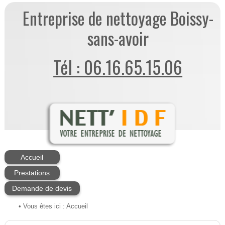
Entreprise de nettoyage Boissy-
sans-avoir
Tél : 06.16.65.15.06
Accueil
Prestations
Demande de devis
• Vous êtes ici :
Accueil