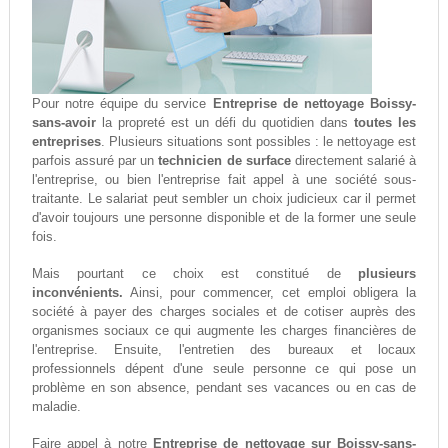
Pour notre équipe du service
Entreprise de nettoyage Boissy-
sans-avoir
la propreté est un défi du quotidien dans
toutes les
entreprises
. Plusieurs situations sont possibles : le nettoyage est
parfois assuré par un
technicien de surface
directement salarié à
l'entreprise, ou bien l'entreprise fait appel à une société sous-
traitante. Le salariat peut sembler un choix judicieux car il permet
d'avoir toujours une personne disponible et de la former une seule
fois.
Mais pourtant ce choix est constitué de
plusieurs
inconvénients.
Ainsi, pour commencer, cet emploi obligera la
société à payer des charges sociales et de cotiser auprès des
organismes sociaux ce qui augmente les charges financières de
l'entreprise. Ensuite, l'entretien des bureaux et locaux
professionnels dépent d'une seule personne ce qui pose un
problème en son absence, pendant ses vacances ou en cas de
maladie.
Faire appel à notre
Entreprise de nettoyage sur Boissy-sans-