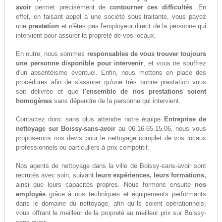
avoir
permet précisément de
contourner ces difficultés
. En
effet, en faisant appel à une société sous-traitante, vous payez
une
prestation
et n'êtes pas l'employeur direct de la personne qui
intervient pour assurer la propreté de vos locaux.
En outre, nous sommes
responsables de vous trouver toujours
une personne disponible pour intervenir
, et vous ne souffrez
d'un absentéisme éventuel. Enfin, nous mettons en place des
procédures afin de s'assurer qu'une très bonne prestation vous
soit délivrée et que
l'ensemble de nos prestations soient
homogènes
sans dépendre de la personne qui intervient.
Contactez donc sans plus attendre notre équipe
Entreprise de
nettoyage sur Boissy-sans-avoir
au 06.16.65.15.06, nous vous
proposerons nos devis pour le nettoyage complet de vos locaux
professionnels ou particuliers à prix compétitif.
Nos agents de nettoyage dans la ville de Boissy-sans-avoir sont
recrutés avec soin, suivant
leurs expériences, leurs formations,
ainsi que leurs capacités propres. Nous formons ensuite
nos
employés
grâce à nos techniques et équipements performants
dans le domaine du nettoyage, afin qu'ils soient opérationnels,
vous offrant le meilleur de la propreté au meilleur prix sur Boissy-