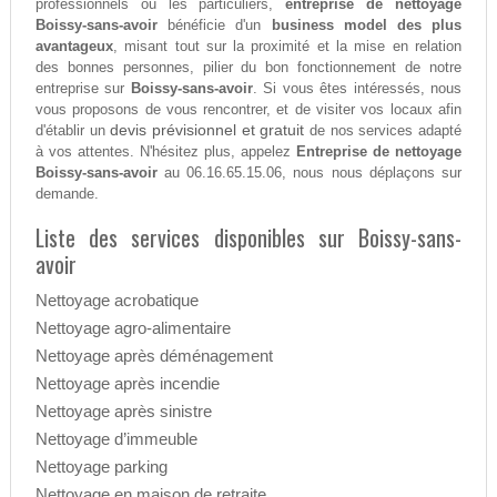
professionnels ou les particuliers,
entreprise de nettoyage
Boissy-sans-avoir
bénéficie d'un
business model des plus
avantageux
, misant tout sur la proximité et la mise en relation
des bonnes personnes, pilier du bon fonctionnement de notre
entreprise sur
Boissy-sans-avoir
. Si vous êtes intéressés, nous
vous proposons de vous rencontrer, et de visiter vos locaux afin
devis prévisionnel et gratuit
d'établir un
de nos services adapté
à vos attentes. N'hésitez plus, appelez
Entreprise de nettoyage
Boissy-sans-avoir
au 06.16.65.15.06, nous nous déplaçons sur
demande.
Liste des services disponibles sur Boissy-sans-
avoir
Nettoyage acrobatique
Nettoyage agro-alimentaire
Nettoyage après déménagement
Nettoyage après incendie
Nettoyage après sinistre
Nettoyage d’immeuble
Nettoyage parking
Nettoyage en maison de retraite