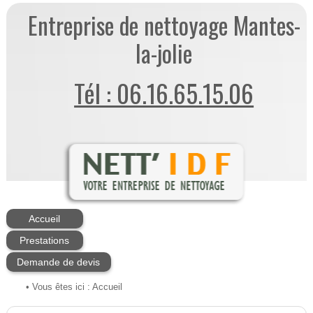
Entreprise de nettoyage Mantes-
la-jolie
Tél : 06.16.65.15.06
Accueil
Prestations
Demande de devis
• Vous êtes ici :
Accueil