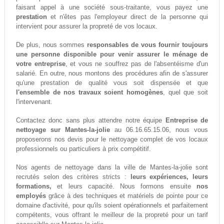
faisant appel à une société sous-traitante, vous payez une
prestation
et n'êtes pas l'employeur direct de la personne qui
intervient pour assurer la propreté de vos locaux.
De plus, nous sommes
responsables de vous fournir toujours
une personne disponible pour venir assurer le ménage de
votre entreprise
, et vous ne souffrez pas de l'absentéisme d'un
salarié. En outre, nous montons des procédures afin de s'assurer
qu'une prestation de qualité vous soit dispensée et que
l'ensemble de nos travaux soient homogènes
, quel que soit
l'intervenant.
Contactez donc sans plus attendre notre équipe
Entreprise de
nettoyage sur Mantes-la-jolie
au 06.16.65.15.06, nous vous
proposerons nos devis pour le nettoyage complet de vos locaux
professionnels ou particuliers à prix compétitif.
Nos agents de nettoyage dans la ville de Mantes-la-jolie sont
recrutés selon des critères stricts :
leurs expériences, leurs
formations,
et leurs capacité. Nous formons ensuite
nos
employés
grâce à des techniques et matériels de pointe pour ce
domaine d'activité, pour qu'ils soient opérationnels et parfaitement
compétents, vous offrant le meilleur de la propreté pour un tarif