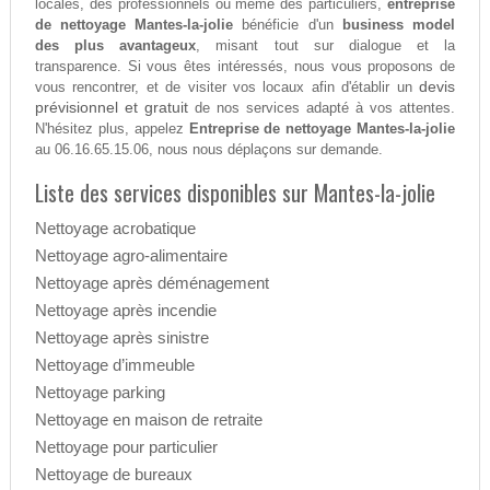
locales, des professionnels ou même des particuliers,
entreprise
de nettoyage Mantes-la-jolie
bénéficie d'un
business model
des plus avantageux
, misant tout sur dialogue et la
transparence. Si vous êtes intéressés, nous vous proposons de
devis
vous rencontrer, et de visiter vos locaux afin d'établir un
prévisionnel et gratuit
de nos services adapté à vos attentes.
N'hésitez plus, appelez
Entreprise de nettoyage Mantes-la-jolie
au 06.16.65.15.06, nous nous déplaçons sur demande.
Liste des services disponibles sur Mantes-la-jolie
Nettoyage acrobatique
Nettoyage agro-alimentaire
Nettoyage après déménagement
Nettoyage après incendie
Nettoyage après sinistre
Nettoyage d’immeuble
Nettoyage parking
Nettoyage en maison de retraite
Nettoyage pour particulier
Nettoyage de bureaux