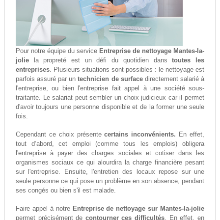
Pour notre équipe du service
Entreprise de nettoyage Mantes-la-
jolie
la propreté est un défi du quotidien dans
toutes les
entreprises
. Plusieurs situations sont possibles : le nettoyage est
parfois assuré par un
technicien de surface
directement salarié à
l'entreprise, ou bien l'entreprise fait appel à une société sous-
traitante. Le salariat peut sembler un choix judicieux car il permet
d'avoir toujours une personne disponible et de la former une seule
fois.
Cependant ce choix présente
certains inconvénients.
En effet,
tout d‘abord, cet emploi (comme tous les emplois) obligera
l'entreprise à payer des charges sociales et cotiser dans les
organismes sociaux ce qui alourdira la charge financière pesant
sur l'entreprise. Ensuite, l'entretien des locaux repose sur une
seule personne ce qui pose un problème en son absence, pendant
ses congés ou bien s'il est malade.
Faire appel à notre
Entreprise de nettoyage sur Mantes-la-jolie
permet précisément de
contourner ces difficultés
. En effet, en