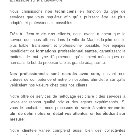
accessiblle sur Mantes-la-jolie.
Nous choisissons
nos techniciens
en fonction du type de
services que vous requérez afin qu'ils puissent être les plus
adaptés et professionnels possibles.
Très à l'écoute de nos clients
, nous avons à coeur que le
service que nous offrons dans la ville de Mantes-la-jolie soit le
plus fiable, transparent et professionnel possible. Nos équipes
bénéficient de
formations professionnalisantes
, garantissant la
maitrise de tout type d'équipement qu'ils soient mécaniques ou
non dans le but de proposer la plus grande adaptabilité.
Nos professionnels sont recrutés avec soin,
suivant nos
critères de compétence et notre philosophie, afin d'être sûr qu'ils
véhiculent nos valeurs chez tous nos clients.
Notre offre de services de nettoyage est claire : des services à
l'excellent rapport qualité prix et des agents expérimentés. Si
vous le souhaitez, nous proposons de
venir à votre rencontre
afin de définir plus en détail vos attentes, en les étudiant sur
mesure.
Notre clientèle variée comprend aussi bien des collectivités