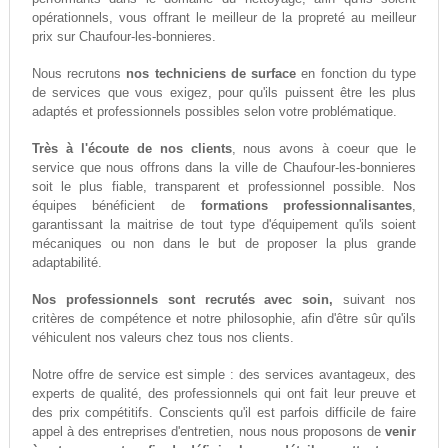
opérationnels, vous offrant le meilleur de la propreté au meilleur
prix sur Chaufour-les-bonnieres.
Nous recrutons
nos techniciens de surface
en fonction du type
de services que vous exigez, pour qu'ils puissent être les plus
adaptés et professionnels possibles selon votre problématique.
Très à l'écoute de nos clients
, nous avons à coeur que le
service que nous offrons dans la ville de Chaufour-les-bonnieres
soit le plus fiable, transparent et professionnel possible. Nos
équipes bénéficient de
formations professionnalisantes
,
garantissant la maitrise de tout type d'équipement qu'ils soient
mécaniques ou non dans le but de proposer la plus grande
adaptabilité.
Nos professionnels sont recrutés avec soin,
suivant nos
critères de compétence et notre philosophie, afin d'être sûr qu'ils
véhiculent nos valeurs chez tous nos clients.
Notre offre de service est simple : des services avantageux, des
experts de qualité, des professionnels qui ont fait leur preuve et
des prix compétitifs. Conscients qu'il est parfois difficile de faire
appel à des entreprises d'entretien, nous nous proposons de
venir