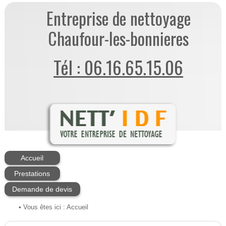
Entreprise de nettoyage
Chaufour-les-bonnieres
Tél : 06.16.65.15.06
Accueil
Prestations
Demande de devis
• Vous êtes ici :
Accueil