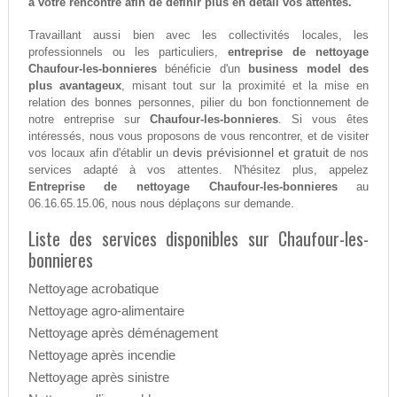
à votre rencontre afin de définir plus en détail vos attentes.
Travaillant aussi bien avec les collectivités locales, les
professionnels ou les particuliers,
entreprise de nettoyage
Chaufour-les-bonnieres
bénéficie d'un
business model des
plus avantageux
, misant tout sur la proximité et la mise en
relation des bonnes personnes, pilier du bon fonctionnement de
notre entreprise sur
Chaufour-les-bonnieres
. Si vous êtes
intéressés, nous vous proposons de vous rencontrer, et de visiter
devis prévisionnel et gratuit
vos locaux afin d'établir un
de nos
services adapté à vos attentes. N'hésitez plus, appelez
Entreprise de nettoyage Chaufour-les-bonnieres
au
06.16.65.15.06, nous nous déplaçons sur demande.
Liste des services disponibles sur Chaufour-les-
bonnieres
Nettoyage acrobatique
Nettoyage agro-alimentaire
Nettoyage après déménagement
Nettoyage après incendie
Nettoyage après sinistre