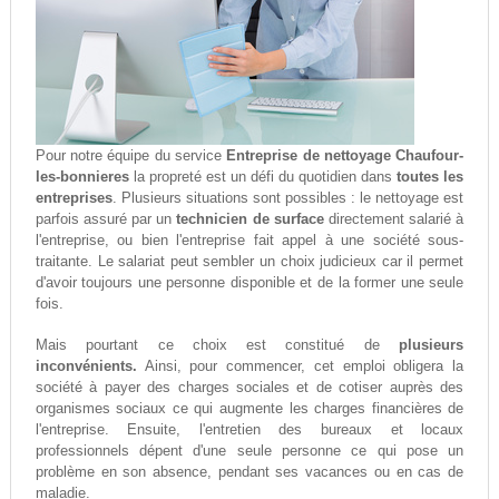
Pour notre équipe du service
Entreprise de nettoyage Chaufour-
les-bonnieres
la propreté est un défi du quotidien dans
toutes les
entreprises
. Plusieurs situations sont possibles : le nettoyage est
parfois assuré par un
technicien de surface
directement salarié à
l'entreprise, ou bien l'entreprise fait appel à une société sous-
traitante. Le salariat peut sembler un choix judicieux car il permet
d'avoir toujours une personne disponible et de la former une seule
fois.
Mais pourtant ce choix est constitué de
plusieurs
inconvénients.
Ainsi, pour commencer, cet emploi obligera la
société à payer des charges sociales et de cotiser auprès des
organismes sociaux ce qui augmente les charges financières de
l'entreprise. Ensuite, l'entretien des bureaux et locaux
professionnels dépent d'une seule personne ce qui pose un
problème en son absence, pendant ses vacances ou en cas de
maladie.