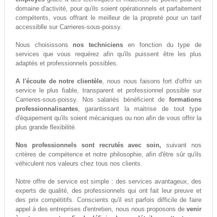
domaine d'activité, pour qu'ils soient opérationnels et parfaitement
compétents, vous offrant le meilleur de la propreté pour un tarif
accessiblle sur Carrieres-sous-poissy.
Nous choisissons
nos techniciens
en fonction du type de
services que vous requérez afin qu'ils puissent être les plus
adaptés et professionnels possibles.
A l'écoute de notre clientèle
, nous nous faisons fort d'offrir un
service le plus fiable, transparent et professionnel possible sur
Carrieres-sous-poissy. Nos salariés bénéficient de
formations
professionnalisantes
, garantissant la maitrise de tout type
d'équipement qu'ils soient mécaniques ou non afin de vous offrir la
plus grande flexibilité.
Nos professionnels sont recrutés avec soin,
suivant nos
critères de compétence et notre philosophie, afin d'être sûr qu'ils
véhiculent nos valeurs chez tous nos clients.
Notre offre de service est simple : des services avantageux, des
experts de qualité, des professionnels qui ont fait leur preuve et
des prix compétitifs. Conscients qu'il est parfois difficile de faire
appel à des entreprises d'entretien, nous nous proposons de
venir