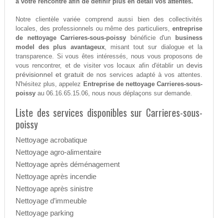
à votre rencontre afin de définir plus en détail vos attentes.
Notre clientèle variée comprend aussi bien des collectivités
locales, des professionnels ou même des particuliers,
entreprise
de nettoyage Carrieres-sous-poissy
bénéficie d'un
business
model des plus avantageux
, misant tout sur dialogue et la
transparence. Si vous êtes intéressés, nous vous proposons de
devis
vous rencontrer, et de visiter vos locaux afin d'établir un
prévisionnel et gratuit
de nos services adapté à vos attentes.
N'hésitez plus, appelez
Entreprise de nettoyage Carrieres-sous-
poissy
au 06.16.65.15.06, nous nous déplaçons sur demande.
Liste des services disponibles sur Carrieres-sous-
poissy
Nettoyage acrobatique
Nettoyage agro-alimentaire
Nettoyage après déménagement
Nettoyage après incendie
Nettoyage après sinistre
Nettoyage d’immeuble
Nettoyage parking