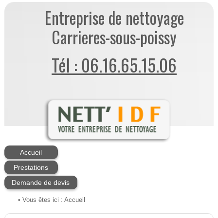
Entreprise de nettoyage
Carrieres-sous-poissy
Tél : 06.16.65.15.06
Accueil
Prestations
Demande de devis
• Vous êtes ici :
Accueil