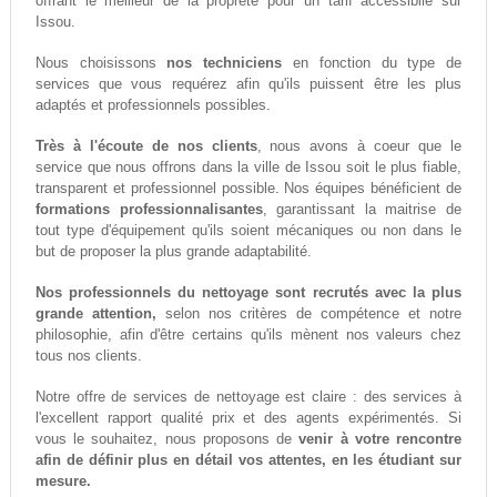
offrant le meilleur de la propreté pour un tarif accessiblle sur
Issou.
Nous choisissons
nos techniciens
en fonction du type de
services que vous requérez afin qu'ils puissent être les plus
adaptés et professionnels possibles.
Très à l'écoute de nos clients
, nous avons à coeur que le
service que nous offrons dans la ville de Issou soit le plus fiable,
transparent et professionnel possible. Nos équipes bénéficient de
formations professionnalisantes
, garantissant la maitrise de
tout type d'équipement qu'ils soient mécaniques ou non dans le
but de proposer la plus grande adaptabilité.
Nos professionnels du nettoyage sont recrutés avec la plus
grande attention,
selon nos critères de compétence et notre
philosophie, afin d'être certains qu'ils mènent nos valeurs chez
tous nos clients.
Notre offre de services de nettoyage est claire : des services à
l'excellent rapport qualité prix et des agents expérimentés. Si
vous le souhaitez, nous proposons de
venir à votre rencontre
afin de définir plus en détail vos attentes, en les étudiant sur
mesure.