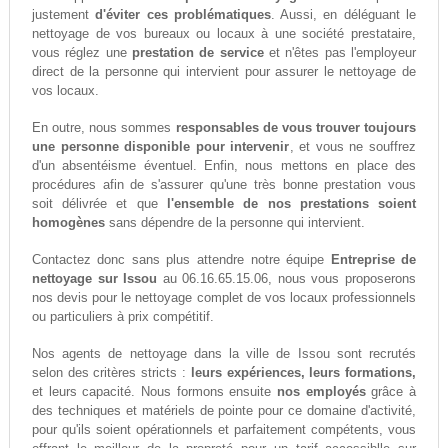
justement
d'éviter ces problématiques
. Aussi, en déléguant le
nettoyage de vos bureaux ou locaux à une société prestataire,
vous réglez une
prestation de service
et n'êtes pas l'employeur
direct de la personne qui intervient pour assurer le nettoyage de
vos locaux.
En outre, nous sommes
responsables de vous trouver toujours
une personne disponible pour intervenir
, et vous ne souffrez
d'un absentéisme éventuel. Enfin, nous mettons en place des
procédures afin de s'assurer qu'une très bonne prestation vous
soit délivrée et que
l'ensemble de nos prestations soient
homogènes
sans dépendre de la personne qui intervient.
Contactez donc sans plus attendre notre équipe
Entreprise de
nettoyage sur Issou
au 06.16.65.15.06, nous vous proposerons
nos devis pour le nettoyage complet de vos locaux professionnels
ou particuliers à prix compétitif.
Nos agents de nettoyage dans la ville de Issou sont recrutés
selon des critères stricts :
leurs expériences, leurs formations,
et leurs capacité. Nous formons ensuite
nos employés
grâce à
des techniques et matériels de pointe pour ce domaine d'activité,
pour qu'ils soient opérationnels et parfaitement compétents, vous