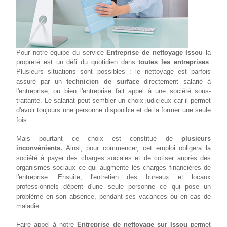
Pour notre équipe du service
Entreprise de nettoyage Issou
la
propreté est un défi du quotidien dans
toutes les entreprises
.
Plusieurs situations sont possibles : le nettoyage est parfois
assuré par un
technicien de surface
directement salarié à
l'entreprise, ou bien l'entreprise fait appel à une société sous-
traitante. Le salariat peut sembler un choix judicieux car il permet
d'avoir toujours une personne disponible et de la former une seule
fois.
Mais pourtant ce choix est constitué de
plusieurs
inconvénients.
Ainsi, pour commencer, cet emploi obligera la
société à payer des charges sociales et de cotiser auprès des
organismes sociaux ce qui augmente les charges financières de
l'entreprise. Ensuite, l'entretien des bureaux et locaux
professionnels dépent d'une seule personne ce qui pose un
problème en son absence, pendant ses vacances ou en cas de
maladie.
Faire appel à notre
Entreprise de nettoyage sur Issou
permet