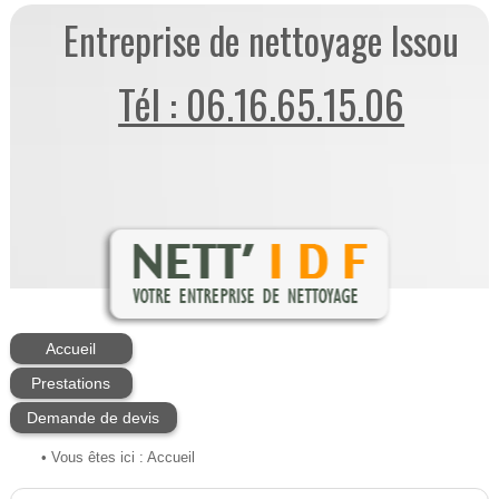
Entreprise de nettoyage Issou
Tél : 06.16.65.15.06
Accueil
Prestations
Demande de devis
• Vous êtes ici :
Accueil