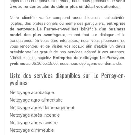
appel à des entreprises d'entretien, nous nous proposons de
venir
à votre rencontre afin de définir plus en détail vos attentes.
Notre clientèle variée comprend aussi bien des collectivités
locales, des professionnels ou même des particuliers,
entreprise
de nettoyage Le Perray-en-yvelines
bénéficie d'un
business
model des plus avantageux
, misant tout sur dialogue et la
transparence. Si vous êtes intéressés, nous vous proposons de
devis
vous rencontrer, et de visiter vos locaux afin d'établir un
prévisionnel et gratuit
de nos services adapté à vos attentes.
N'hésitez plus, appelez
Entreprise de nettoyage Le Perray-en-
yvelines
au 06.16.65.15.06, nous nous déplaçons sur demande.
Liste des services disponibles sur Le Perray-en-
yvelines
Nettoyage acrobatique
Nettoyage agro-alimentaire
Nettoyage après déménagement
Nettoyage après incendie
Nettoyage après sinistre
Nettoyage d’immeuble