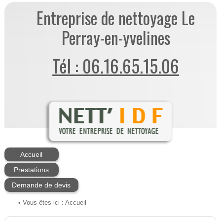
Entreprise de nettoyage Le
Perray-en-yvelines
Tél : 06.16.65.15.06
Accueil
Prestations
Demande de devis
• Vous êtes ici :
Accueil