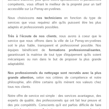
compétents, vous offrant le meilleur de la propreté pour un tarif
accessiblle sur Le Perray-en-yvelines.
Nous choisissons
nos techniciens
en fonction du type de
services que vous requérez afin qu'ils puissent être les plus
adaptés et professionnels possibles.
Très à l'écoute de nos clients
, nous avons à coeur que le
service que nous offrons dans la ville de Le Perray-en-yvelines
soit le plus fiable, transparent et professionnel possible. Nos
équipes bénéficient de
formations professionnalisantes
,
garantissant la maitrise de tout type d'équipement qu'ils soient
mécaniques ou non dans le but de proposer la plus grande
adaptabilité.
Nos professionnels du nettoyage sont recrutés avec la plus
grande attention,
selon nos critères de compétence et notre
philosophie, afin d'être certains qu'ils mènent nos valeurs chez
tous nos clients.
Notre offre de service est simple : des services avantageux, des
experts de qualité, des professionnels qui ont fait leur preuve et
des prix compétitifs. Conscients qu'il est parfois difficile de faire