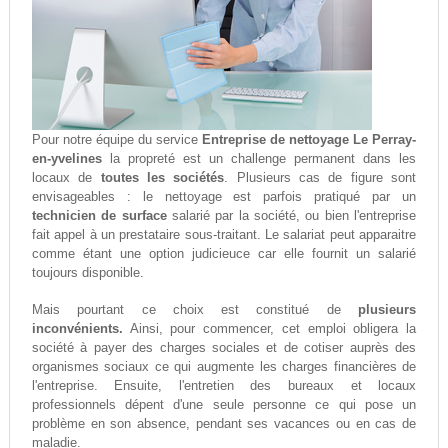
Pour notre équipe du service
Entreprise de nettoyage Le Perray-
en-yvelines
la propreté est un challenge permanent dans les
locaux de
toutes les sociétés
. Plusieurs cas de figure sont
envisageables : le nettoyage est parfois pratiqué par un
technicien de surface
salarié par la société, ou bien l'entreprise
fait appel à un prestataire sous-traitant. Le salariat peut apparaitre
comme étant une option judicieuce car elle fournit un salarié
toujours disponible.
Mais pourtant ce choix est constitué de
plusieurs
inconvénients.
Ainsi, pour commencer, cet emploi obligera la
société à payer des charges sociales et de cotiser auprès des
organismes sociaux ce qui augmente les charges financières de
l'entreprise. Ensuite, l'entretien des bureaux et locaux
professionnels dépent d'une seule personne ce qui pose un
problème en son absence, pendant ses vacances ou en cas de
maladie.