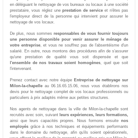
en déléguant le nettoyage de vos bureaux ou locaux à une société
prestataire, vous réglez une
prestation de service
et n'êtes pas
l'employeur direct de la personne qui intervient pour assurer le
nettoyage de vos locaux.
De plus, nous sommes
responsables de vous fournir toujours
une personne disponible pour venir assurer le ménage de
votre entreprise
, et vous ne souffrez pas de l'absentéisme d'un
salarié. En outre, nous montons des procédures afin de s'assurer
qu'une prestation de qualité vous soit dispensée et que
l'ensemble de nos travaux soient homogènes
, quel que soit
l'intervenant.
Prenez contact avec notre équipe
Entreprise de nettoyage sur
Milon-la-chapelle
au 06.16.65.15.06, nous vous établirons nos
devis pour le nettoyage complet de vos locaux professionnels ou
particuliers à prix adaptés même aux petites structures.
Nos agents de nettoyage dans la ville de Milon-la-chapelle sont
recrutés avec soin, suivant
leurs expériences, leurs formations,
ainsi que leurs capacités propres. Nous formons ensuite
nos
employés
grâce à nos techniques et équipements performants
dans le domaine du nettoyage, afin qu'ils soient opérationnels,