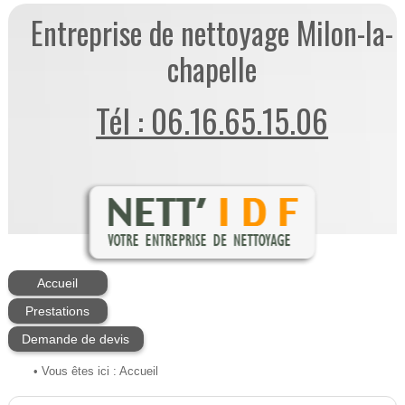
Entreprise de nettoyage Milon-la-
chapelle
Tél : 06.16.65.15.06
Accueil
Prestations
Demande de devis
• Vous êtes ici :
Accueil