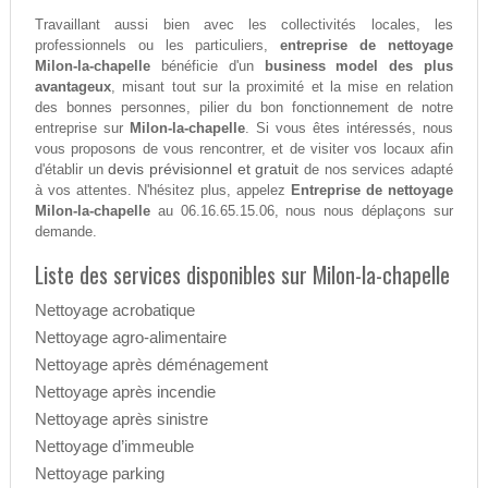
Travaillant aussi bien avec les collectivités locales, les
professionnels ou les particuliers,
entreprise de nettoyage
Milon-la-chapelle
bénéficie d'un
business model des plus
avantageux
, misant tout sur la proximité et la mise en relation
des bonnes personnes, pilier du bon fonctionnement de notre
entreprise sur
Milon-la-chapelle
. Si vous êtes intéressés, nous
vous proposons de vous rencontrer, et de visiter vos locaux afin
devis prévisionnel et gratuit
d'établir un
de nos services adapté
à vos attentes. N'hésitez plus, appelez
Entreprise de nettoyage
Milon-la-chapelle
au 06.16.65.15.06, nous nous déplaçons sur
demande.
Liste des services disponibles sur Milon-la-chapelle
Nettoyage acrobatique
Nettoyage agro-alimentaire
Nettoyage après déménagement
Nettoyage après incendie
Nettoyage après sinistre
Nettoyage d’immeuble
Nettoyage parking