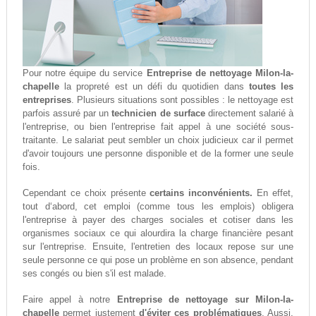
Pour notre équipe du service
Entreprise de nettoyage Milon-la-
chapelle
la propreté est un défi du quotidien dans
toutes les
entreprises
. Plusieurs situations sont possibles : le nettoyage est
parfois assuré par un
technicien de surface
directement salarié à
l'entreprise, ou bien l'entreprise fait appel à une société sous-
traitante. Le salariat peut sembler un choix judicieux car il permet
d'avoir toujours une personne disponible et de la former une seule
fois.
Cependant ce choix présente
certains inconvénients.
En effet,
tout d‘abord, cet emploi (comme tous les emplois) obligera
l'entreprise à payer des charges sociales et cotiser dans les
organismes sociaux ce qui alourdira la charge financière pesant
sur l'entreprise. Ensuite, l'entretien des locaux repose sur une
seule personne ce qui pose un problème en son absence, pendant
ses congés ou bien s'il est malade.
Faire appel à notre
Entreprise de nettoyage sur Milon-la-
chapelle
permet justement
d'éviter ces problématiques
. Aussi,