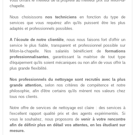
vous offrant le meilleur de la propreté au meilleur prix sur Milon-la-
chapelle.
Nous choisissons
nos techniciens
en fonction du type de
services que vous requérez afin qu'ils puissent être les plus
adaptés et professionnels possibles.
A l'écoute de notre clientèle
, nous nous faisons fort d'offrir un
service le plus fiable, transparent et professionnel possible sur
Milon-la-chapelle. Nos salariés bénéficient de
formations
professionnalisantes
, garantissant la maitrise de tout type
d'équipement qu'ils soient mécaniques ou non afin de vous offrir la
plus grande flexibilité.
Nos professionnels du nettoyage sont recrutés avec la plus
grande attention,
selon nos critères de compétence et notre
philosophie, afin d'être certains qu'ils mènent nos valeurs chez
tous nos clients.
Notre offre de services de nettoyage est claire : des services à
l'excellent rapport qualité prix et des agents expérimentés. Si
vous le souhaitez, nous proposons de
venir à votre rencontre
afin de définir plus en détail vos attentes, en les étudiant sur
mesure.