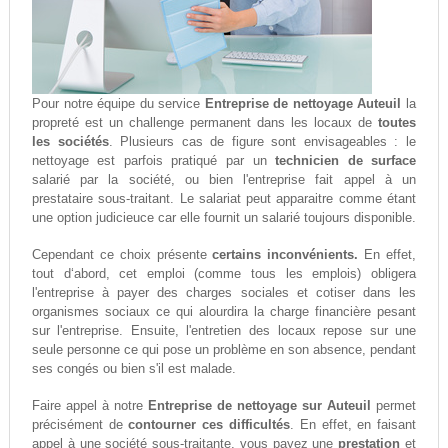
Pour notre équipe du service
Entreprise de nettoyage Auteuil
la
propreté est un challenge permanent dans les locaux de
toutes
les sociétés
. Plusieurs cas de figure sont envisageables : le
nettoyage est parfois pratiqué par un
technicien de surface
salarié par la société, ou bien l'entreprise fait appel à un
prestataire sous-traitant. Le salariat peut apparaitre comme étant
une option judicieuce car elle fournit un salarié toujours disponible.
Cependant ce choix présente
certains inconvénients.
En effet,
tout d‘abord, cet emploi (comme tous les emplois) obligera
l'entreprise à payer des charges sociales et cotiser dans les
organismes sociaux ce qui alourdira la charge financière pesant
sur l'entreprise. Ensuite, l'entretien des locaux repose sur une
seule personne ce qui pose un problème en son absence, pendant
ses congés ou bien s'il est malade.
Faire appel à notre
Entreprise de nettoyage sur Auteuil
permet
précisément de
contourner ces difficultés
. En effet, en faisant
appel à une société sous-traitante, vous payez une
prestation
et