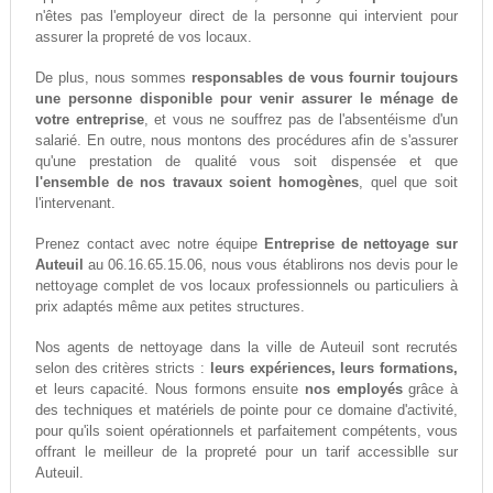
n'êtes pas l'employeur direct de la personne qui intervient pour
assurer la propreté de vos locaux.
De plus, nous sommes
responsables de vous fournir toujours
une personne disponible pour venir assurer le ménage de
votre entreprise
, et vous ne souffrez pas de l'absentéisme d'un
salarié. En outre, nous montons des procédures afin de s'assurer
qu'une prestation de qualité vous soit dispensée et que
l'ensemble de nos travaux soient homogènes
, quel que soit
l'intervenant.
Prenez contact avec notre équipe
Entreprise de nettoyage sur
Auteuil
au 06.16.65.15.06, nous vous établirons nos devis pour le
nettoyage complet de vos locaux professionnels ou particuliers à
prix adaptés même aux petites structures.
Nos agents de nettoyage dans la ville de Auteuil sont recrutés
selon des critères stricts :
leurs expériences, leurs formations,
et leurs capacité. Nous formons ensuite
nos employés
grâce à
des techniques et matériels de pointe pour ce domaine d'activité,
pour qu'ils soient opérationnels et parfaitement compétents, vous
offrant le meilleur de la propreté pour un tarif accessiblle sur
Auteuil.