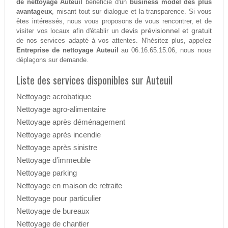
de nettoyage Auteuil
bénéficie d'un
business model des plus
avantageux
, misant tout sur dialogue et la transparence. Si vous
êtes intéressés, nous vous proposons de vous rencontrer, et de
devis prévisionnel et gratuit
visiter vos locaux afin d'établir un
de nos services adapté à vos attentes. N'hésitez plus, appelez
Entreprise de nettoyage Auteuil
au 06.16.65.15.06, nous nous
déplaçons sur demande.
Liste des services disponibles sur Auteuil
Nettoyage acrobatique
Nettoyage agro-alimentaire
Nettoyage après déménagement
Nettoyage après incendie
Nettoyage après sinistre
Nettoyage d’immeuble
Nettoyage parking
Nettoyage en maison de retraite
Nettoyage pour particulier
Nettoyage de bureaux
Nettoyage de chantier