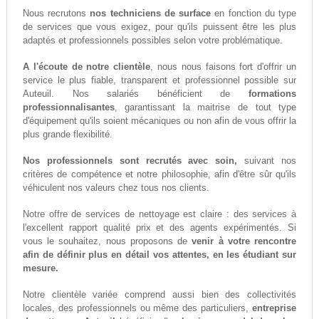
Nous recrutons
nos techniciens de surface
en fonction du type
de services que vous exigez, pour qu'ils puissent être les plus
adaptés et professionnels possibles selon votre problématique.
A l'écoute de notre clientèle
, nous nous faisons fort d'offrir un
service le plus fiable, transparent et professionnel possible sur
Auteuil. Nos salariés bénéficient de
formations
professionnalisantes
, garantissant la maitrise de tout type
d'équipement qu'ils soient mécaniques ou non afin de vous offrir la
plus grande flexibilité.
Nos professionnels sont recrutés avec soin,
suivant nos
critères de compétence et notre philosophie, afin d'être sûr qu'ils
véhiculent nos valeurs chez tous nos clients.
Notre offre de services de nettoyage est claire : des services à
l'excellent rapport qualité prix et des agents expérimentés. Si
vous le souhaitez, nous proposons de
venir à votre rencontre
afin de définir plus en détail vos attentes, en les étudiant sur
mesure.
Notre clientèle variée comprend aussi bien des collectivités
locales, des professionnels ou même des particuliers,
entreprise