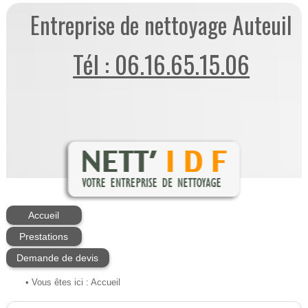
Entreprise de nettoyage Auteuil
Tél : 06.16.65.15.06
Accueil
Prestations
Demande de devis
• Vous êtes ici :
Accueil