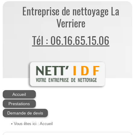
Entreprise de nettoyage La
Verriere
Tél : 06.16.65.15.06
Accueil
Prestations
Demande de devis
• Vous êtes ici :
Accueil