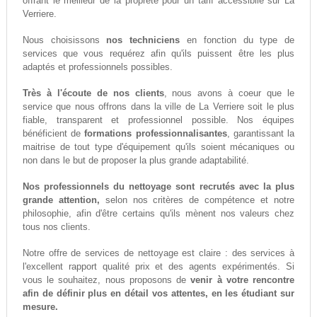
offrant le meilleur de la propreté pour un tarif accessiblle sur La
Verriere.
Nous choisissons
nos techniciens
en fonction du type de
services que vous requérez afin qu'ils puissent être les plus
adaptés et professionnels possibles.
Très à l'écoute de nos clients
, nous avons à coeur que le
service que nous offrons dans la ville de La Verriere soit le plus
fiable, transparent et professionnel possible. Nos équipes
bénéficient de
formations professionnalisantes
, garantissant la
maitrise de tout type d'équipement qu'ils soient mécaniques ou
non dans le but de proposer la plus grande adaptabilité.
Nos professionnels du nettoyage sont recrutés avec la plus
grande attention,
selon nos critères de compétence et notre
philosophie, afin d'être certains qu'ils mènent nos valeurs chez
tous nos clients.
Notre offre de services de nettoyage est claire : des services à
l'excellent rapport qualité prix et des agents expérimentés. Si
vous le souhaitez, nous proposons de
venir à votre rencontre
afin de définir plus en détail vos attentes, en les étudiant sur
mesure.