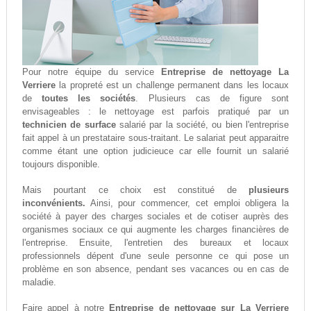
Pour notre équipe du service
Entreprise de nettoyage La
Verriere
la propreté est un challenge permanent dans les locaux
de
toutes les sociétés
. Plusieurs cas de figure sont
envisageables : le nettoyage est parfois pratiqué par un
technicien de surface
salarié par la société, ou bien l'entreprise
fait appel à un prestataire sous-traitant. Le salariat peut apparaitre
comme étant une option judicieuce car elle fournit un salarié
toujours disponible.
Mais pourtant ce choix est constitué de
plusieurs
inconvénients.
Ainsi, pour commencer, cet emploi obligera la
société à payer des charges sociales et de cotiser auprès des
organismes sociaux ce qui augmente les charges financières de
l'entreprise. Ensuite, l'entretien des bureaux et locaux
professionnels dépent d'une seule personne ce qui pose un
problème en son absence, pendant ses vacances ou en cas de
maladie.
Faire appel à notre
Entreprise de nettoyage sur La Verriere