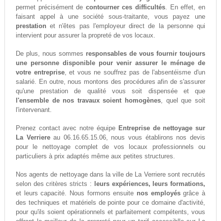
permet précisément de
contourner ces difficultés
. En effet, en
faisant appel à une société sous-traitante, vous payez une
prestation
et n'êtes pas l'employeur direct de la personne qui
intervient pour assurer la propreté de vos locaux.
De plus, nous sommes
responsables de vous fournir toujours
une personne disponible pour venir assurer le ménage de
votre entreprise
, et vous ne souffrez pas de l'absentéisme d'un
salarié. En outre, nous montons des procédures afin de s'assurer
qu'une prestation de qualité vous soit dispensée et que
l'ensemble de nos travaux soient homogènes
, quel que soit
l'intervenant.
Prenez contact avec notre équipe
Entreprise de nettoyage sur
La Verriere
au 06.16.65.15.06, nous vous établirons nos devis
pour le nettoyage complet de vos locaux professionnels ou
particuliers à prix adaptés même aux petites structures.
Nos agents de nettoyage dans la ville de La Verriere sont recrutés
selon des critères stricts :
leurs expériences, leurs formations,
et leurs capacité. Nous formons ensuite
nos employés
grâce à
des techniques et matériels de pointe pour ce domaine d'activité,
pour qu'ils soient opérationnels et parfaitement compétents, vous