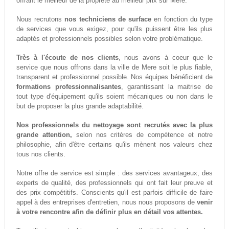
offrant le meilleur de la propreté au meilleur prix sur Mere.
Nous recrutons
nos techniciens de surface
en fonction du type
de services que vous exigez, pour qu'ils puissent être les plus
adaptés et professionnels possibles selon votre problématique.
Très à l'écoute de nos clients
, nous avons à coeur que le
service que nous offrons dans la ville de Mere soit le plus fiable,
transparent et professionnel possible. Nos équipes bénéficient de
formations professionnalisantes
, garantissant la maitrise de
tout type d'équipement qu'ils soient mécaniques ou non dans le
but de proposer la plus grande adaptabilité.
Nos professionnels du nettoyage sont recrutés avec la plus
grande attention,
selon nos critères de compétence et notre
philosophie, afin d'être certains qu'ils mènent nos valeurs chez
tous nos clients.
Notre offre de service est simple : des services avantageux, des
experts de qualité, des professionnels qui ont fait leur preuve et
des prix compétitifs. Conscients qu'il est parfois difficile de faire
appel à des entreprises d'entretien, nous nous proposons de
venir
à votre rencontre afin de définir plus en détail vos attentes.