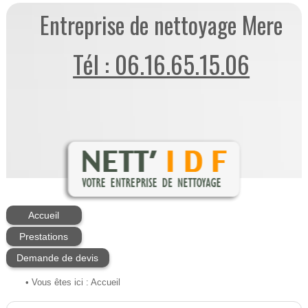
Entreprise de nettoyage Mere
Tél : 06.16.65.15.06
Accueil
Prestations
Demande de devis
• Vous êtes ici :
Accueil