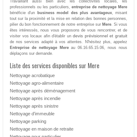
Travaillant aussi bien avec les collectivités locales, les
professionnels ou les particuliers,
entreprise de nettoyage Mere
bénéficie d'un
business model des plus avantageux
, misant
tout sur la proximité et la mise en relation des bonnes personnes,
pilier du bon fonctionnement de notre entreprise sur
Mere
. Si vous
êtes intéressés, nous vous proposons de vous rencontrer, et de
devis prévisionnel et gratuit
visiter vos locaux afin d'établir un
de nos services adapté à vos attentes. N'hésitez plus, appelez
Entreprise de nettoyage Mere
au 06.16.65.15.06, nous nous
déplaçons sur demande.
Liste des services disponibles sur Mere
Nettoyage acrobatique
Nettoyage agro-alimentaire
Nettoyage après déménagement
Nettoyage après incendie
Nettoyage après sinistre
Nettoyage d’immeuble
Nettoyage parking
Nettoyage en maison de retraite
Nettoyage pour particulier