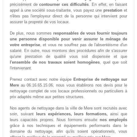
précisément de
contourner ces difficultés
. En effet, en faisant
appel à une société sous-traitante, vous payez une
prestation
et
n'êtes pas l'employeur direct de la personne qui intervient pour
assurer la propreté de vos locaux.
De plus, nous sommes
responsables de vous fournir toujours
une personne disponible pour venir assurer le ménage de
votre entreprise
, et vous ne souffrez pas de l'absentéisme d'un
salarié. En outre, nous montons des procédures afin de s'assurer
qu'une prestation de qualité vous soit dispensée et que
l'ensemble de nos travaux soient homogènes
, quel que soit
l'intervenant.
Prenez contact avec notre équipe
Entreprise de nettoyage sur
Mere
au 06.16.65.15.06, nous vous établirons nos devis pour le
nettoyage complet de vos locaux professionnels ou particuliers à
prix adaptés même aux petites structures.
Nos agents de nettoyage dans la ville de Mere sont recrutés avec
soin, suivant
leurs expériences, leurs formations,
ainsi que
leurs capacités propres. Nous formons ensuite
nos employés
grâce à nos techniques et équipements performants dans le
domaine du nettoyage, afin qu'ils soient opérationnels, vous