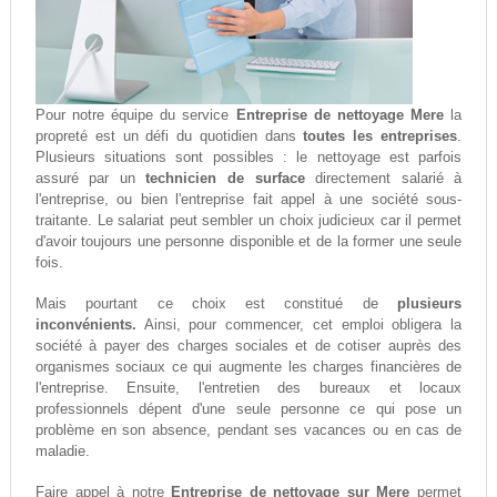
Pour notre équipe du service
Entreprise de nettoyage Mere
la
propreté est un défi du quotidien dans
toutes les entreprises
.
Plusieurs situations sont possibles : le nettoyage est parfois
assuré par un
technicien de surface
directement salarié à
l'entreprise, ou bien l'entreprise fait appel à une société sous-
traitante. Le salariat peut sembler un choix judicieux car il permet
d'avoir toujours une personne disponible et de la former une seule
fois.
Mais pourtant ce choix est constitué de
plusieurs
inconvénients.
Ainsi, pour commencer, cet emploi obligera la
société à payer des charges sociales et de cotiser auprès des
organismes sociaux ce qui augmente les charges financières de
l'entreprise. Ensuite, l'entretien des bureaux et locaux
professionnels dépent d'une seule personne ce qui pose un
problème en son absence, pendant ses vacances ou en cas de
maladie.
Faire appel à notre
Entreprise de nettoyage sur Mere
permet