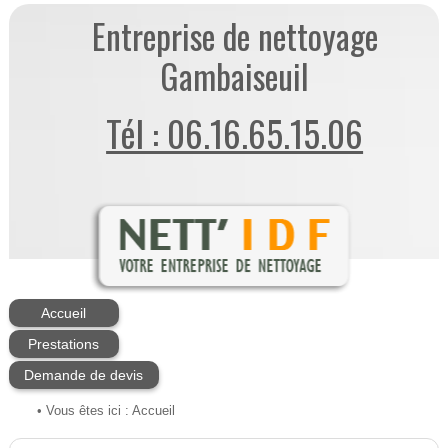
Entreprise de nettoyage
Gambaiseuil
Tél : 06.16.65.15.06
Accueil
Prestations
Demande de devis
• Vous êtes ici :
Accueil