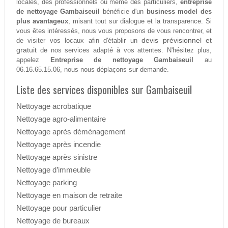
locales, des professionnels ou même des particuliers,
entreprise
de nettoyage Gambaiseuil
bénéficie d'un
business model des
plus avantageux
, misant tout sur dialogue et la transparence. Si
vous êtes intéressés, nous vous proposons de vous rencontrer, et
devis prévisionnel et
de visiter vos locaux afin d'établir un
gratuit
de nos services adapté à vos attentes. N'hésitez plus,
appelez
Entreprise de nettoyage Gambaiseuil
au
06.16.65.15.06, nous nous déplaçons sur demande.
Liste des services disponibles sur Gambaiseuil
Nettoyage acrobatique
Nettoyage agro-alimentaire
Nettoyage après déménagement
Nettoyage après incendie
Nettoyage après sinistre
Nettoyage d’immeuble
Nettoyage parking
Nettoyage en maison de retraite
Nettoyage pour particulier
Nettoyage de bureaux