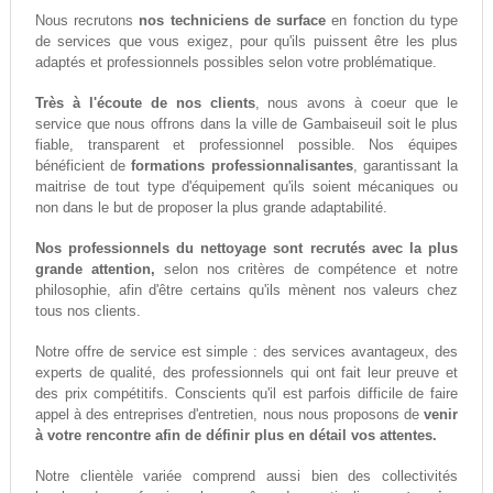
Nous recrutons
nos techniciens de surface
en fonction du type
de services que vous exigez, pour qu'ils puissent être les plus
adaptés et professionnels possibles selon votre problématique.
Très à l'écoute de nos clients
, nous avons à coeur que le
service que nous offrons dans la ville de Gambaiseuil soit le plus
fiable, transparent et professionnel possible. Nos équipes
bénéficient de
formations professionnalisantes
, garantissant la
maitrise de tout type d'équipement qu'ils soient mécaniques ou
non dans le but de proposer la plus grande adaptabilité.
Nos professionnels du nettoyage sont recrutés avec la plus
grande attention,
selon nos critères de compétence et notre
philosophie, afin d'être certains qu'ils mènent nos valeurs chez
tous nos clients.
Notre offre de service est simple : des services avantageux, des
experts de qualité, des professionnels qui ont fait leur preuve et
des prix compétitifs. Conscients qu'il est parfois difficile de faire
appel à des entreprises d'entretien, nous nous proposons de
venir
à votre rencontre afin de définir plus en détail vos attentes.
Notre clientèle variée comprend aussi bien des collectivités