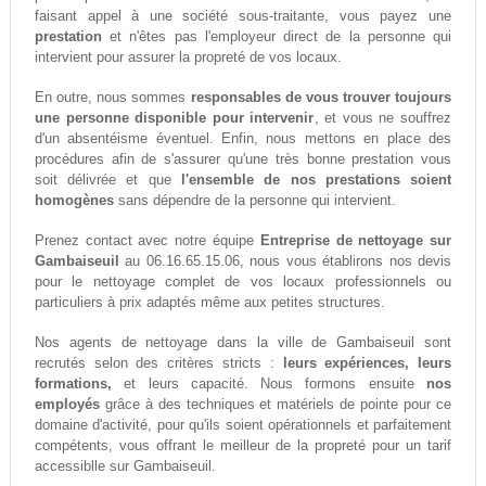
faisant appel à une société sous-traitante, vous payez une
prestation
et n'êtes pas l'employeur direct de la personne qui
intervient pour assurer la propreté de vos locaux.
En outre, nous sommes
responsables de vous trouver toujours
une personne disponible pour intervenir
, et vous ne souffrez
d'un absentéisme éventuel. Enfin, nous mettons en place des
procédures afin de s'assurer qu'une très bonne prestation vous
soit délivrée et que
l'ensemble de nos prestations soient
homogènes
sans dépendre de la personne qui intervient.
Prenez contact avec notre équipe
Entreprise de nettoyage sur
Gambaiseuil
au 06.16.65.15.06, nous vous établirons nos devis
pour le nettoyage complet de vos locaux professionnels ou
particuliers à prix adaptés même aux petites structures.
Nos agents de nettoyage dans la ville de Gambaiseuil sont
recrutés selon des critères stricts :
leurs expériences, leurs
formations,
et leurs capacité. Nous formons ensuite
nos
employés
grâce à des techniques et matériels de pointe pour ce
domaine d'activité, pour qu'ils soient opérationnels et parfaitement
compétents, vous offrant le meilleur de la propreté pour un tarif
accessiblle sur Gambaiseuil.