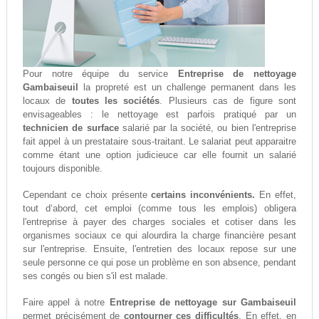
Pour notre équipe du service
Entreprise de nettoyage
Gambaiseuil
la propreté est un challenge permanent dans les
locaux de
toutes les sociétés
. Plusieurs cas de figure sont
envisageables : le nettoyage est parfois pratiqué par un
technicien de surface
salarié par la société, ou bien l'entreprise
fait appel à un prestataire sous-traitant. Le salariat peut apparaitre
comme étant une option judicieuce car elle fournit un salarié
toujours disponible.
Cependant ce choix présente
certains inconvénients.
En effet,
tout d‘abord, cet emploi (comme tous les emplois) obligera
l'entreprise à payer des charges sociales et cotiser dans les
organismes sociaux ce qui alourdira la charge financière pesant
sur l'entreprise. Ensuite, l'entretien des locaux repose sur une
seule personne ce qui pose un problème en son absence, pendant
ses congés ou bien s'il est malade.
Faire appel à notre
Entreprise de nettoyage sur Gambaiseuil
permet précisément de
contourner ces difficultés
. En effet, en