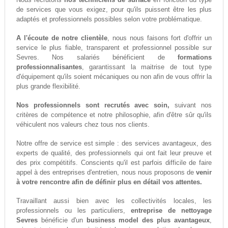
de services que vous exigez, pour qu'ils puissent être les plus
adaptés et professionnels possibles selon votre problématique.
A l'écoute de notre clientèle
, nous nous faisons fort d'offrir un
service le plus fiable, transparent et professionnel possible sur
Sevres. Nos salariés bénéficient de
formations
professionnalisantes
, garantissant la maitrise de tout type
d'équipement qu'ils soient mécaniques ou non afin de vous offrir la
plus grande flexibilité.
Nos professionnels sont recrutés avec soin,
suivant nos
critères de compétence et notre philosophie, afin d'être sûr qu'ils
véhiculent nos valeurs chez tous nos clients.
Notre offre de service est simple : des services avantageux, des
experts de qualité, des professionnels qui ont fait leur preuve et
des prix compétitifs. Conscients qu'il est parfois difficile de faire
appel à des entreprises d'entretien, nous nous proposons de
venir
à votre rencontre afin de définir plus en détail vos attentes.
Travaillant aussi bien avec les collectivités locales, les
professionnels ou les particuliers,
entreprise de nettoyage
Sevres
bénéficie d'un
business model des plus avantageux
,