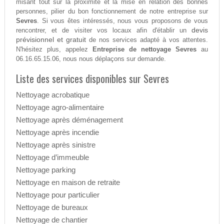
misant tout sur la proximité et la mise en relation des bonnes
personnes, pilier du bon fonctionnement de notre entreprise sur
Sevres
. Si vous êtes intéressés, nous vous proposons de vous
devis
rencontrer, et de visiter vos locaux afin d'établir un
prévisionnel et gratuit
de nos services adapté à vos attentes.
N'hésitez plus, appelez
Entreprise de nettoyage Sevres
au
06.16.65.15.06, nous nous déplaçons sur demande.
Liste des services disponibles sur Sevres
Nettoyage acrobatique
Nettoyage agro-alimentaire
Nettoyage après déménagement
Nettoyage après incendie
Nettoyage après sinistre
Nettoyage d’immeuble
Nettoyage parking
Nettoyage en maison de retraite
Nettoyage pour particulier
Nettoyage de bureaux
Nettoyage de chantier