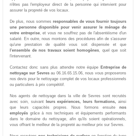
n'êtes pas l'employeur direct de la personne qui intervient pour
assurer la propreté de vos locaux.
De plus, nous sommes
responsables de vous fournir toujours
une personne disponible pour venir assurer le ménage de
votre entreprise
, et vous ne souffrez pas de l'absentéisme d'un
salarié. En outre, nous montons des procédures afin de s'assurer
qu'une prestation de qualité vous soit dispensée et que
l'ensemble de nos travaux soient homogènes
, quel que soit
l'intervenant.
Contactez donc sans plus attendre notre équipe
Entreprise de
nettoyage sur Sevres
au 06.16.65.15.06, nous vous proposerons
nos devis pour le nettoyage complet de vos locaux professionnels
ou particuliers à prix compétitif.
Nos agents de nettoyage dans la ville de Sevres sont recrutés
avec soin, suivant
leurs expériences, leurs formations,
ainsi
que leurs capacités propres. Nous formons ensuite
nos
employés
grâce à nos techniques et équipements performants
dans le domaine du nettoyage, afin qu'ils soient opérationnels,
vous offrant le meilleur de la propreté au meilleur prix sur Sevres.
Nous recrutons
nos techniciens de surface
en fonction du type