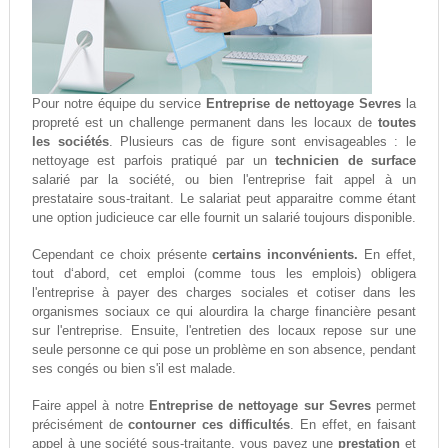
Pour notre équipe du service
Entreprise de nettoyage Sevres
la
propreté est un challenge permanent dans les locaux de
toutes
les sociétés
. Plusieurs cas de figure sont envisageables : le
nettoyage est parfois pratiqué par un
technicien de surface
salarié par la société, ou bien l'entreprise fait appel à un
prestataire sous-traitant. Le salariat peut apparaitre comme étant
une option judicieuce car elle fournit un salarié toujours disponible.
Cependant ce choix présente
certains inconvénients.
En effet,
tout d‘abord, cet emploi (comme tous les emplois) obligera
l'entreprise à payer des charges sociales et cotiser dans les
organismes sociaux ce qui alourdira la charge financière pesant
sur l'entreprise. Ensuite, l'entretien des locaux repose sur une
seule personne ce qui pose un problème en son absence, pendant
ses congés ou bien s'il est malade.
Faire appel à notre
Entreprise de nettoyage sur Sevres
permet
précisément de
contourner ces difficultés
. En effet, en faisant
appel à une société sous-traitante, vous payez une
prestation
et