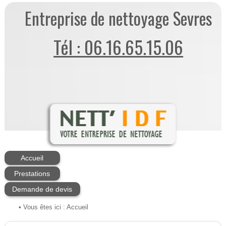
Entreprise de nettoyage Sevres
Tél : 06.16.65.15.06
Accueil
Prestations
Demande de devis
• Vous êtes ici :
Accueil