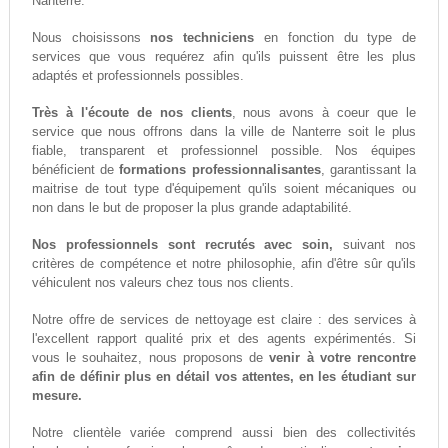
Nanterre.
Nous choisissons
nos techniciens
en fonction du type de
services que vous requérez afin qu'ils puissent être les plus
adaptés et professionnels possibles.
Très à l'écoute de nos clients
, nous avons à coeur que le
service que nous offrons dans la ville de Nanterre soit le plus
fiable, transparent et professionnel possible. Nos équipes
bénéficient de
formations professionnalisantes
, garantissant la
maitrise de tout type d'équipement qu'ils soient mécaniques ou
non dans le but de proposer la plus grande adaptabilité.
Nos professionnels sont recrutés avec soin,
suivant nos
critères de compétence et notre philosophie, afin d'être sûr qu'ils
véhiculent nos valeurs chez tous nos clients.
Notre offre de services de nettoyage est claire : des services à
l'excellent rapport qualité prix et des agents expérimentés. Si
vous le souhaitez, nous proposons de
venir à votre rencontre
afin de définir plus en détail vos attentes, en les étudiant sur
mesure.
Notre clientèle variée comprend aussi bien des collectivités