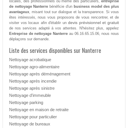
locales, des professionnels ou même des particuliers,
entreprise
de nettoyage Nanterre
bénéficie d'un
business model des plus
avantageux
, misant tout sur dialogue et la transparence. Si vous
êtes intéressés, nous vous proposons de vous rencontrer, et de
devis prévisionnel et gratuit
visiter vos locaux afin d'établir un
de nos services adapté à vos attentes. N'hésitez plus, appelez
Entreprise de nettoyage Nanterre
au 06.16.65.15.06, nous nous
déplaçons sur demande.
Liste des services disponibles sur Nanterre
Nettoyage acrobatique
Nettoyage agro-alimentaire
Nettoyage après déménagement
Nettoyage après incendie
Nettoyage après sinistre
Nettoyage d’immeuble
Nettoyage parking
Nettoyage en maison de retraite
Nettoyage pour particulier
Nettoyage de bureaux