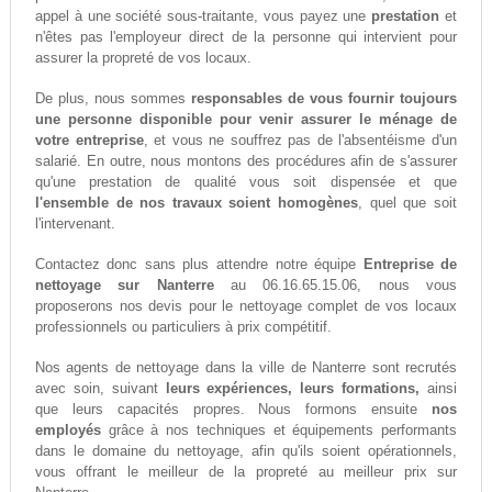
appel à une société sous-traitante, vous payez une
prestation
et
n'êtes pas l'employeur direct de la personne qui intervient pour
assurer la propreté de vos locaux.
De plus, nous sommes
responsables de vous fournir toujours
une personne disponible pour venir assurer le ménage de
votre entreprise
, et vous ne souffrez pas de l'absentéisme d'un
salarié. En outre, nous montons des procédures afin de s'assurer
qu'une prestation de qualité vous soit dispensée et que
l'ensemble de nos travaux soient homogènes
, quel que soit
l'intervenant.
Contactez donc sans plus attendre notre équipe
Entreprise de
nettoyage sur Nanterre
au 06.16.65.15.06, nous vous
proposerons nos devis pour le nettoyage complet de vos locaux
professionnels ou particuliers à prix compétitif.
Nos agents de nettoyage dans la ville de Nanterre sont recrutés
avec soin, suivant
leurs expériences, leurs formations,
ainsi
que leurs capacités propres. Nous formons ensuite
nos
employés
grâce à nos techniques et équipements performants
dans le domaine du nettoyage, afin qu'ils soient opérationnels,
vous offrant le meilleur de la propreté au meilleur prix sur