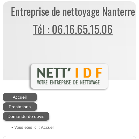
Entreprise de nettoyage Nanterre
Tél : 06.16.65.15.06
Accueil
Prestations
Demande de devis
• Vous êtes ici :
Accueil