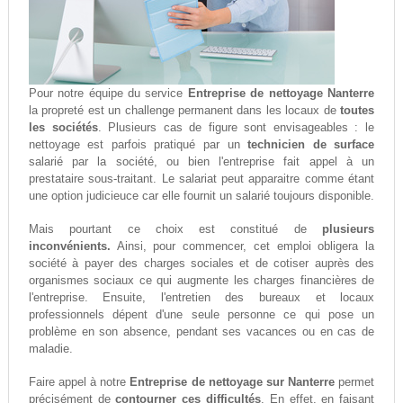
Pour notre équipe du service
Entreprise de nettoyage Nanterre
la propreté est un challenge permanent dans les locaux de
toutes
les sociétés
. Plusieurs cas de figure sont envisageables : le
nettoyage est parfois pratiqué par un
technicien de surface
salarié par la société, ou bien l'entreprise fait appel à un
prestataire sous-traitant. Le salariat peut apparaitre comme étant
une option judicieuce car elle fournit un salarié toujours disponible.
Mais pourtant ce choix est constitué de
plusieurs
inconvénients.
Ainsi, pour commencer, cet emploi obligera la
société à payer des charges sociales et de cotiser auprès des
organismes sociaux ce qui augmente les charges financières de
l'entreprise. Ensuite, l'entretien des bureaux et locaux
professionnels dépent d'une seule personne ce qui pose un
problème en son absence, pendant ses vacances ou en cas de
maladie.
Faire appel à notre
Entreprise de nettoyage sur Nanterre
permet
précisément de
contourner ces difficultés
. En effet, en faisant