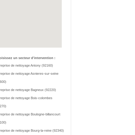
isissez un secteur d'intervention :
reprise de nettoyage Antony (92160)
reprise de nettoyage Asnieres-sur-seine
600)
reprise de nettoyage Bagneux (92220)
reprise de nettoyage Bois-colombes
270)
reprise de nettoyage Boulogne-billancourt
100)
reprise de nettoyage Bourg-la-reine (92340)