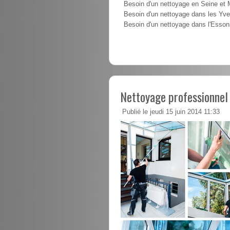
Besoin d'un nettoyage en Seine et
Besoin d'un nettoyage dans les Yve
Besoin d'un nettoyage dans l'Esso
Nettoyage professionnel
Publié le jeudi 15 juin 2014 11:33