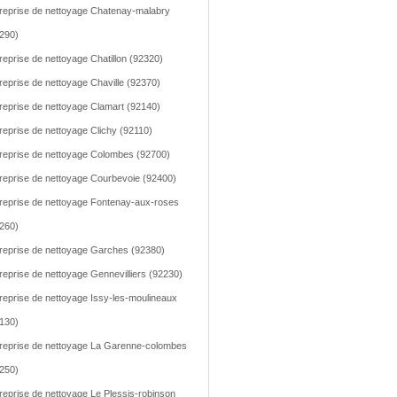
reprise de nettoyage Chatenay-malabry
290)
reprise de nettoyage Chatillon (92320)
reprise de nettoyage Chaville (92370)
reprise de nettoyage Clamart (92140)
reprise de nettoyage Clichy (92110)
reprise de nettoyage Colombes (92700)
reprise de nettoyage Courbevoie (92400)
reprise de nettoyage Fontenay-aux-roses
260)
reprise de nettoyage Garches (92380)
reprise de nettoyage Gennevilliers (92230)
reprise de nettoyage Issy-les-moulineaux
130)
reprise de nettoyage La Garenne-colombes
250)
reprise de nettoyage Le Plessis-robinson