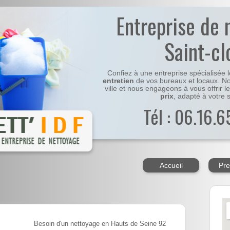
Entreprise de 
Saint-cl
Confiez à une entreprise spécialisée 
entretien
de vos bureaux et locaux. No
ville et nous engageons à vous offrir l
prix
, adapté à votre s
Tél : 06.16.6
Accueil
Pre
Besoin d'un nettoyage en Hauts de Seine 92