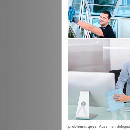
problématiques
. Aussi, en délégu