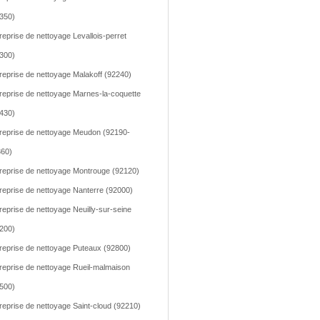
350)
reprise de nettoyage Levallois-perret
300)
reprise de nettoyage Malakoff (92240)
reprise de nettoyage Marnes-la-coquette
430)
reprise de nettoyage Meudon (92190-
60)
reprise de nettoyage Montrouge (92120)
reprise de nettoyage Nanterre (92000)
reprise de nettoyage Neuilly-sur-seine
200)
reprise de nettoyage Puteaux (92800)
reprise de nettoyage Rueil-malmaison
500)
reprise de nettoyage Saint-cloud (92210)