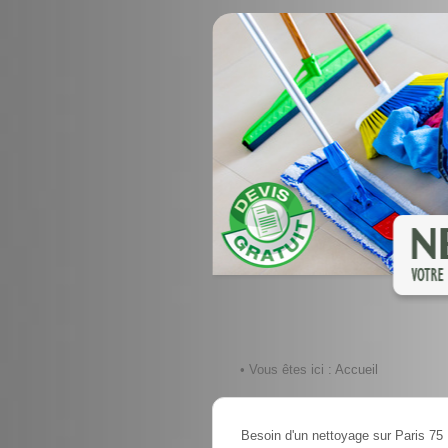
• Vous êtes ici :
Accueil
Besoin d'un nettoyage sur Paris 75