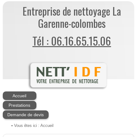
Entreprise de nettoyage La
Garenne-colombes
Tél : 06.16.65.15.06
Accueil
Prestations
Demande de devis
• Vous êtes ici :
Accueil