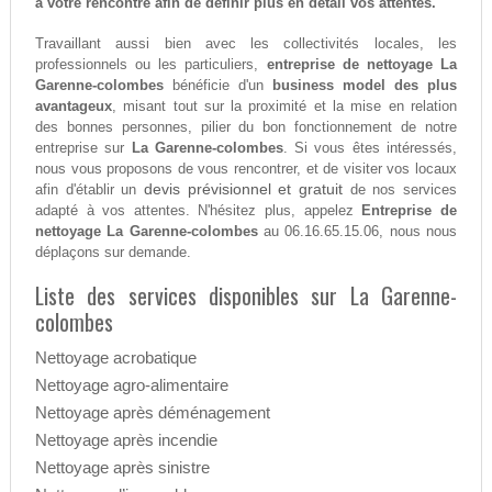
à votre rencontre afin de définir plus en détail vos attentes.
Travaillant aussi bien avec les collectivités locales, les
professionnels ou les particuliers,
entreprise de nettoyage La
Garenne-colombes
bénéficie d'un
business model des plus
avantageux
, misant tout sur la proximité et la mise en relation
des bonnes personnes, pilier du bon fonctionnement de notre
entreprise sur
La Garenne-colombes
. Si vous êtes intéressés,
nous vous proposons de vous rencontrer, et de visiter vos locaux
devis prévisionnel et gratuit
afin d'établir un
de nos services
adapté à vos attentes. N'hésitez plus, appelez
Entreprise de
nettoyage La Garenne-colombes
au 06.16.65.15.06, nous nous
déplaçons sur demande.
Liste des services disponibles sur La Garenne-
colombes
Nettoyage acrobatique
Nettoyage agro-alimentaire
Nettoyage après déménagement
Nettoyage après incendie
Nettoyage après sinistre