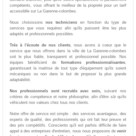
compétents, vous offrant le meilleur de la propreté pour un tarif
accessiblle sur La Garenne-colombes.
Nous choisissons
nos techniciens
en fonction du type de
services que vous requérez afin qu'ils puissent être les plus
adaptés et professionnels possibles.
Très à l'écoute de nos clients
, nous avons à coeur que le
service que nous offrons dans la ville de La Garenne-colombes
soit le plus fiable, transparent et professionnel possible. Nos
équipes bénéficient de
formations professionnalisantes
,
garantissant la maitrise de tout type d'équipement qu'ils soient
mécaniques ou non dans le but de proposer la plus grande
adaptabilité.
Nos professionnels sont recrutés avec soin,
suivant nos
critères de compétence et notre philosophie, afin d'être sûr qu'ils
véhiculent nos valeurs chez tous nos clients.
Notre offre de service est simple : des services avantageux, des
experts de qualité, des professionnels qui ont fait leur preuve et
des prix compétitifs. Conscients qu'il est parfois difficile de faire
appel à des entreprises d'entretien, nous nous proposons de
venir