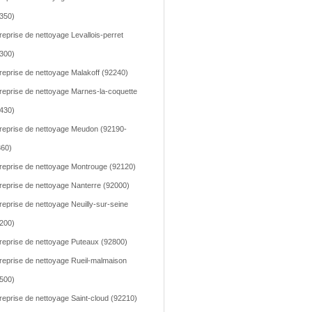
350)
reprise de nettoyage Levallois-perret
300)
reprise de nettoyage Malakoff (92240)
reprise de nettoyage Marnes-la-coquette
430)
reprise de nettoyage Meudon (92190-
60)
reprise de nettoyage Montrouge (92120)
reprise de nettoyage Nanterre (92000)
reprise de nettoyage Neuilly-sur-seine
200)
reprise de nettoyage Puteaux (92800)
reprise de nettoyage Rueil-malmaison
500)
reprise de nettoyage Saint-cloud (92210)