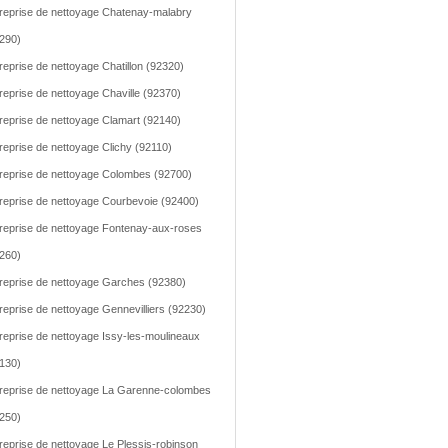
reprise de nettoyage Chatenay-malabry
290)
reprise de nettoyage Chatillon (92320)
reprise de nettoyage Chaville (92370)
reprise de nettoyage Clamart (92140)
reprise de nettoyage Clichy (92110)
reprise de nettoyage Colombes (92700)
reprise de nettoyage Courbevoie (92400)
reprise de nettoyage Fontenay-aux-roses
260)
reprise de nettoyage Garches (92380)
reprise de nettoyage Gennevilliers (92230)
reprise de nettoyage Issy-les-moulineaux
130)
reprise de nettoyage La Garenne-colombes
250)
reprise de nettoyage Le Plessis-robinson