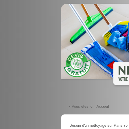
• Vous êtes ici :
Accueil
Besoin d'un nettoyage sur Paris 75