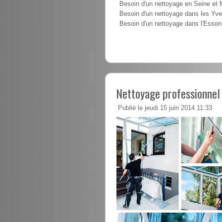
Besoin d'un nettoyage en Seine et
Besoin d'un nettoyage dans les Yve
Besoin d'un nettoyage dans l'Esso
Nettoyage professionnel
Publié le jeudi 15 juin 2014 11:33