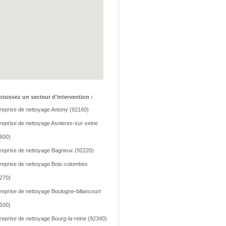
isissez un secteur d'intervention :
reprise de nettoyage Antony (92160)
reprise de nettoyage Asnieres-sur-seine
600)
reprise de nettoyage Bagneux (92220)
reprise de nettoyage Bois-colombes
270)
reprise de nettoyage Boulogne-billancourt
100)
reprise de nettoyage Bourg-la-reine (92340)