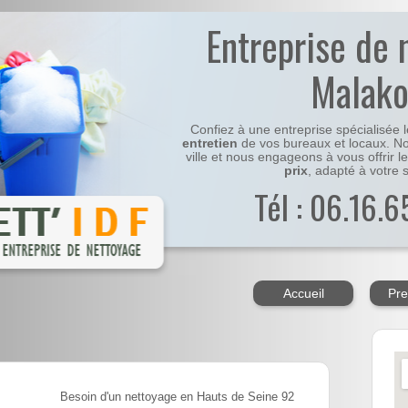
Entreprise de 
Malako
Confiez à une entreprise spécialisée 
entretien
de vos bureaux et locaux. No
ville et nous engageons à vous offrir l
prix
, adapté à votre s
Tél : 06.16.6
Accueil
Pre
Besoin d'un nettoyage en Hauts de Seine 92