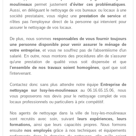
moulineaux
permet justement
d'éviter ces problématiques
.
Aussi, en déléguant le nettoyage de vos bureaux ou locaux à une
société prestataire, vous réglez une
prestation de service
et
n'êtes pas l'employeur direct de la personne qui intervient pour
assurer le nettoyage de vos locaux.
De plus, nous sommes
responsables de vous fournir toujours
une personne disponible pour venir assurer le ménage de
votre entreprise
, et vous ne souffrez pas de l'absentéisme d'un
salarié. En outre, nous montons des procédures afin de s'assurer
qu'une prestation de qualité vous soit dispensée et que
l'ensemble de nos travaux soient homogènes
, quel que soit
l'intervenant.
Contactez donc sans plus attendre notre équipe
Entreprise de
nettoyage sur Issy-les-moulineaux
au 06.16.65.15.06, nous
vous proposerons nos devis pour le nettoyage complet de vos
locaux professionnels ou particuliers à prix compétitif.
Nos agents de nettoyage dans la ville de Issy-les-moulineaux
sont recrutés avec soin, suivant
leurs expériences, leurs
formations,
ainsi que leurs capacités propres. Nous formons
ensuite
nos employés
grâce à nos techniques et équipements