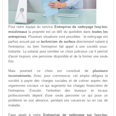
Pour notre équipe du service
Entreprise de nettoyage Issy-les-
moulineaux
la propreté est un défi du quotidien dans
toutes les
entreprises
. Plusieurs situations sont possibles : le nettoyage est
parfois assuré par un
technicien de surface
directement salarié à
l'entreprise, ou bien l'entreprise fait appel à une société sous-
traitante. Le salariat peut sembler un choix judicieux car il permet
d'avoir toujours une personne disponible et de la former une seule
fois.
Mais pourtant ce choix est constitué de
plusieurs
inconvénients.
Ainsi, pour commencer, cet emploi obligera la
société à payer des charges sociales et de cotiser auprès des
organismes sociaux ce qui augmente les charges financières de
l'entreprise. Ensuite, l'entretien des bureaux et locaux
professionnels dépent d'une seule personne ce qui pose un
problème en son absence, pendant ses vacances ou en cas de
maladie.
Faire appel à notre
Entreprise de nettoyage sur Issy-les-