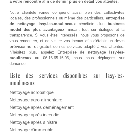
à votre rencontre afin de définir plus en détail vos attentes.
Notre clientèle variée comprend aussi bien des collectivités
locales, des professionnels ou même des particuliers,
entreprise
de nettoyage Issy-les-moulineaux
bénéficie d'un
business
model des plus avantageux
, misant tout sur dialogue et la
transparence. Si vous êtes intéressés, nous vous proposons de
devis
vous rencontrer, et de visiter vos locaux afin d'établir un
prévisionnel et gratuit
de nos services adapté à vos attentes.
N'hésitez plus, appelez
Entreprise de nettoyage Issy-les-
moulineaux
au 06.16.65.15.06, nous nous déplaçons sur
demande.
Liste des services disponibles sur Issy-les-
moulineaux
Nettoyage acrobatique
Nettoyage agro-alimentaire
Nettoyage après déménagement
Nettoyage après incendie
Nettoyage après sinistre
Nettoyage d’immeuble