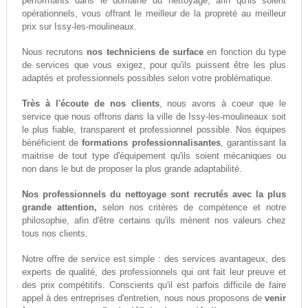
performants dans le domaine du nettoyage, afin qu'ils soient
opérationnels, vous offrant le meilleur de la propreté au meilleur
prix sur Issy-les-moulineaux.
Nous recrutons
nos techniciens de surface
en fonction du type
de services que vous exigez, pour qu'ils puissent être les plus
adaptés et professionnels possibles selon votre problématique.
Très à l'écoute de nos clients
, nous avons à coeur que le
service que nous offrons dans la ville de Issy-les-moulineaux soit
le plus fiable, transparent et professionnel possible. Nos équipes
bénéficient de
formations professionnalisantes
, garantissant la
maitrise de tout type d'équipement qu'ils soient mécaniques ou
non dans le but de proposer la plus grande adaptabilité.
Nos professionnels du nettoyage sont recrutés avec la plus
grande attention,
selon nos critères de compétence et notre
philosophie, afin d'être certains qu'ils mènent nos valeurs chez
tous nos clients.
Notre offre de service est simple : des services avantageux, des
experts de qualité, des professionnels qui ont fait leur preuve et
des prix compétitifs. Conscients qu'il est parfois difficile de faire
appel à des entreprises d'entretien, nous nous proposons de
venir