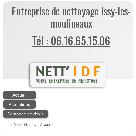
Entreprise de nettoyage Issy-les-
moulineaux
Tél : 06.16.65.15.06
Accueil
Prestations
Demande de devis
• Vous êtes ici :
Accueil