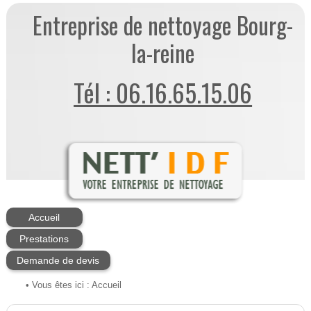
Entreprise de nettoyage Bourg-
la-reine
Tél : 06.16.65.15.06
Accueil
Prestations
Demande de devis
• Vous êtes ici :
Accueil