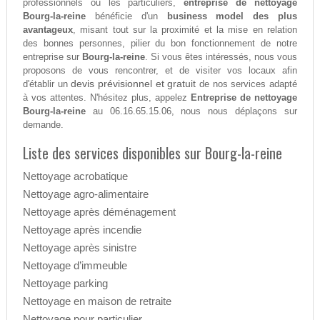
professionnels ou les particuliers,
entreprise de nettoyage
Bourg-la-reine
bénéficie d'un
business model des plus
avantageux
, misant tout sur la proximité et la mise en relation
des bonnes personnes, pilier du bon fonctionnement de notre
entreprise sur
Bourg-la-reine
. Si vous êtes intéressés, nous vous
proposons de vous rencontrer, et de visiter vos locaux afin
devis prévisionnel et gratuit
d'établir un
de nos services adapté
à vos attentes. N'hésitez plus, appelez
Entreprise de nettoyage
Bourg-la-reine
au 06.16.65.15.06, nous nous déplaçons sur
demande.
Liste des services disponibles sur Bourg-la-reine
Nettoyage acrobatique
Nettoyage agro-alimentaire
Nettoyage après déménagement
Nettoyage après incendie
Nettoyage après sinistre
Nettoyage d’immeuble
Nettoyage parking
Nettoyage en maison de retraite
Nettoyage pour particulier