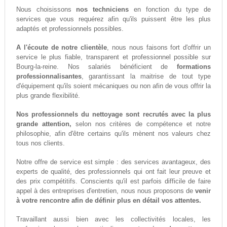
Nous choisissons
nos techniciens
en fonction du type de
services que vous requérez afin qu'ils puissent être les plus
adaptés et professionnels possibles.
A l'écoute de notre clientèle
, nous nous faisons fort d'offrir un
service le plus fiable, transparent et professionnel possible sur
Bourg-la-reine. Nos salariés bénéficient de
formations
professionnalisantes
, garantissant la maitrise de tout type
d'équipement qu'ils soient mécaniques ou non afin de vous offrir la
plus grande flexibilité.
Nos professionnels du nettoyage sont recrutés avec la plus
grande attention,
selon nos critères de compétence et notre
philosophie, afin d'être certains qu'ils mènent nos valeurs chez
tous nos clients.
Notre offre de service est simple : des services avantageux, des
experts de qualité, des professionnels qui ont fait leur preuve et
des prix compétitifs. Conscients qu'il est parfois difficile de faire
appel à des entreprises d'entretien, nous nous proposons de
venir
à votre rencontre afin de définir plus en détail vos attentes.
Travaillant aussi bien avec les collectivités locales, les