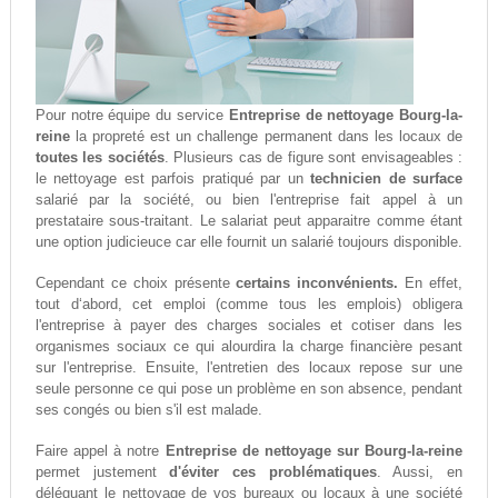
Pour notre équipe du service
Entreprise de nettoyage Bourg-la-
reine
la propreté est un challenge permanent dans les locaux de
toutes les sociétés
. Plusieurs cas de figure sont envisageables :
le nettoyage est parfois pratiqué par un
technicien de surface
salarié par la société, ou bien l'entreprise fait appel à un
prestataire sous-traitant. Le salariat peut apparaitre comme étant
une option judicieuce car elle fournit un salarié toujours disponible.
Cependant ce choix présente
certains inconvénients.
En effet,
tout d‘abord, cet emploi (comme tous les emplois) obligera
l'entreprise à payer des charges sociales et cotiser dans les
organismes sociaux ce qui alourdira la charge financière pesant
sur l'entreprise. Ensuite, l'entretien des locaux repose sur une
seule personne ce qui pose un problème en son absence, pendant
ses congés ou bien s'il est malade.
Faire appel à notre
Entreprise de nettoyage sur Bourg-la-reine
permet justement
d'éviter ces problématiques
. Aussi, en
déléguant le nettoyage de vos bureaux ou locaux à une société