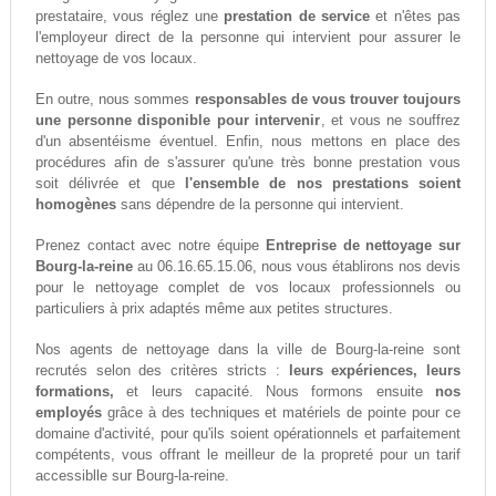
prestataire, vous réglez une
prestation de service
et n'êtes pas
l'employeur direct de la personne qui intervient pour assurer le
nettoyage de vos locaux.
En outre, nous sommes
responsables de vous trouver toujours
une personne disponible pour intervenir
, et vous ne souffrez
d'un absentéisme éventuel. Enfin, nous mettons en place des
procédures afin de s'assurer qu'une très bonne prestation vous
soit délivrée et que
l'ensemble de nos prestations soient
homogènes
sans dépendre de la personne qui intervient.
Prenez contact avec notre équipe
Entreprise de nettoyage sur
Bourg-la-reine
au 06.16.65.15.06, nous vous établirons nos devis
pour le nettoyage complet de vos locaux professionnels ou
particuliers à prix adaptés même aux petites structures.
Nos agents de nettoyage dans la ville de Bourg-la-reine sont
recrutés selon des critères stricts :
leurs expériences, leurs
formations,
et leurs capacité. Nous formons ensuite
nos
employés
grâce à des techniques et matériels de pointe pour ce
domaine d'activité, pour qu'ils soient opérationnels et parfaitement
compétents, vous offrant le meilleur de la propreté pour un tarif
accessiblle sur Bourg-la-reine.