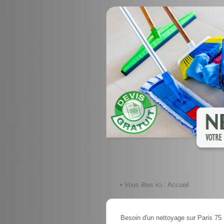
• Vous êtes ici :
Accueil
Besoin d'un nettoyage sur Paris 75