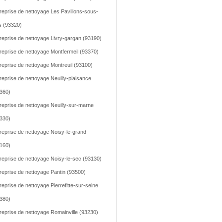
reprise de nettoyage Les Pavillons-sous-
s (93320)
reprise de nettoyage Livry-gargan (93190)
reprise de nettoyage Montfermeil (93370)
reprise de nettoyage Montreuil (93100)
reprise de nettoyage Neuilly-plaisance
360)
reprise de nettoyage Neuilly-sur-marne
330)
reprise de nettoyage Noisy-le-grand
160)
reprise de nettoyage Noisy-le-sec (93130)
reprise de nettoyage Pantin (93500)
reprise de nettoyage Pierrefitte-sur-seine
380)
reprise de nettoyage Romainville (93230)