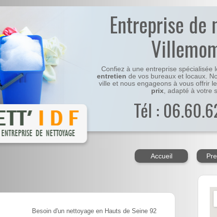
Entreprise de 
Villemo
Confiez à une entreprise spécialisée 
entretien
de vos bureaux et locaux. No
ville et nous engageons à vous offrir l
prix
, adapté à votre s
Tél : 06.60.6
Accueil
Pre
Besoin d'un nettoyage en Hauts de Seine 92