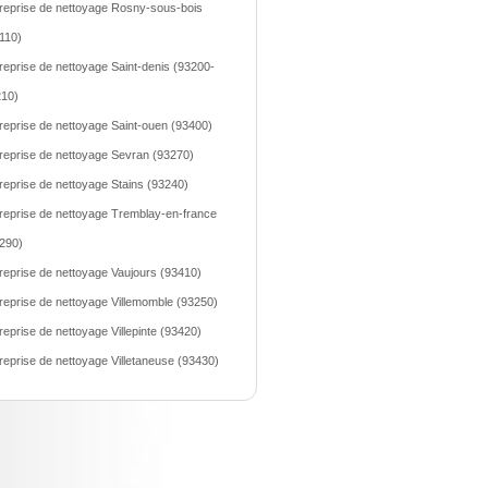
reprise de nettoyage Rosny-sous-bois
110)
reprise de nettoyage Saint-denis (93200-
10)
reprise de nettoyage Saint-ouen (93400)
reprise de nettoyage Sevran (93270)
reprise de nettoyage Stains (93240)
reprise de nettoyage Tremblay-en-france
290)
reprise de nettoyage Vaujours (93410)
reprise de nettoyage Villemomble (93250)
reprise de nettoyage Villepinte (93420)
reprise de nettoyage Villetaneuse (93430)