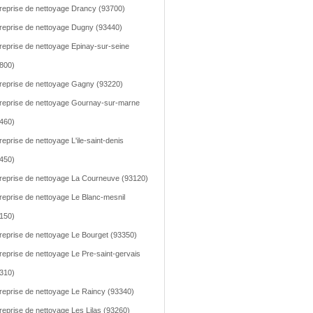
reprise de nettoyage Drancy (93700)
reprise de nettoyage Dugny (93440)
reprise de nettoyage Epinay-sur-seine
800)
reprise de nettoyage Gagny (93220)
reprise de nettoyage Gournay-sur-marne
460)
reprise de nettoyage L'ile-saint-denis
450)
reprise de nettoyage La Courneuve (93120)
reprise de nettoyage Le Blanc-mesnil
150)
reprise de nettoyage Le Bourget (93350)
reprise de nettoyage Le Pre-saint-gervais
310)
reprise de nettoyage Le Raincy (93340)
reprise de nettoyage Les Lilas (93260)