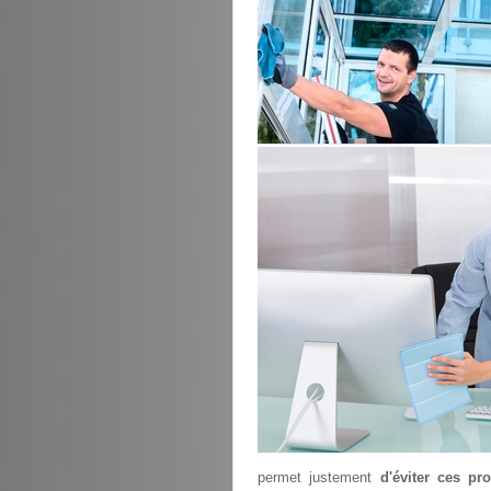
permet justement
d'éviter ces pr