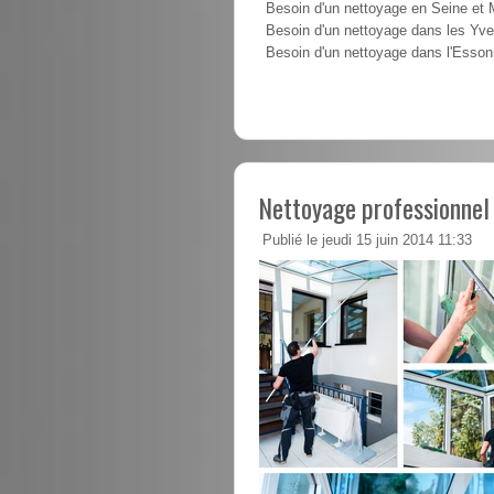
Besoin d'un nettoyage en Seine et
Besoin d'un nettoyage dans les Yve
Besoin d'un nettoyage dans l'Esso
Nettoyage professionnel
Publié le jeudi 15 juin 2014 11:33