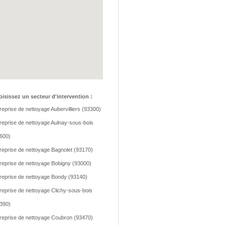
isissez un secteur d'intervention :
reprise de nettoyage Aubervilliers (93300)
reprise de nettoyage Aulnay-sous-bois
600)
reprise de nettoyage Bagnolet (93170)
reprise de nettoyage Bobigny (93000)
reprise de nettoyage Bondy (93140)
reprise de nettoyage Clichy-sous-bois
390)
reprise de nettoyage Coubron (93470)