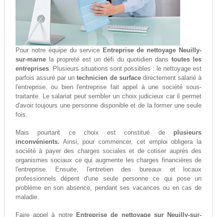
Pour notre équipe du service
Entreprise de nettoyage Neuilly-
sur-marne
la propreté est un défi du quotidien dans
toutes les
entreprises
. Plusieurs situations sont possibles : le nettoyage est
parfois assuré par un
technicien de surface
directement salarié à
l'entreprise, ou bien l'entreprise fait appel à une société sous-
traitante. Le salariat peut sembler un choix judicieux car il permet
d'avoir toujours une personne disponible et de la former une seule
fois.
Mais pourtant ce choix est constitué de
plusieurs
inconvénients.
Ainsi, pour commencer, cet emploi obligera la
société à payer des charges sociales et de cotiser auprès des
organismes sociaux ce qui augmente les charges financières de
l'entreprise. Ensuite, l'entretien des bureaux et locaux
professionnels dépent d'une seule personne ce qui pose un
problème en son absence, pendant ses vacances ou en cas de
maladie.
Faire appel à notre
Entreprise de nettoyage sur Neuilly-sur-