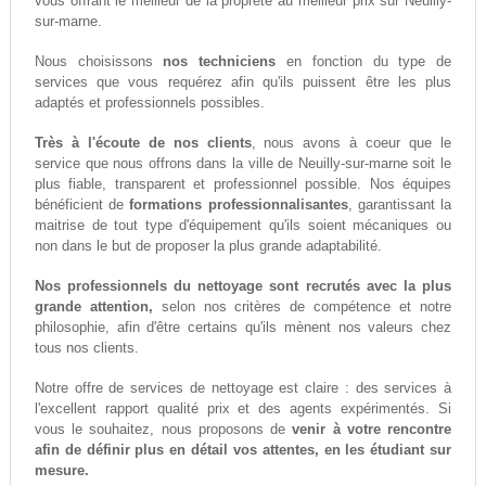
vous offrant le meilleur de la propreté au meilleur prix sur Neuilly-
sur-marne.
Nous choisissons
nos techniciens
en fonction du type de
services que vous requérez afin qu'ils puissent être les plus
adaptés et professionnels possibles.
Très à l'écoute de nos clients
, nous avons à coeur que le
service que nous offrons dans la ville de Neuilly-sur-marne soit le
plus fiable, transparent et professionnel possible. Nos équipes
bénéficient de
formations professionnalisantes
, garantissant la
maitrise de tout type d'équipement qu'ils soient mécaniques ou
non dans le but de proposer la plus grande adaptabilité.
Nos professionnels du nettoyage sont recrutés avec la plus
grande attention,
selon nos critères de compétence et notre
philosophie, afin d'être certains qu'ils mènent nos valeurs chez
tous nos clients.
Notre offre de services de nettoyage est claire : des services à
l'excellent rapport qualité prix et des agents expérimentés. Si
vous le souhaitez, nous proposons de
venir à votre rencontre
afin de définir plus en détail vos attentes, en les étudiant sur
mesure.