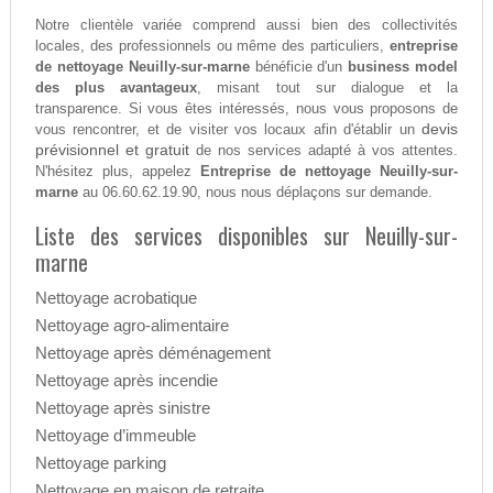
Notre clientèle variée comprend aussi bien des collectivités
locales, des professionnels ou même des particuliers,
entreprise
de nettoyage Neuilly-sur-marne
bénéficie d'un
business model
des plus avantageux
, misant tout sur dialogue et la
transparence. Si vous êtes intéressés, nous vous proposons de
devis
vous rencontrer, et de visiter vos locaux afin d'établir un
prévisionnel et gratuit
de nos services adapté à vos attentes.
N'hésitez plus, appelez
Entreprise de nettoyage Neuilly-sur-
marne
au 06.60.62.19.90, nous nous déplaçons sur demande.
Liste des services disponibles sur Neuilly-sur-
marne
Nettoyage acrobatique
Nettoyage agro-alimentaire
Nettoyage après déménagement
Nettoyage après incendie
Nettoyage après sinistre
Nettoyage d’immeuble
Nettoyage parking
Nettoyage en maison de retraite