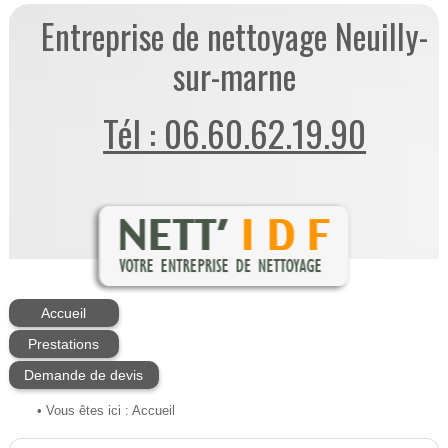
Entreprise de nettoyage Neuilly-
sur-marne
Tél : 06.60.62.19.90
Accueil
Prestations
Demande de devis
• Vous êtes ici :
Accueil