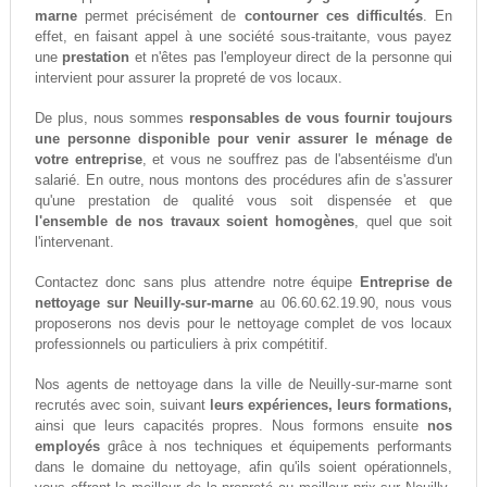
marne
permet précisément de
contourner ces difficultés
. En
effet, en faisant appel à une société sous-traitante, vous payez
une
prestation
et n'êtes pas l'employeur direct de la personne qui
intervient pour assurer la propreté de vos locaux.
De plus, nous sommes
responsables de vous fournir toujours
une personne disponible pour venir assurer le ménage de
votre entreprise
, et vous ne souffrez pas de l'absentéisme d'un
salarié. En outre, nous montons des procédures afin de s'assurer
qu'une prestation de qualité vous soit dispensée et que
l'ensemble de nos travaux soient homogènes
, quel que soit
l'intervenant.
Contactez donc sans plus attendre notre équipe
Entreprise de
nettoyage sur Neuilly-sur-marne
au 06.60.62.19.90, nous vous
proposerons nos devis pour le nettoyage complet de vos locaux
professionnels ou particuliers à prix compétitif.
Nos agents de nettoyage dans la ville de Neuilly-sur-marne sont
recrutés avec soin, suivant
leurs expériences, leurs formations,
ainsi que leurs capacités propres. Nous formons ensuite
nos
employés
grâce à nos techniques et équipements performants
dans le domaine du nettoyage, afin qu'ils soient opérationnels,