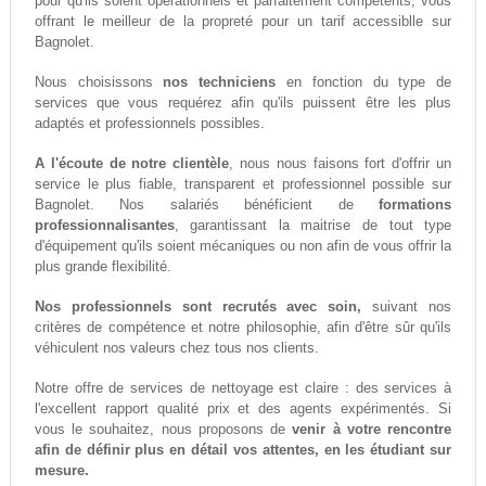
pour qu'ils soient opérationnels et parfaitement compétents, vous
offrant le meilleur de la propreté pour un tarif accessiblle sur
Bagnolet.
Nous choisissons
nos techniciens
en fonction du type de
services que vous requérez afin qu'ils puissent être les plus
adaptés et professionnels possibles.
A l'écoute de notre clientèle
, nous nous faisons fort d'offrir un
service le plus fiable, transparent et professionnel possible sur
Bagnolet. Nos salariés bénéficient de
formations
professionnalisantes
, garantissant la maitrise de tout type
d'équipement qu'ils soient mécaniques ou non afin de vous offrir la
plus grande flexibilité.
Nos professionnels sont recrutés avec soin,
suivant nos
critères de compétence et notre philosophie, afin d'être sûr qu'ils
véhiculent nos valeurs chez tous nos clients.
Notre offre de services de nettoyage est claire : des services à
l'excellent rapport qualité prix et des agents expérimentés. Si
vous le souhaitez, nous proposons de
venir à votre rencontre
afin de définir plus en détail vos attentes, en les étudiant sur
mesure.