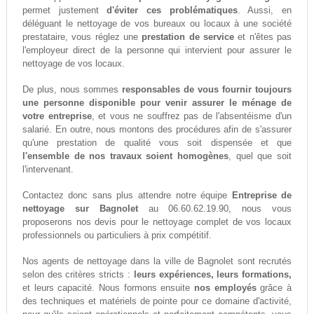
permet justement
d'éviter ces problématiques
. Aussi, en
déléguant le nettoyage de vos bureaux ou locaux à une société
prestataire, vous réglez une
prestation de service
et n'êtes pas
l'employeur direct de la personne qui intervient pour assurer le
nettoyage de vos locaux.
De plus, nous sommes
responsables de vous fournir toujours
une personne disponible pour venir assurer le ménage de
votre entreprise
, et vous ne souffrez pas de l'absentéisme d'un
salarié. En outre, nous montons des procédures afin de s'assurer
qu'une prestation de qualité vous soit dispensée et que
l'ensemble de nos travaux soient homogènes
, quel que soit
l'intervenant.
Contactez donc sans plus attendre notre équipe
Entreprise de
nettoyage sur Bagnolet
au 06.60.62.19.90, nous vous
proposerons nos devis pour le nettoyage complet de vos locaux
professionnels ou particuliers à prix compétitif.
Nos agents de nettoyage dans la ville de Bagnolet sont recrutés
selon des critères stricts :
leurs expériences, leurs formations,
et leurs capacité. Nous formons ensuite
nos employés
grâce à
des techniques et matériels de pointe pour ce domaine d'activité,