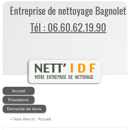
Entreprise de nettoyage Bagnolet
Tél : 06.60.62.19.90
Accueil
Prestations
Demande de devis
• Vous êtes ici :
Accueil