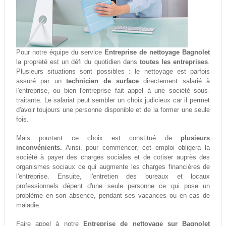
Pour notre équipe du service
Entreprise de nettoyage Bagnolet
la propreté est un défi du quotidien dans
toutes les entreprises
.
Plusieurs situations sont possibles : le nettoyage est parfois
assuré par un
technicien de surface
directement salarié à
l'entreprise, ou bien l'entreprise fait appel à une société sous-
traitante. Le salariat peut sembler un choix judicieux car il permet
d'avoir toujours une personne disponible et de la former une seule
fois.
Mais pourtant ce choix est constitué de
plusieurs
inconvénients.
Ainsi, pour commencer, cet emploi obligera la
société à payer des charges sociales et de cotiser auprès des
organismes sociaux ce qui augmente les charges financières de
l'entreprise. Ensuite, l'entretien des bureaux et locaux
professionnels dépent d'une seule personne ce qui pose un
problème en son absence, pendant ses vacances ou en cas de
maladie.
Faire appel à notre
Entreprise de nettoyage sur Bagnolet