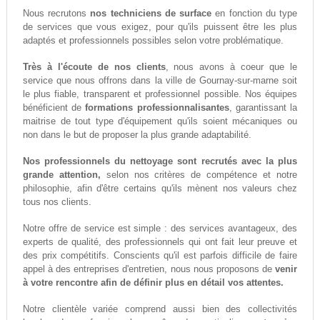
Nous recrutons
nos techniciens de surface
en fonction du type
de services que vous exigez, pour qu'ils puissent être les plus
adaptés et professionnels possibles selon votre problématique.
Très à l'écoute de nos clients
, nous avons à coeur que le
service que nous offrons dans la ville de Gournay-sur-marne soit
le plus fiable, transparent et professionnel possible. Nos équipes
bénéficient de
formations professionnalisantes
, garantissant la
maitrise de tout type d'équipement qu'ils soient mécaniques ou
non dans le but de proposer la plus grande adaptabilité.
Nos professionnels du nettoyage sont recrutés avec la plus
grande attention,
selon nos critères de compétence et notre
philosophie, afin d'être certains qu'ils mènent nos valeurs chez
tous nos clients.
Notre offre de service est simple : des services avantageux, des
experts de qualité, des professionnels qui ont fait leur preuve et
des prix compétitifs. Conscients qu'il est parfois difficile de faire
appel à des entreprises d'entretien, nous nous proposons de
venir
à votre rencontre afin de définir plus en détail vos attentes.
Notre clientèle variée comprend aussi bien des collectivités