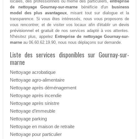
locales, des professionnels ou même des particuliers,
entreprise
de nettoyage Gournay-sur-marne
bénéficie d'un
business
model des plus avantageux
, misant tout sur dialogue et la
transparence. Si vous êtes intéressés, nous vous proposons de
devis
vous rencontrer, et de visiter vos locaux afin d'établir un
prévisionnel et gratuit
de nos services adapté à vos attentes.
N'hésitez plus, appelez
Entreprise de nettoyage Gournay-sur-
marne
au 06.60.62.19.90, nous nous déplaçons sur demande.
Liste des services disponibles sur Gournay-sur-
marne
Nettoyage acrobatique
Nettoyage agro-alimentaire
Nettoyage après déménagement
Nettoyage après incendie
Nettoyage après sinistre
Nettoyage d’immeuble
Nettoyage parking
Nettoyage en maison de retraite
Nettoyage pour particulier