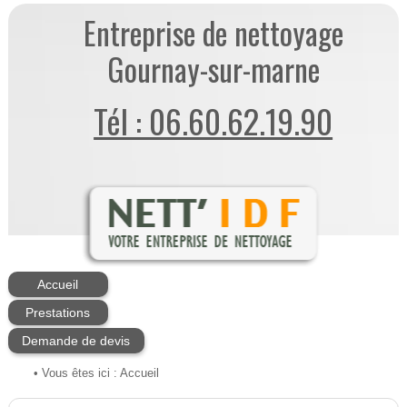
Entreprise de nettoyage
Gournay-sur-marne
Tél : 06.60.62.19.90
Accueil
Prestations
Demande de devis
• Vous êtes ici :
Accueil