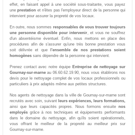
effet, en faisant appel à une société sous-traitante, vous payez
une
prestation
et n'êtes pas l'employeur direct de la personne qui
intervient pour assurer la propreté de vos locaux.
En outre, nous sommes
responsables de vous trouver toujours
une personne disponible pour intervenir
, et vous ne souffrez
d'un absentéisme éventuel. Enfin, nous mettons en place des
procédures afin de s'assurer qu'une très bonne prestation vous
soit délivrée et que
l'ensemble de nos prestations soient
homogènes
sans dépendre de la personne qui intervient.
Prenez contact avec notre équipe
Entreprise de nettoyage sur
Gournay-sur-marne
au 06.60.62.19.90, nous vous établirons nos
devis pour le nettoyage complet de vos locaux professionnels ou
particuliers à prix adaptés même aux petites structures.
Nos agents de nettoyage dans la ville de Gournay-sur-marne sont
recrutés avec soin, suivant
leurs expériences, leurs formations,
ainsi que leurs capacités propres. Nous formons ensuite
nos
employés
grâce à nos techniques et équipements performants
dans le domaine du nettoyage, afin qu'ils soient opérationnels,
vous offrant le meilleur de la propreté au meilleur prix sur
Gournay-sur-marne.