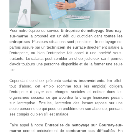
Pour notre équipe du service
Entreprise de nettoyage Gournay-
sur-marne
la propreté est un défi du quotidien dans
toutes les
entreprises
. Plusieurs situations sont possibles : le nettoyage est
parfois assuré par un
technicien de surface
directement salarié à
l'entreprise, ou bien l'entreprise fait appel à une société sous-
traitante. Le salariat peut sembler un choix judicieux car il permet
d'avoir toujours une personne disponible et de la former une seule
fois.
Cependant ce choix présente
certains inconvénients.
En effet,
tout d‘abord, cet emploi (comme tous les emplois) obligera
l'entreprise à payer des charges sociales et cotiser dans les
organismes sociaux ce qui alourdira la charge financière pesant
sur l'entreprise. Ensuite, l'entretien des locaux repose sur une
seule personne ce qui pose un problème en son absence, pendant
ses congés ou bien s'il est malade.
Faire appel à notre
Entreprise de nettoyage sur Gournay-sur-
marne
permet précisément de
contourner ces difficultés
. En