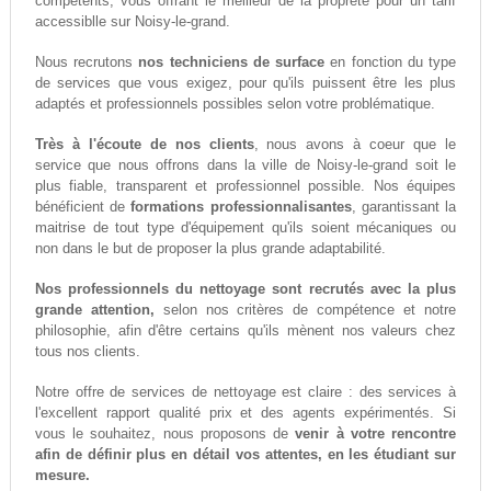
compétents, vous offrant le meilleur de la propreté pour un tarif
accessiblle sur Noisy-le-grand.
Nous recrutons
nos techniciens de surface
en fonction du type
de services que vous exigez, pour qu'ils puissent être les plus
adaptés et professionnels possibles selon votre problématique.
Très à l'écoute de nos clients
, nous avons à coeur que le
service que nous offrons dans la ville de Noisy-le-grand soit le
plus fiable, transparent et professionnel possible. Nos équipes
bénéficient de
formations professionnalisantes
, garantissant la
maitrise de tout type d'équipement qu'ils soient mécaniques ou
non dans le but de proposer la plus grande adaptabilité.
Nos professionnels du nettoyage sont recrutés avec la plus
grande attention,
selon nos critères de compétence et notre
philosophie, afin d'être certains qu'ils mènent nos valeurs chez
tous nos clients.
Notre offre de services de nettoyage est claire : des services à
l'excellent rapport qualité prix et des agents expérimentés. Si
vous le souhaitez, nous proposons de
venir à votre rencontre
afin de définir plus en détail vos attentes, en les étudiant sur
mesure.