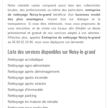
Notre clientèle variée comprend aussi bien des collectivités
locales, des professionnels ou même des particuliers,
entreprise
de nettoyage Noisy-le-grand
bénéficie d'un
business model
des plus avantageux
, misant tout sur dialogue et la
transparence. Si vous êtes intéressés, nous vous proposons de
devis
vous rencontrer, et de visiter vos locaux afin d'établir un
prévisionnel et gratuit
de nos services adapté à vos attentes.
N'hésitez plus, appelez
Entreprise de nettoyage Noisy-le-grand
au 06.60.62.19.90, nous nous déplaçons sur demande.
Liste des services disponibles sur Noisy-le-grand
Nettoyage acrobatique
Nettoyage agro-alimentaire
Nettoyage après déménagement
Nettoyage après incendie
Nettoyage après sinistre
Nettoyage d’immeuble
Nettoyage parking
Nettoyage en maison de retraite
Nettoyage pour particulier