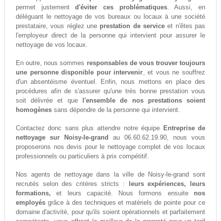
permet justement
d'éviter ces problématiques
. Aussi, en
déléguant le nettoyage de vos bureaux ou locaux à une société
prestataire, vous réglez une
prestation de service
et n'êtes pas
l'employeur direct de la personne qui intervient pour assurer le
nettoyage de vos locaux.
En outre, nous sommes
responsables de vous trouver toujours
une personne disponible pour intervenir
, et vous ne souffrez
d'un absentéisme éventuel. Enfin, nous mettons en place des
procédures afin de s'assurer qu'une très bonne prestation vous
soit délivrée et que
l'ensemble de nos prestations soient
homogènes
sans dépendre de la personne qui intervient.
Contactez donc sans plus attendre notre équipe
Entreprise de
nettoyage sur Noisy-le-grand
au 06.60.62.19.90, nous vous
proposerons nos devis pour le nettoyage complet de vos locaux
professionnels ou particuliers à prix compétitif.
Nos agents de nettoyage dans la ville de Noisy-le-grand sont
recrutés selon des critères stricts :
leurs expériences, leurs
formations,
et leurs capacité. Nous formons ensuite
nos
employés
grâce à des techniques et matériels de pointe pour ce
domaine d'activité, pour qu'ils soient opérationnels et parfaitement