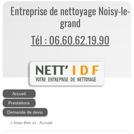
Entreprise de nettoyage Noisy-le-
grand
Tél : 06.60.62.19.90
Accueil
Prestations
Demande de devis
• Vous êtes ici :
Accueil