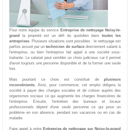
Pour notre équipe du service
Entreprise de nettoyage Noisy-le-
grand
la propreté est un défi du quotidien dans
toutes les
entreprises
. Plusieurs situations sont possibles : le nettoyage est
parfois assuré par un
technicien de surface
directement salarié à
l'entreprise, ou bien l'entreprise fait appel à une société sous-
traitante. Le salariat peut sembler un choix judicieux car il permet
d'avoir toujours une personne disponible et de la former une seule
fois.
Mais pourtant ce choix est constitué de
plusieurs
inconvénients.
Ainsi, pour commencer, cet emploi obligera la
société à payer des charges sociales et de cotiser auprès des
organismes sociaux ce qui augmente les charges financières de
l'entreprise. Ensuite, l'entretien des bureaux et locaux
professionnels dépent d'une seule personne ce qui pose un
problème en son absence, pendant ses vacances ou en cas de
maladie.
Faire appel à notre
Entreprise de nettoyage sur Noisy-le-grand