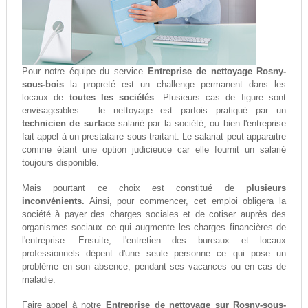
Pour notre équipe du service
Entreprise de nettoyage Rosny-
sous-bois
la propreté est un challenge permanent dans les
locaux de
toutes les sociétés
. Plusieurs cas de figure sont
envisageables : le nettoyage est parfois pratiqué par un
technicien de surface
salarié par la société, ou bien l'entreprise
fait appel à un prestataire sous-traitant. Le salariat peut apparaitre
comme étant une option judicieuce car elle fournit un salarié
toujours disponible.
Mais pourtant ce choix est constitué de
plusieurs
inconvénients.
Ainsi, pour commencer, cet emploi obligera la
société à payer des charges sociales et de cotiser auprès des
organismes sociaux ce qui augmente les charges financières de
l'entreprise. Ensuite, l'entretien des bureaux et locaux
professionnels dépent d'une seule personne ce qui pose un
problème en son absence, pendant ses vacances ou en cas de
maladie.
Faire appel à notre
Entreprise de nettoyage sur Rosny-sous-