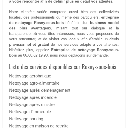
à votre rencontre afin de définir plus en détail vos attentes.
Notre clientèle variée comprend aussi bien des collectivités
locales, des professionnels ou même des particuliers,
entreprise
de nettoyage Rosny-sous-bois
bénéficie d'un
business model
des plus avantageux
, misant tout sur dialogue et la
transparence. Si vous êtes intéressés, nous vous proposons de
devis
vous rencontrer, et de visiter vos locaux afin d'établir un
prévisionnel et gratuit
de nos services adapté à vos attentes.
N'hésitez plus, appelez
Entreprise de nettoyage Rosny-sous-
bois
au 06.60.62.19.90, nous nous déplaçons sur demande.
Liste des services disponibles sur Rosny-sous-bois
Nettoyage acrobatique
Nettoyage agro-alimentaire
Nettoyage après déménagement
Nettoyage après incendie
Nettoyage après sinistre
Nettoyage d’immeuble
Nettoyage parking
Nettoyage en maison de retraite