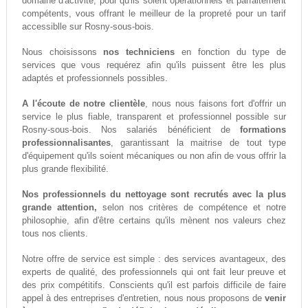
domaine d'activité, pour qu'ils soient opérationnels et parfaitement
compétents, vous offrant le meilleur de la propreté pour un tarif
accessiblle sur Rosny-sous-bois.
Nous choisissons
nos techniciens
en fonction du type de
services que vous requérez afin qu'ils puissent être les plus
adaptés et professionnels possibles.
A l'écoute de notre clientèle
, nous nous faisons fort d'offrir un
service le plus fiable, transparent et professionnel possible sur
Rosny-sous-bois. Nos salariés bénéficient de
formations
professionnalisantes
, garantissant la maitrise de tout type
d'équipement qu'ils soient mécaniques ou non afin de vous offrir la
plus grande flexibilité.
Nos professionnels du nettoyage sont recrutés avec la plus
grande attention,
selon nos critères de compétence et notre
philosophie, afin d'être certains qu'ils mènent nos valeurs chez
tous nos clients.
Notre offre de service est simple : des services avantageux, des
experts de qualité, des professionnels qui ont fait leur preuve et
des prix compétitifs. Conscients qu'il est parfois difficile de faire
appel à des entreprises d'entretien, nous nous proposons de
venir