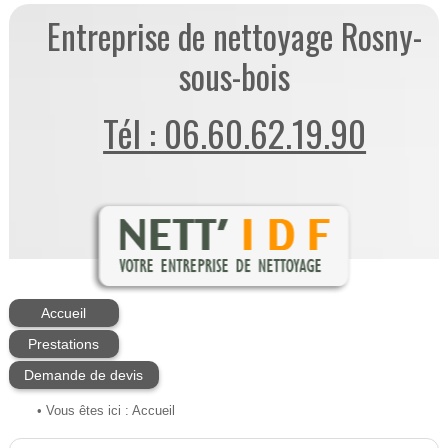
Entreprise de nettoyage Rosny-
sous-bois
Tél : 06.60.62.19.90
Accueil
Prestations
Demande de devis
• Vous êtes ici :
Accueil