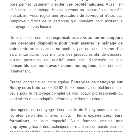
bois
permet justement
d'éviter ces problématiques
. Aussi, en
déléguant le nettoyage de vos bureaux ou locaux à une société
prestataire, vous réglez une
prestation de service
et n'êtes pas
l'employeur direct de la personne qui intervient pour assurer le
nettoyage de vos locaux.
De plus, nous sommes
responsables de vous fournir toujours
une personne disponible pour venir assurer le ménage de
votre entreprise
, et vous ne souffrez pas de l'absentéisme d'un
salarié. En outre, nous montons des procédures afin de s'assurer
qu'une prestation de qualité vous soit dispensée et que
l'ensemble de nos travaux soient homogènes
, quel que soit
l'intervenant.
Prenez contact avec notre équipe
Entreprise de nettoyage sur
Rosny-sous-bois
au 06.60.62.19.90, nous vous établirons nos
devis pour le nettoyage complet de vos locaux professionnels ou
particuliers à prix adaptés même aux petites structures.
Nos agents de nettoyage dans la ville de Rosny-sous-bois sont
recrutés selon des critères stricts :
leurs expériences, leurs
formations,
et leurs capacité. Nous formons ensuite
nos
employés
grâce à des techniques et matériels de pointe pour ce