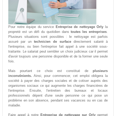
Pour notre équipe du service
Entreprise de nettoyage Orly
la
propreté est un défi du quotidien dans
toutes les entreprises
.
Plusieurs situations sont possibles : le nettoyage est parfois
assuré par un
technicien de surface
directement salarié à
l'entreprise, ou bien l'entreprise fait appel à une société sous-
traitante. Le salariat peut sembler un choix judicieux car il permet
d'avoir toujours une personne disponible et de la former une seule
fois.
Mais pourtant ce choix est constitué de
plusieurs
inconvénients.
Ainsi, pour commencer, cet emploi obligera la
société à payer des charges sociales et de cotiser auprès des
organismes sociaux ce qui augmente les charges financières de
l'entreprise. Ensuite, l'entretien des bureaux et locaux
professionnels dépent d'une seule personne ce qui pose un
problème en son absence, pendant ses vacances ou en cas de
maladie.
Faire appel à notre
Entreprise de nettoyage sur Orly
permet