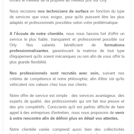
offrant le meilleur de la propreté au meilleur prix sur Orly.
Nous recrutons
nos techniciens de surface
en fonction du type
de services que vous exigez, pour qu'ils puissent être les plus
adaptés et professionnels possibles selon votre problématique.
A l'écoute de notre clientèle
, nous nous faisons fort d'offrir un
service le plus fiable, transparent et professionnel possible sur
Orly. Nos salariés bénéficient de
formations
professionnalisantes
, garantissant la maitrise de tout type
d'équipement qu'ils soient mécaniques ou non afin de vous offrir la
plus grande flexibilité.
Nos professionnels sont recrutés avec soin,
suivant nos
critères de compétence et notre philosophie, afin d'être sûr qu'ils
véhiculent nos valeurs chez tous nos clients.
Notre offre de service est simple : des services avantageux, des
experts de qualité, des professionnels qui ont fait leur preuve et
des prix compétitifs. Conscients qu'il est parfois difficile de faire
appel à des entreprises d'entretien, nous nous proposons de
venir
à votre rencontre afin de définir plus en détail vos attentes.
Notre clientèle variée comprend aussi bien des collectivités