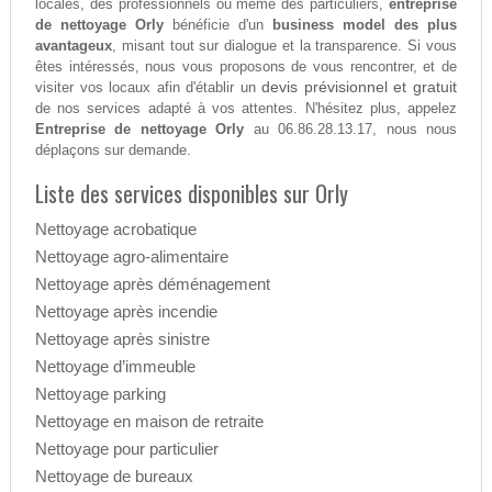
locales, des professionnels ou même des particuliers,
entreprise
de nettoyage Orly
bénéficie d'un
business model des plus
avantageux
, misant tout sur dialogue et la transparence. Si vous
êtes intéressés, nous vous proposons de vous rencontrer, et de
devis prévisionnel et gratuit
visiter vos locaux afin d'établir un
de nos services adapté à vos attentes. N'hésitez plus, appelez
Entreprise de nettoyage Orly
au 06.86.28.13.17, nous nous
déplaçons sur demande.
Liste des services disponibles sur Orly
Nettoyage acrobatique
Nettoyage agro-alimentaire
Nettoyage après déménagement
Nettoyage après incendie
Nettoyage après sinistre
Nettoyage d’immeuble
Nettoyage parking
Nettoyage en maison de retraite
Nettoyage pour particulier
Nettoyage de bureaux