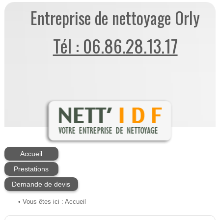
Entreprise de nettoyage Orly
Tél : 06.86.28.13.17
Accueil
Prestations
Demande de devis
• Vous êtes ici :
Accueil