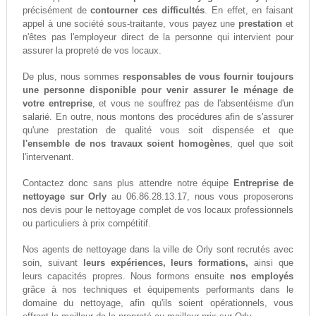
précisément de
contourner ces difficultés
. En effet, en faisant
appel à une société sous-traitante, vous payez une
prestation
et
n'êtes pas l'employeur direct de la personne qui intervient pour
assurer la propreté de vos locaux.
De plus, nous sommes
responsables de vous fournir toujours
une personne disponible pour venir assurer le ménage de
votre entreprise
, et vous ne souffrez pas de l'absentéisme d'un
salarié. En outre, nous montons des procédures afin de s'assurer
qu'une prestation de qualité vous soit dispensée et que
l'ensemble de nos travaux soient homogènes
, quel que soit
l'intervenant.
Contactez donc sans plus attendre notre équipe
Entreprise de
nettoyage sur Orly
au 06.86.28.13.17, nous vous proposerons
nos devis pour le nettoyage complet de vos locaux professionnels
ou particuliers à prix compétitif.
Nos agents de nettoyage dans la ville de Orly sont recrutés avec
soin, suivant
leurs expériences, leurs formations,
ainsi que
leurs capacités propres. Nous formons ensuite
nos employés
grâce à nos techniques et équipements performants dans le
domaine du nettoyage, afin qu'ils soient opérationnels, vous