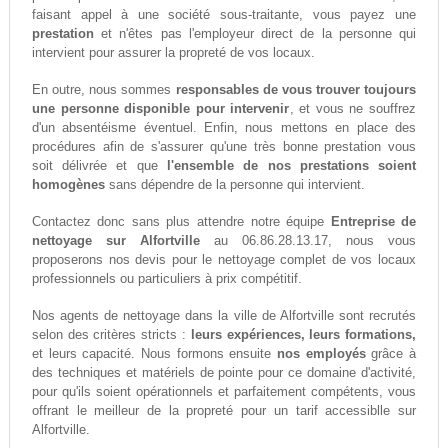
faisant appel à une société sous-traitante, vous payez une
prestation
et n'êtes pas l'employeur direct de la personne qui
intervient pour assurer la propreté de vos locaux.
En outre, nous sommes
responsables de vous trouver toujours
une personne disponible pour intervenir
, et vous ne souffrez
d'un absentéisme éventuel. Enfin, nous mettons en place des
procédures afin de s'assurer qu'une très bonne prestation vous
soit délivrée et que
l'ensemble de nos prestations soient
homogènes
sans dépendre de la personne qui intervient.
Contactez donc sans plus attendre notre équipe
Entreprise de
nettoyage sur Alfortville
au 06.86.28.13.17, nous vous
proposerons nos devis pour le nettoyage complet de vos locaux
professionnels ou particuliers à prix compétitif.
Nos agents de nettoyage dans la ville de Alfortville sont recrutés
selon des critères stricts :
leurs expériences, leurs formations,
et leurs capacité. Nous formons ensuite
nos employés
grâce à
des techniques et matériels de pointe pour ce domaine d'activité,
pour qu'ils soient opérationnels et parfaitement compétents, vous
offrant le meilleur de la propreté pour un tarif accessiblle sur
Alfortville.