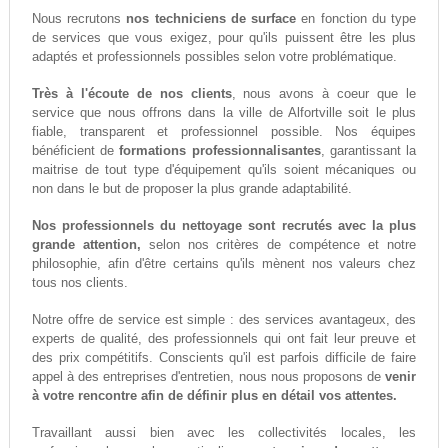
Nous recrutons
nos techniciens de surface
en fonction du type
de services que vous exigez, pour qu'ils puissent être les plus
adaptés et professionnels possibles selon votre problématique.
Très à l'écoute de nos clients
, nous avons à coeur que le
service que nous offrons dans la ville de Alfortville soit le plus
fiable, transparent et professionnel possible. Nos équipes
bénéficient de
formations professionnalisantes
, garantissant la
maitrise de tout type d'équipement qu'ils soient mécaniques ou
non dans le but de proposer la plus grande adaptabilité.
Nos professionnels du nettoyage sont recrutés avec la plus
grande attention,
selon nos critères de compétence et notre
philosophie, afin d'être certains qu'ils mènent nos valeurs chez
tous nos clients.
Notre offre de service est simple : des services avantageux, des
experts de qualité, des professionnels qui ont fait leur preuve et
des prix compétitifs. Conscients qu'il est parfois difficile de faire
appel à des entreprises d'entretien, nous nous proposons de
venir
à votre rencontre afin de définir plus en détail vos attentes.
Travaillant aussi bien avec les collectivités locales, les