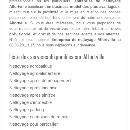
professionnels ou les particuliers,
entreprise de nettoyage
Alfortville
bénéficie d'un
business model des plus avantageux
,
misant tout sur la proximité et la mise en relation des bonnes
personnes, pilier du bon fonctionnement de notre entreprise sur
Alfortville
. Si vous êtes intéressés, nous vous proposons de
devis
vous rencontrer, et de visiter vos locaux afin d'établir un
prévisionnel et gratuit
de nos services adapté à vos attentes.
N'hésitez plus, appelez
Entreprise de nettoyage Alfortville
au
06.86.28.13.17, nous nous déplaçons sur demande.
Liste des services disponibles sur Alfortville
Nettoyage acrobatique
Nettoyage agro-alimentaire
Nettoyage après déménagement
Nettoyage après incendie
Nettoyage après sinistre
Nettoyage d’immeuble
Nettoyage parking
Nettoyage en maison de retraite
Nettoyage pour particulier