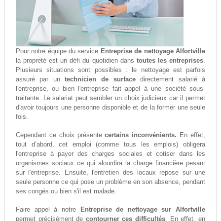
Pour notre équipe du service
Entreprise de nettoyage Alfortville
la propreté est un défi du quotidien dans
toutes les entreprises
.
Plusieurs situations sont possibles : le nettoyage est parfois
assuré par un
technicien de surface
directement salarié à
l'entreprise, ou bien l'entreprise fait appel à une société sous-
traitante. Le salariat peut sembler un choix judicieux car il permet
d'avoir toujours une personne disponible et de la former une seule
fois.
Cependant ce choix présente
certains inconvénients.
En effet,
tout d‘abord, cet emploi (comme tous les emplois) obligera
l'entreprise à payer des charges sociales et cotiser dans les
organismes sociaux ce qui alourdira la charge financière pesant
sur l'entreprise. Ensuite, l'entretien des locaux repose sur une
seule personne ce qui pose un problème en son absence, pendant
ses congés ou bien s'il est malade.
Faire appel à notre
Entreprise de nettoyage sur Alfortville
permet précisément de
contourner ces difficultés
. En effet, en