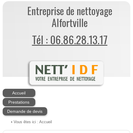
Entreprise de nettoyage
Alfortville
Tél : 06.86.28.13.17
Accueil
Prestations
Demande de devis
• Vous êtes ici :
Accueil