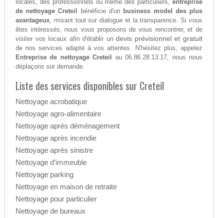
locales, des professionnels ou même des particuliers,
entreprise
de nettoyage Creteil
bénéficie d'un
business model des plus
avantageux
, misant tout sur dialogue et la transparence. Si vous
êtes intéressés, nous vous proposons de vous rencontrer, et de
devis prévisionnel et gratuit
visiter vos locaux afin d'établir un
de nos services adapté à vos attentes. N'hésitez plus, appelez
Entreprise de nettoyage Creteil
au 06.86.28.13.17, nous nous
déplaçons sur demande.
Liste des services disponibles sur Creteil
Nettoyage acrobatique
Nettoyage agro-alimentaire
Nettoyage après déménagement
Nettoyage après incendie
Nettoyage après sinistre
Nettoyage d’immeuble
Nettoyage parking
Nettoyage en maison de retraite
Nettoyage pour particulier
Nettoyage de bureaux