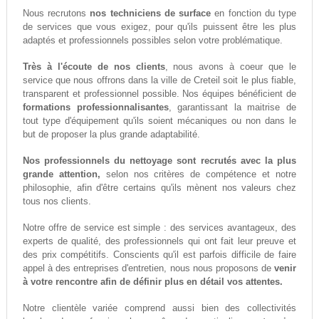
Nous recrutons
nos techniciens de surface
en fonction du type
de services que vous exigez, pour qu'ils puissent être les plus
adaptés et professionnels possibles selon votre problématique.
Très à l'écoute de nos clients
, nous avons à coeur que le
service que nous offrons dans la ville de Creteil soit le plus fiable,
transparent et professionnel possible. Nos équipes bénéficient de
formations professionnalisantes
, garantissant la maitrise de
tout type d'équipement qu'ils soient mécaniques ou non dans le
but de proposer la plus grande adaptabilité.
Nos professionnels du nettoyage sont recrutés avec la plus
grande attention,
selon nos critères de compétence et notre
philosophie, afin d'être certains qu'ils mènent nos valeurs chez
tous nos clients.
Notre offre de service est simple : des services avantageux, des
experts de qualité, des professionnels qui ont fait leur preuve et
des prix compétitifs. Conscients qu'il est parfois difficile de faire
appel à des entreprises d'entretien, nous nous proposons de
venir
à votre rencontre afin de définir plus en détail vos attentes.
Notre clientèle variée comprend aussi bien des collectivités