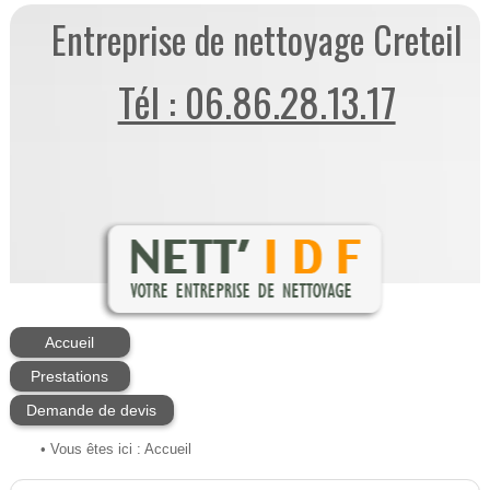
Entreprise de nettoyage Creteil
Tél : 06.86.28.13.17
Accueil
Prestations
Demande de devis
• Vous êtes ici :
Accueil