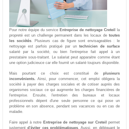
Pour notre équipe du service
Entreprise de nettoyage Creteil
la
propreté est un challenge permanent dans les locaux de
toutes
les sociétés
. Plusieurs cas de figure sont envisageables : le
nettoyage est parfois pratiqué par un
technicien de surface
salarié par la société, ou bien l'entreprise fait appel à un
prestataire sous-traitant. Le salariat peut apparaitre comme étant
une option judicieuce car elle fournit un salarié toujours disponible.
Mais pourtant ce choix est constitué de
plusieurs
inconvénients.
Ainsi, pour commencer, cet emploi obligera la
société à payer des charges sociales et de cotiser auprès des
organismes sociaux ce qui augmente les charges financières de
l'entreprise. Ensuite, l'entretien des bureaux et locaux
professionnels dépent d'une seule personne ce qui pose un
problème en son absence, pendant ses vacances ou en cas de
maladie.
Faire appel à notre
Entreprise de nettoyage sur Creteil
permet
justement
d'éviter ces problématiques
. Aussi, en déléguant le