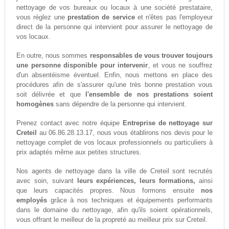
nettoyage de vos bureaux ou locaux à une société prestataire,
vous réglez une
prestation de service
et n'êtes pas l'employeur
direct de la personne qui intervient pour assurer le nettoyage de
vos locaux.
En outre, nous sommes
responsables de vous trouver toujours
une personne disponible pour intervenir
, et vous ne souffrez
d'un absentéisme éventuel. Enfin, nous mettons en place des
procédures afin de s'assurer qu'une très bonne prestation vous
soit délivrée et que
l'ensemble de nos prestations soient
homogènes
sans dépendre de la personne qui intervient.
Prenez contact avec notre équipe
Entreprise de nettoyage sur
Creteil
au 06.86.28.13.17, nous vous établirons nos devis pour le
nettoyage complet de vos locaux professionnels ou particuliers à
prix adaptés même aux petites structures.
Nos agents de nettoyage dans la ville de Creteil sont recrutés
avec soin, suivant
leurs expériences, leurs formations,
ainsi
que leurs capacités propres. Nous formons ensuite
nos
employés
grâce à nos techniques et équipements performants
dans le domaine du nettoyage, afin qu'ils soient opérationnels,
vous offrant le meilleur de la propreté au meilleur prix sur Creteil.