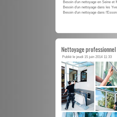
Besoin d'un nettoyage en Seine et
Besoin d'un nettoyage dans les Yve
Besoin d'un nettoyage dans l'Esso
Nettoyage professionnel
Publié le jeudi 15 juin 2014 11:33