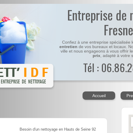
Entreprise de 
Fresn
Confiez à une entreprise spécialisée 
entretien
de vos bureaux et locaux. No
ville et nous engageons à vous offrir l
prix
, adapté à votre s
Tél : 06.86.2
Accueil
Pre
Besoin d'un nettoyage en Hauts de Seine 92