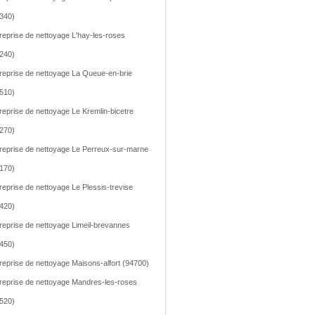
340)
reprise de nettoyage L'hay-les-roses
240)
reprise de nettoyage La Queue-en-brie
510)
reprise de nettoyage Le Kremlin-bicetre
270)
reprise de nettoyage Le Perreux-sur-marne
170)
reprise de nettoyage Le Plessis-trevise
420)
reprise de nettoyage Limeil-brevannes
450)
reprise de nettoyage Maisons-alfort (94700)
reprise de nettoyage Mandres-les-roses
520)