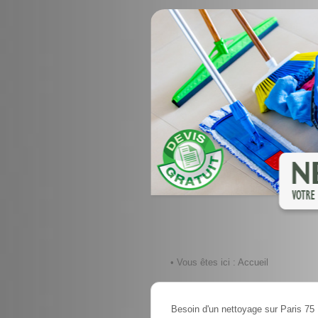
• Vous êtes ici :
Accueil
Besoin d'un nettoyage sur Paris 75