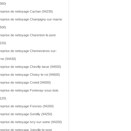
360)
reprise de nettoyage Cachan (94230)
reprise de nettoyage Champigny-sur-marne
500)
reprise de nettoyage Charenton-le-pont
220)
reprise de nettoyage Chennevieres-sur-
ne (94430)
reprise de nettoyage Chevilly-larue (94550)
reprise de nettoyage Choisy-le-roi (94600)
reprise de nettoyage Creteil (94000)
reprise de nettoyage Fontenay-sous-bois
120)
reprise de nettoyage Fresnes (94260)
reprise de nettoyage Gentilly (94250)
reprise de nettoyage Ivry-sur-seine (94200)
reprise de nettoyage Joinville-le-pont