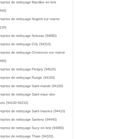
reprise de nettoyage Marolles-en-brie
440)
reprise de nettoyage Nogent-sur-marne
130)
reprise de nettoyage Noiseau (94880)
reprise de nettoyage Orly (94310)
reprise de nettoyage Ormesson-sur-marne
490)
reprise de nettoyage Perigny (94520)
reprise de nettoyage Rungis (94150)
reprise de nettoyage Saint-mande (94160)
reprise de nettoyage Saint-maur-des-
ses (94100-94210)
reprise de nettoyage Saint-maurice (94410)
reprise de nettoyage Santeny (94440)
reprise de nettoyage Sucy-en-brie (94880)
reprise de nettoyage Thiais (94320)