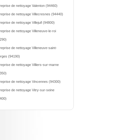
reprise de nettoyage Valenton (94460)
reprise de nettoyage Villecresnes (94440)
reprise de nettoyage Villejuif (94800)
reprise de nettoyage Villeneuve-le-roi
290)
reprise de nettoyage Villeneuve-saint-
rges (94190)
reprise de nettoyage Villiers-sur-marne
350)
reprise de nettoyage Vincennes (94300)
reprise de nettoyage Vitry-sur-seine
400)