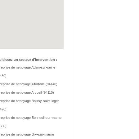
isissez un secteur d'intervention :
reprise de nettoyage Ablon-sur-seine
480)
reprise de nettoyage Alfortville (94140)
reprise de nettoyage Arcueil (94110)
reprise de nettoyage Boissy-saint-leger
470)
reprise de nettoyage Bonneuil-sur-marne
380)
reprise de nettoyage Bry-sur-marne