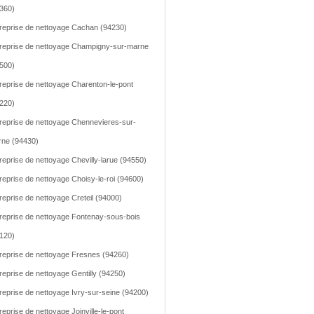
360)
reprise de nettoyage Cachan (94230)
reprise de nettoyage Champigny-sur-marne
500)
reprise de nettoyage Charenton-le-pont
220)
reprise de nettoyage Chennevieres-sur-
ne (94430)
reprise de nettoyage Chevilly-larue (94550)
reprise de nettoyage Choisy-le-roi (94600)
reprise de nettoyage Creteil (94000)
reprise de nettoyage Fontenay-sous-bois
120)
reprise de nettoyage Fresnes (94260)
reprise de nettoyage Gentilly (94250)
reprise de nettoyage Ivry-sur-seine (94200)
reprise de nettoyage Joinville-le-pont