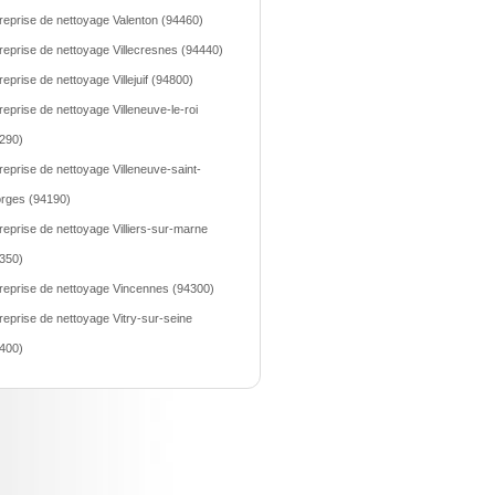
reprise de nettoyage Valenton (94460)
reprise de nettoyage Villecresnes (94440)
reprise de nettoyage Villejuif (94800)
reprise de nettoyage Villeneuve-le-roi
290)
reprise de nettoyage Villeneuve-saint-
rges (94190)
reprise de nettoyage Villiers-sur-marne
350)
reprise de nettoyage Vincennes (94300)
reprise de nettoyage Vitry-sur-seine
400)