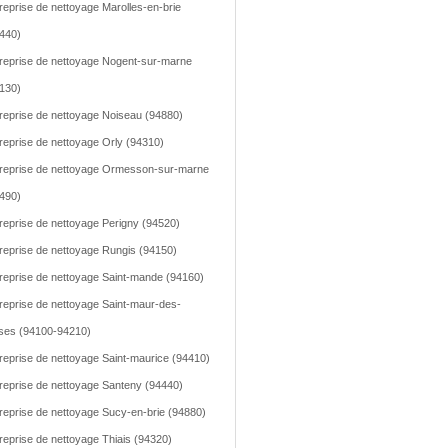
reprise de nettoyage Marolles-en-brie
440)
reprise de nettoyage Nogent-sur-marne
130)
reprise de nettoyage Noiseau (94880)
reprise de nettoyage Orly (94310)
reprise de nettoyage Ormesson-sur-marne
490)
reprise de nettoyage Perigny (94520)
reprise de nettoyage Rungis (94150)
reprise de nettoyage Saint-mande (94160)
reprise de nettoyage Saint-maur-des-
ses (94100-94210)
reprise de nettoyage Saint-maurice (94410)
reprise de nettoyage Santeny (94440)
reprise de nettoyage Sucy-en-brie (94880)
reprise de nettoyage Thiais (94320)