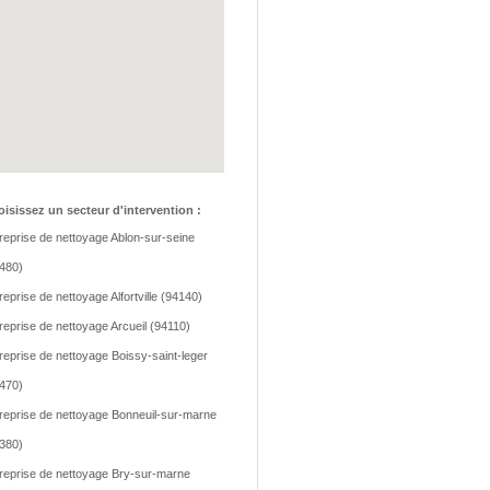
isissez un secteur d'intervention :
reprise de nettoyage Ablon-sur-seine
480)
reprise de nettoyage Alfortville (94140)
reprise de nettoyage Arcueil (94110)
reprise de nettoyage Boissy-saint-leger
470)
reprise de nettoyage Bonneuil-sur-marne
380)
reprise de nettoyage Bry-sur-marne