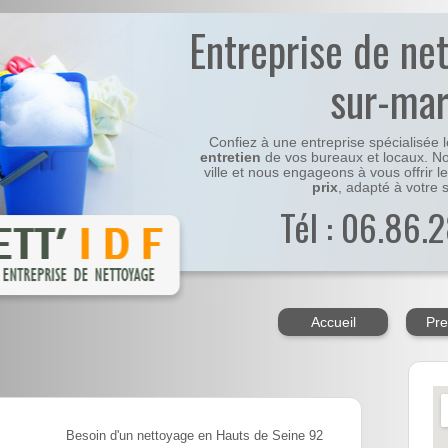
Entreprise de ne
sur-ma
Confiez à une entreprise spécialisée 
entretien
de vos bureaux et locaux. No
ville et nous engageons à vous offrir l
prix
, adapté à votre s
Tél : 06.86.2
Accueil
Pre
Besoin d'un nettoyage en Hauts de Seine 92