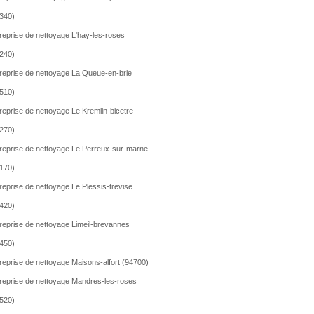
340)
reprise de nettoyage L'hay-les-roses
240)
reprise de nettoyage La Queue-en-brie
510)
reprise de nettoyage Le Kremlin-bicetre
270)
reprise de nettoyage Le Perreux-sur-marne
170)
reprise de nettoyage Le Plessis-trevise
420)
reprise de nettoyage Limeil-brevannes
450)
reprise de nettoyage Maisons-alfort (94700)
reprise de nettoyage Mandres-les-roses
520)