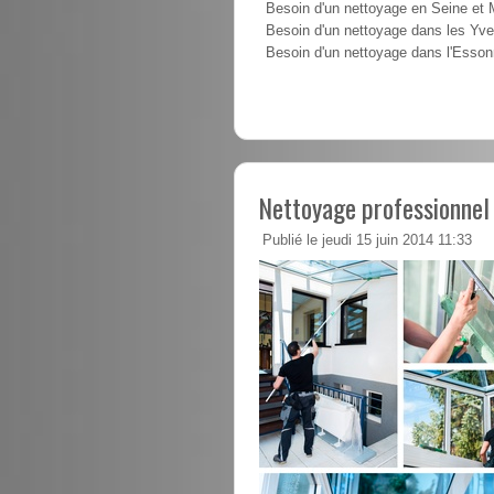
Besoin d'un nettoyage en Seine et
Besoin d'un nettoyage dans les Yve
Besoin d'un nettoyage dans l'Esso
Nettoyage professionnel
Publié le jeudi 15 juin 2014 11:33