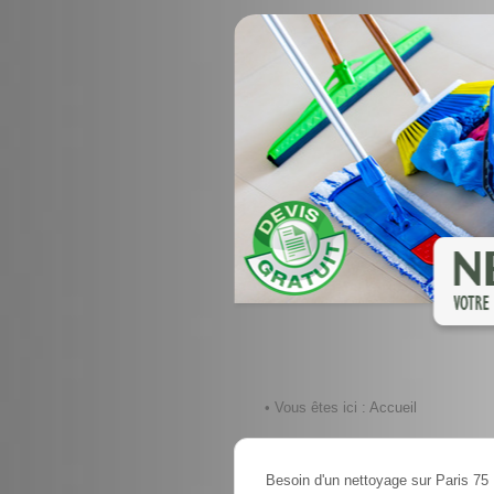
• Vous êtes ici :
Accueil
Besoin d'un nettoyage sur Paris 75