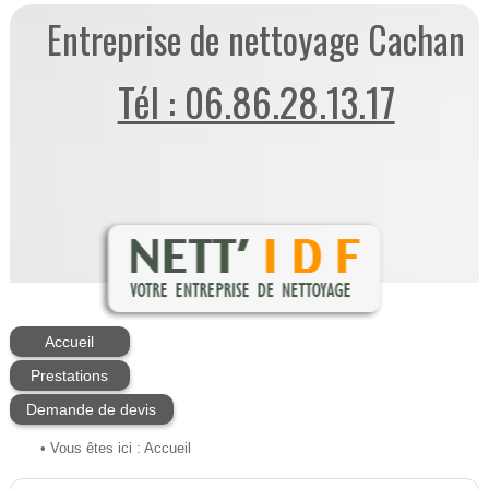
Entreprise de nettoyage Cachan
Tél : 06.86.28.13.17
Accueil
Prestations
Demande de devis
• Vous êtes ici :
Accueil