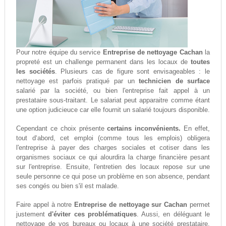
Pour notre équipe du service
Entreprise de nettoyage Cachan
la
propreté est un challenge permanent dans les locaux de
toutes
les sociétés
. Plusieurs cas de figure sont envisageables : le
nettoyage est parfois pratiqué par un
technicien de surface
salarié par la société, ou bien l'entreprise fait appel à un
prestataire sous-traitant. Le salariat peut apparaitre comme étant
une option judicieuce car elle fournit un salarié toujours disponible.
Cependant ce choix présente
certains inconvénients.
En effet,
tout d‘abord, cet emploi (comme tous les emplois) obligera
l'entreprise à payer des charges sociales et cotiser dans les
organismes sociaux ce qui alourdira la charge financière pesant
sur l'entreprise. Ensuite, l'entretien des locaux repose sur une
seule personne ce qui pose un problème en son absence, pendant
ses congés ou bien s'il est malade.
Faire appel à notre
Entreprise de nettoyage sur Cachan
permet
justement
d'éviter ces problématiques
. Aussi, en déléguant le
nettoyage de vos bureaux ou locaux à une société prestataire,