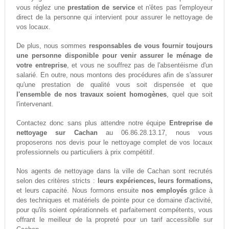
vous réglez une
prestation de service
et n'êtes pas l'employeur
direct de la personne qui intervient pour assurer le nettoyage de
vos locaux.
De plus, nous sommes
responsables de vous fournir toujours
une personne disponible pour venir assurer le ménage de
votre entreprise
, et vous ne souffrez pas de l'absentéisme d'un
salarié. En outre, nous montons des procédures afin de s'assurer
qu'une prestation de qualité vous soit dispensée et que
l'ensemble de nos travaux soient homogènes
, quel que soit
l'intervenant.
Contactez donc sans plus attendre notre équipe
Entreprise de
nettoyage sur Cachan
au 06.86.28.13.17, nous vous
proposerons nos devis pour le nettoyage complet de vos locaux
professionnels ou particuliers à prix compétitif.
Nos agents de nettoyage dans la ville de Cachan sont recrutés
selon des critères stricts :
leurs expériences, leurs formations,
et leurs capacité. Nous formons ensuite
nos employés
grâce à
des techniques et matériels de pointe pour ce domaine d'activité,
pour qu'ils soient opérationnels et parfaitement compétents, vous
offrant le meilleur de la propreté pour un tarif accessiblle sur