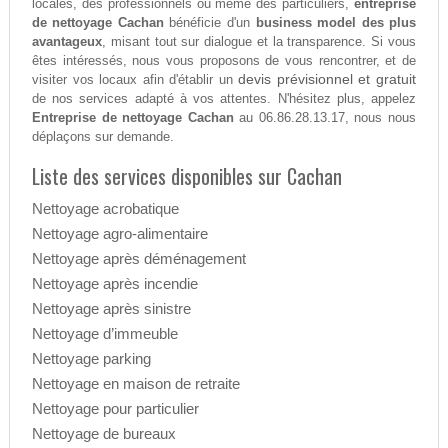
locales, des professionnels ou même des particuliers,
entreprise
de nettoyage Cachan
bénéficie d'un
business model des plus
avantageux
, misant tout sur dialogue et la transparence. Si vous
êtes intéressés, nous vous proposons de vous rencontrer, et de
devis prévisionnel et gratuit
visiter vos locaux afin d'établir un
de nos services adapté à vos attentes. N'hésitez plus, appelez
Entreprise de nettoyage Cachan
au 06.86.28.13.17, nous nous
déplaçons sur demande.
Liste des services disponibles sur Cachan
Nettoyage acrobatique
Nettoyage agro-alimentaire
Nettoyage après déménagement
Nettoyage après incendie
Nettoyage après sinistre
Nettoyage d’immeuble
Nettoyage parking
Nettoyage en maison de retraite
Nettoyage pour particulier
Nettoyage de bureaux