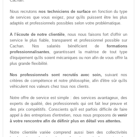
Cachan.
Nous recrutons
nos techniciens de surface
en fonction du type
de services que vous exigez, pour qu'ils puissent être les plus
adaptés et professionnels possibles selon votre problématique.
A l'écoute de notre clientèle
, nous nous faisons fort d'offrir un
service le plus fiable, transparent et professionnel possible sur
Cachan. Nos salariés bénéficient de
formations
professionnalisantes
, garantissant la maitrise de tout type
d'équipement qu'ils soient mécaniques ou non afin de vous offrir la
plus grande flexibilité.
Nos professionnels sont recrutés avec soin,
suivant nos
critères de compétence et notre philosophie, afin d'être sûr qu'ils
véhiculent nos valeurs chez tous nos clients.
Notre offre de service est simple : des services avantageux, des
experts de qualité, des professionnels qui ont fait leur preuve et
des prix compétitifs. Conscients qu'il est parfois difficile de faire
appel à des entreprises d'entretien, nous nous proposons de
venir
à votre rencontre afin de définir plus en détail vos attentes.
Notre clientèle variée comprend aussi bien des collectivités