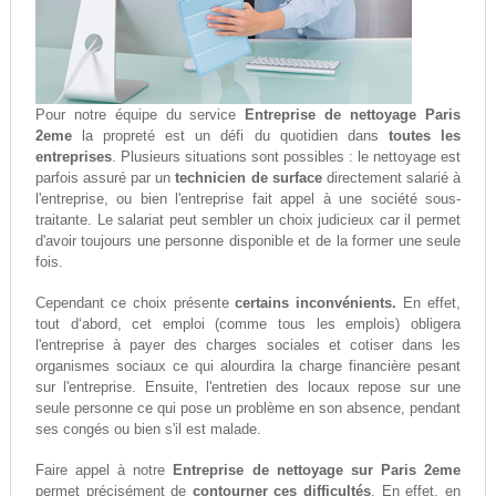
Pour notre équipe du service
Entreprise de nettoyage Paris
2eme
la propreté est un défi du quotidien dans
toutes les
entreprises
. Plusieurs situations sont possibles : le nettoyage est
parfois assuré par un
technicien de surface
directement salarié à
l'entreprise, ou bien l'entreprise fait appel à une société sous-
traitante. Le salariat peut sembler un choix judicieux car il permet
d'avoir toujours une personne disponible et de la former une seule
fois.
Cependant ce choix présente
certains inconvénients.
En effet,
tout d‘abord, cet emploi (comme tous les emplois) obligera
l'entreprise à payer des charges sociales et cotiser dans les
organismes sociaux ce qui alourdira la charge financière pesant
sur l'entreprise. Ensuite, l'entretien des locaux repose sur une
seule personne ce qui pose un problème en son absence, pendant
ses congés ou bien s'il est malade.
Faire appel à notre
Entreprise de nettoyage sur Paris 2eme
permet précisément de
contourner ces difficultés
. En effet, en