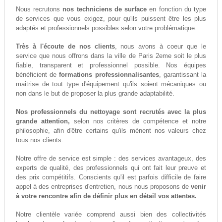
Nous recrutons
nos techniciens de surface
en fonction du type
de services que vous exigez, pour qu'ils puissent être les plus
adaptés et professionnels possibles selon votre problématique.
Très à l'écoute de nos clients
, nous avons à coeur que le
service que nous offrons dans la ville de Paris 2eme soit le plus
fiable, transparent et professionnel possible. Nos équipes
bénéficient de
formations professionnalisantes
, garantissant la
maitrise de tout type d'équipement qu'ils soient mécaniques ou
non dans le but de proposer la plus grande adaptabilité.
Nos professionnels du nettoyage sont recrutés avec la plus
grande attention,
selon nos critères de compétence et notre
philosophie, afin d'être certains qu'ils mènent nos valeurs chez
tous nos clients.
Notre offre de service est simple : des services avantageux, des
experts de qualité, des professionnels qui ont fait leur preuve et
des prix compétitifs. Conscients qu'il est parfois difficile de faire
appel à des entreprises d'entretien, nous nous proposons de
venir
à votre rencontre afin de définir plus en détail vos attentes.
Notre clientèle variée comprend aussi bien des collectivités