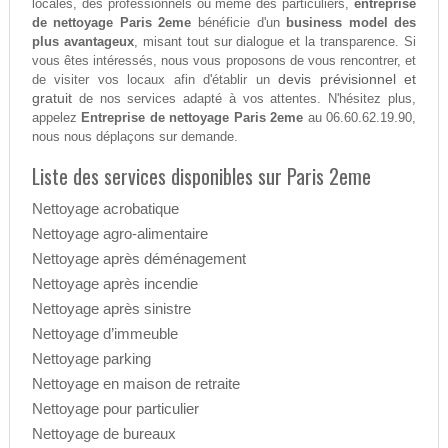
locales, des professionnels ou même des particuliers,
entreprise
de nettoyage Paris 2eme
bénéficie d'un
business model des
plus avantageux
, misant tout sur dialogue et la transparence. Si
vous êtes intéressés, nous vous proposons de vous rencontrer, et
devis prévisionnel et
de visiter vos locaux afin d'établir un
gratuit
de nos services adapté à vos attentes. N'hésitez plus,
appelez
Entreprise de nettoyage Paris 2eme
au 06.60.62.19.90,
nous nous déplaçons sur demande.
Liste des services disponibles sur Paris 2eme
Nettoyage acrobatique
Nettoyage agro-alimentaire
Nettoyage après déménagement
Nettoyage après incendie
Nettoyage après sinistre
Nettoyage d’immeuble
Nettoyage parking
Nettoyage en maison de retraite
Nettoyage pour particulier
Nettoyage de bureaux