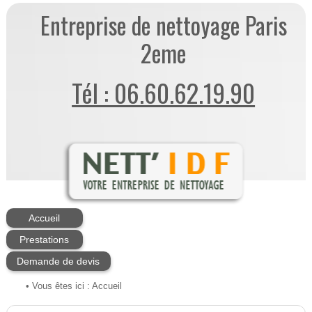
Entreprise de nettoyage Paris
2eme
Tél : 06.60.62.19.90
Accueil
Prestations
Demande de devis
• Vous êtes ici :
Accueil