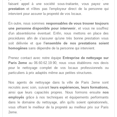
faisant appel à une société sous-traitante, vous payez une
prestation
et n'êtes pas l'employeur direct de la personne qui
intervient pour assurer la propreté de vos locaux.
En outre, nous sommes
responsables de vous trouver toujours
une personne disponible pour intervenir
, et vous ne souffrez
d'un absentéisme éventuel. Enfin, nous mettons en place des
procédures afin de s'assurer qu'une très bonne prestation vous
soit délivrée et que
l'ensemble de nos prestations soient
homogènes
sans dépendre de la personne qui intervient.
Prenez contact avec notre équipe
Entreprise de nettoyage sur
Paris 2eme
au 06.60.62.19.90, nous vous établirons nos devis
pour le nettoyage complet de vos locaux professionnels ou
particuliers à prix adaptés même aux petites structures.
Nos agents de nettoyage dans la ville de Paris 2eme sont
recrutés avec soin, suivant
leurs expériences, leurs formations,
ainsi que leurs capacités propres. Nous formons ensuite
nos
employés
grâce à nos techniques et équipements performants
dans le domaine du nettoyage, afin qu'ils soient opérationnels,
vous offrant le meilleur de la propreté au meilleur prix sur Paris
2eme.