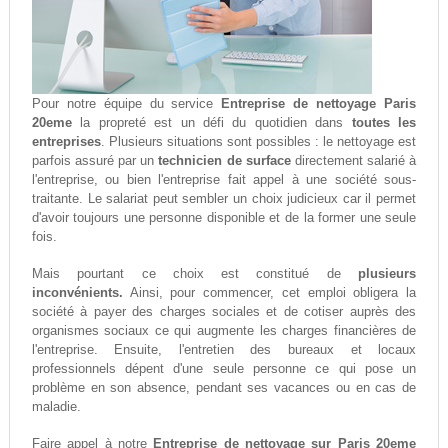
Pour notre équipe du service
Entreprise de nettoyage Paris
20eme
la propreté est un défi du quotidien dans
toutes les
entreprises
. Plusieurs situations sont possibles : le nettoyage est
parfois assuré par un
technicien de surface
directement salarié à
l'entreprise, ou bien l'entreprise fait appel à une société sous-
traitante. Le salariat peut sembler un choix judicieux car il permet
d'avoir toujours une personne disponible et de la former une seule
fois.
Mais pourtant ce choix est constitué de
plusieurs
inconvénients.
Ainsi, pour commencer, cet emploi obligera la
société à payer des charges sociales et de cotiser auprès des
organismes sociaux ce qui augmente les charges financières de
l'entreprise. Ensuite, l'entretien des bureaux et locaux
professionnels dépent d'une seule personne ce qui pose un
problème en son absence, pendant ses vacances ou en cas de
maladie.
Faire appel à notre
Entreprise de nettoyage sur Paris 20eme