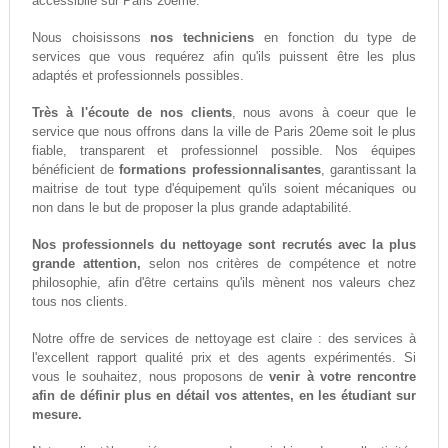
accessiblle sur Paris 20eme.
Nous choisissons
nos techniciens
en fonction du type de
services que vous requérez afin qu'ils puissent être les plus
adaptés et professionnels possibles.
Très à l'écoute de nos clients
, nous avons à coeur que le
service que nous offrons dans la ville de Paris 20eme soit le plus
fiable, transparent et professionnel possible. Nos équipes
bénéficient de
formations professionnalisantes
, garantissant la
maitrise de tout type d'équipement qu'ils soient mécaniques ou
non dans le but de proposer la plus grande adaptabilité.
Nos professionnels du nettoyage sont recrutés avec la plus
grande attention,
selon nos critères de compétence et notre
philosophie, afin d'être certains qu'ils mènent nos valeurs chez
tous nos clients.
Notre offre de services de nettoyage est claire : des services à
l'excellent rapport qualité prix et des agents expérimentés. Si
vous le souhaitez, nous proposons de
venir à votre rencontre
afin de définir plus en détail vos attentes, en les étudiant sur
mesure.