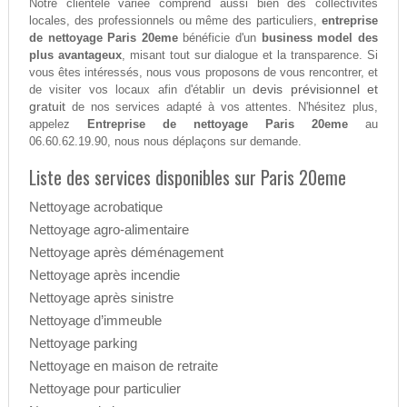
Notre clientèle variée comprend aussi bien des collectivités
locales, des professionnels ou même des particuliers,
entreprise
de nettoyage Paris 20eme
bénéficie d'un
business model des
plus avantageux
, misant tout sur dialogue et la transparence. Si
vous êtes intéressés, nous vous proposons de vous rencontrer, et
devis prévisionnel et
de visiter vos locaux afin d'établir un
gratuit
de nos services adapté à vos attentes. N'hésitez plus,
appelez
Entreprise de nettoyage Paris 20eme
au
06.60.62.19.90, nous nous déplaçons sur demande.
Liste des services disponibles sur Paris 20eme
Nettoyage acrobatique
Nettoyage agro-alimentaire
Nettoyage après déménagement
Nettoyage après incendie
Nettoyage après sinistre
Nettoyage d’immeuble
Nettoyage parking
Nettoyage en maison de retraite
Nettoyage pour particulier