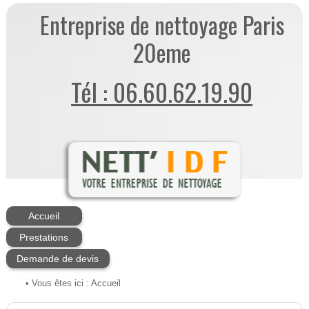
Entreprise de nettoyage Paris
20eme
Tél : 06.60.62.19.90
Accueil
Prestations
Demande de devis
• Vous êtes ici :
Accueil