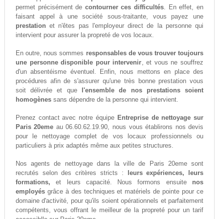
permet précisément de
contourner ces difficultés
. En effet, en
faisant appel à une société sous-traitante, vous payez une
prestation
et n'êtes pas l'employeur direct de la personne qui
intervient pour assurer la propreté de vos locaux.
En outre, nous sommes
responsables de vous trouver toujours
une personne disponible pour intervenir
, et vous ne souffrez
d'un absentéisme éventuel. Enfin, nous mettons en place des
procédures afin de s'assurer qu'une très bonne prestation vous
soit délivrée et que
l'ensemble de nos prestations soient
homogènes
sans dépendre de la personne qui intervient.
Prenez contact avec notre équipe
Entreprise de nettoyage sur
Paris 20eme
au 06.60.62.19.90, nous vous établirons nos devis
pour le nettoyage complet de vos locaux professionnels ou
particuliers à prix adaptés même aux petites structures.
Nos agents de nettoyage dans la ville de Paris 20eme sont
recrutés selon des critères stricts :
leurs expériences, leurs
formations,
et leurs capacité. Nous formons ensuite
nos
employés
grâce à des techniques et matériels de pointe pour ce
domaine d'activité, pour qu'ils soient opérationnels et parfaitement
compétents, vous offrant le meilleur de la propreté pour un tarif