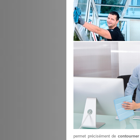
permet précisément de
contourner 