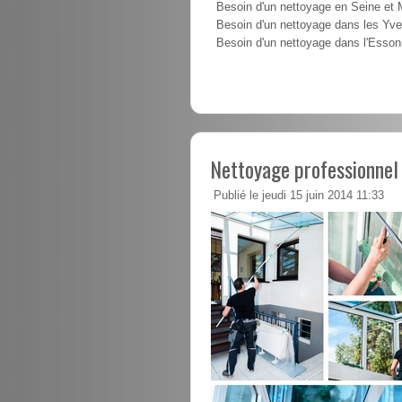
Besoin d'un nettoyage en Seine et
Besoin d'un nettoyage dans les Yve
Besoin d'un nettoyage dans l'Esso
Nettoyage professionnel
Publié le jeudi 15 juin 2014 11:33