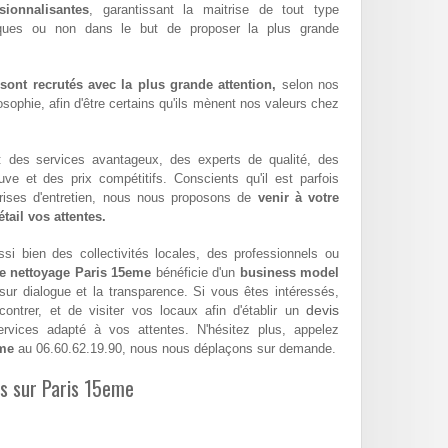
sionnalisantes
, garantissant la maitrise de tout type
iques ou non dans le but de proposer la plus grande
ont recrutés avec la plus grande attention,
selon nos
sophie, afin d'être certains qu'ils mènent nos valeurs chez
 : des services avantageux, des experts de qualité, des
euve et des prix compétitifs. Conscients qu'il est parfois
eprises d'entretien, nous nous proposons de
venir à votre
tail vos attentes.
si bien des collectivités locales, des professionnels ou
de nettoyage Paris 15eme
bénéficie d'un
business model
 sur dialogue et la transparence. Si vous êtes intéressés,
devis
ntrer, et de visiter vos locaux afin d'établir un
vices adapté à vos attentes. N'hésitez plus, appelez
eme
au 06.60.62.19.90, nous nous déplaçons sur demande.
es sur Paris 15eme