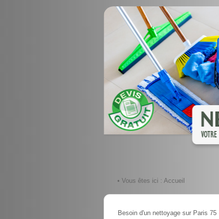
• Vous êtes ici :
Accueil
Besoin d'un nettoyage sur Paris 75