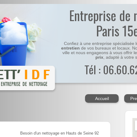
Entreprise de 
Paris 1
Confiez à une entreprise spécialisée 
entretien
de vos bureaux et locaux. No
ville et nous engageons à vous offrir l
prix
, adapté à votre s
Tél : 06.60.6
Accueil
Pre
Besoin d'un nettoyage en Hauts de Seine 92