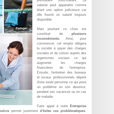
prestataire sous-traitant. Le
salariat peut apparaitre comme
étant une option judicieuce car
elle fournit un salarié toujours
disponible.
Mais pourtant ce choix est
constitué de
plusieurs
inconvénients.
Ainsi, pour
commencer, cet emploi obligera
la société à payer des charges
sociales et de cotiser auprès des
organismes sociaux ce qui
augmente les charges
financières de l'entreprise.
Ensuite, l'entretien des bureaux
et locaux professionnels dépent
d'une seule personne ce qui pose
un problème en son absence,
pendant ses vacances ou en cas
de maladie.
Faire appel à notre
Entreprise
pulcre
permet justement
d'éviter ces problématiques
.