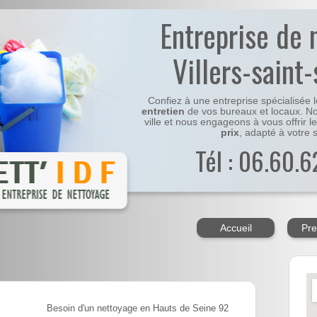
Entreprise de 
Villers-saint
Confiez à une entreprise spécialisée 
entretien
de vos bureaux et locaux. No
ville et nous engageons à vous offrir l
prix
, adapté à votre s
Tél : 06.60.6
Accueil
Pre
Besoin d'un nettoyage en Hauts de Seine 92