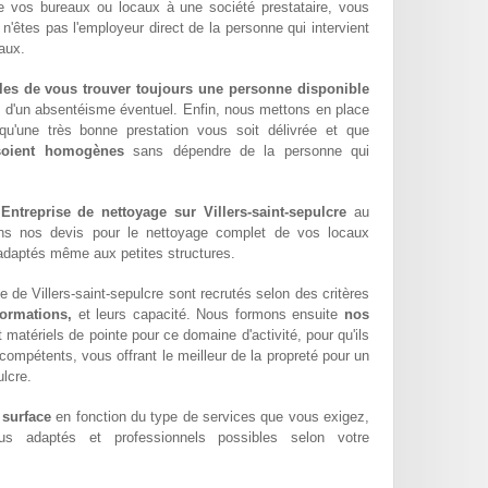
e vos bureaux ou locaux à une société prestataire, vous
n'êtes pas l'employeur direct de la personne qui intervient
aux.
les de vous trouver toujours une personne disponible
z d'un absentéisme éventuel. Enfin, nous mettons en place
qu'une très bonne prestation vous soit délivrée et que
 soient homogènes
sans dépendre de la personne qui
e
Entreprise de nettoyage sur Villers-saint-sepulcre
au
ons nos devis pour le nettoyage complet de vos locaux
x adaptés même aux petites structures.
 de Villers-saint-sepulcre sont recrutés selon des critères
formations,
et leurs capacité. Nous formons ensuite
nos
matériels de pointe pour ce domaine d'activité, pour qu'ils
compétents, vous offrant le meilleur de la propreté pour un
ulcre.
 surface
en fonction du type de services que vous exigez,
lus adaptés et professionnels possibles selon votre