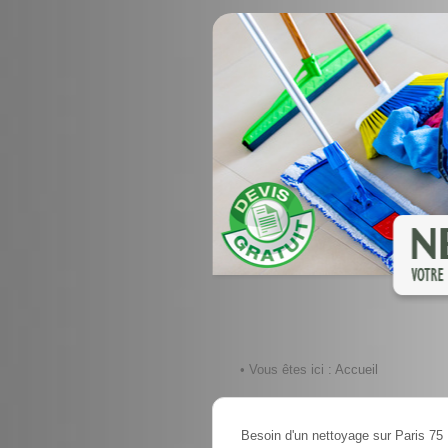
• Vous êtes ici :
Accueil
Besoin d'un nettoyage sur Paris 75