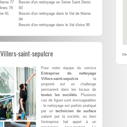
 Marne 77
Besoin d'un nettoyage en Seine Saint Denis
lines 78
93
nne 91
Besoin d'un nettoyage dans le Val de Marne
94
Besoin d'un nettoyage dans le Val d'oise 95
Villers-saint-sepulcre
Cho
Pour notre équipe du service
Entreprise de nettoyage
Villers-saint-sepulcre
la
propreté est un challenge
permanent dans les locaux de
toutes les sociétés
. Plusieurs
cas de figure sont envisageables
: le nettoyage est parfois pratiqué
par un
technicien de surface
salarié par la société, ou bien
l'entreprise fait appel à un