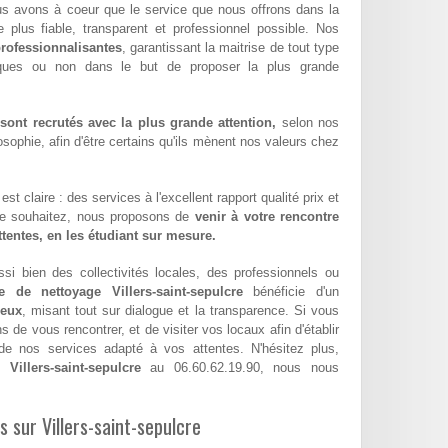
us avons à coeur que le service que nous offrons dans la
 le plus fiable, transparent et professionnel possible. Nos
rofessionnalisantes
, garantissant la maitrise de tout type
iques ou non dans le but de proposer la plus grande
ont recrutés avec la plus grande attention,
selon nos
sophie, afin d'être certains qu'ils mènent nos valeurs chez
st claire : des services à l'excellent rapport qualité prix et
le souhaitez, nous proposons de
venir à votre rencontre
attentes, en les étudiant sur mesure.
si bien des collectivités locales, des professionnels ou
se de nettoyage Villers-saint-sepulcre
bénéficie d'un
geux
, misant tout sur dialogue et la transparence. Si vous
de vous rencontrer, et de visiter vos locaux afin d'établir
e nos services adapté à vos attentes. N'hésitez plus,
Villers-saint-sepulcre
au 06.60.62.19.90, nous nous
s sur Villers-saint-sepulcre