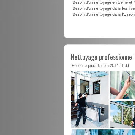
Besoin d'un nettoyage en Seine et
Besoin d'un nettoyage dans les Yve
Besoin d'un nettoyage dans l'Esso
Nettoyage professionnel 
Publié le jeudi 15 juin 2014 11:33