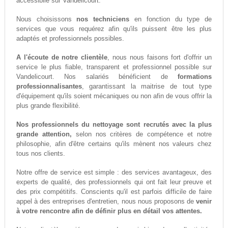
accessiblle sur Vandelicourt.
Nous choisissons
nos techniciens
en fonction du type de
services que vous requérez afin qu'ils puissent être les plus
adaptés et professionnels possibles.
A l'écoute de notre clientèle
, nous nous faisons fort d'offrir un
service le plus fiable, transparent et professionnel possible sur
Vandelicourt. Nos salariés bénéficient de
formations
professionnalisantes
, garantissant la maitrise de tout type
d'équipement qu'ils soient mécaniques ou non afin de vous offrir la
plus grande flexibilité.
Nos professionnels du nettoyage sont recrutés avec la plus
grande attention,
selon nos critères de compétence et notre
philosophie, afin d'être certains qu'ils mènent nos valeurs chez
tous nos clients.
Notre offre de service est simple : des services avantageux, des
experts de qualité, des professionnels qui ont fait leur preuve et
des prix compétitifs. Conscients qu'il est parfois difficile de faire
appel à des entreprises d'entretien, nous nous proposons de
venir
à votre rencontre afin de définir plus en détail vos attentes.