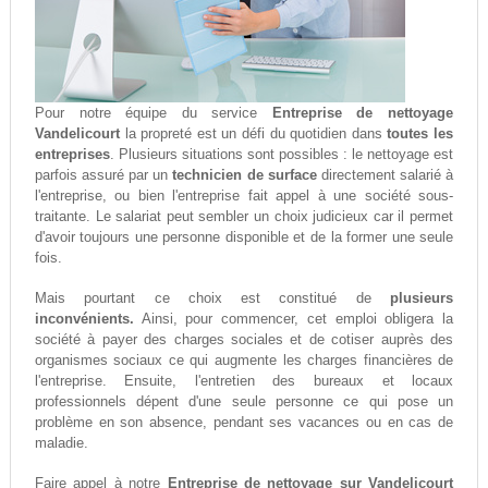
Pour notre équipe du service
Entreprise de nettoyage
Vandelicourt
la propreté est un défi du quotidien dans
toutes les
entreprises
. Plusieurs situations sont possibles : le nettoyage est
parfois assuré par un
technicien de surface
directement salarié à
l'entreprise, ou bien l'entreprise fait appel à une société sous-
traitante. Le salariat peut sembler un choix judicieux car il permet
d'avoir toujours une personne disponible et de la former une seule
fois.
Mais pourtant ce choix est constitué de
plusieurs
inconvénients.
Ainsi, pour commencer, cet emploi obligera la
société à payer des charges sociales et de cotiser auprès des
organismes sociaux ce qui augmente les charges financières de
l'entreprise. Ensuite, l'entretien des bureaux et locaux
professionnels dépent d'une seule personne ce qui pose un
problème en son absence, pendant ses vacances ou en cas de
maladie.
Faire appel à notre
Entreprise de nettoyage sur Vandelicourt