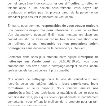
permet précisément de
contourner ces difficultés
. En effet, en
faisant appel à une société sous-traitante, vous payez une
prestation
et n'êtes pas l'employeur direct de la personne qui
intervient pour assurer la propreté de vos locaux.
En outre, nous sommes
responsables de vous trouver toujours
une personne disponible pour intervenir
, et vous ne souffrez
d'un absentéisme éventuel. Enfin, nous mettons en place des
procédures afin de s'assurer qu'une très bonne prestation vous
soit délivrée et que
l'ensemble de nos prestations soient
homogènes
sans dépendre de la personne qui intervient.
Contactez donc sans plus attendre notre équipe
Entreprise de
nettoyage sur Vandelicourt
au 06.60.62.19.90, nous vous
proposerons nos devis pour le nettoyage complet de vos locaux
professionnels ou particuliers à prix compétitif.
Nos agents de nettoyage dans la ville de Vandelicourt sont
recrutés selon des critères stricts :
leurs expériences, leurs
formations,
et leurs capacité. Nous formons ensuite
nos
employés
grâce à des techniques et matériels de pointe pour ce
domaine d'activité, pour qu'ils soient opérationnels et parfaitement
compétents, vous offrant le meilleur de la propreté pour un tarif