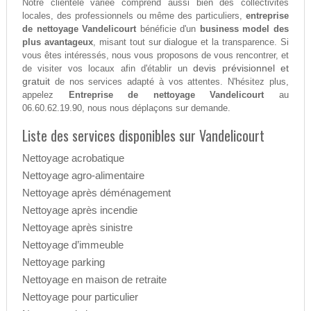
Notre clientèle variée comprend aussi bien des collectivités
locales, des professionnels ou même des particuliers,
entreprise
de nettoyage Vandelicourt
bénéficie d'un
business model des
plus avantageux
, misant tout sur dialogue et la transparence. Si
vous êtes intéressés, nous vous proposons de vous rencontrer, et
devis prévisionnel et
de visiter vos locaux afin d'établir un
gratuit
de nos services adapté à vos attentes. N'hésitez plus,
appelez
Entreprise de nettoyage Vandelicourt
au
06.60.62.19.90, nous nous déplaçons sur demande.
Liste des services disponibles sur Vandelicourt
Nettoyage acrobatique
Nettoyage agro-alimentaire
Nettoyage après déménagement
Nettoyage après incendie
Nettoyage après sinistre
Nettoyage d’immeuble
Nettoyage parking
Nettoyage en maison de retraite
Nettoyage pour particulier