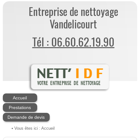
Entreprise de nettoyage
Vandelicourt
Tél : 06.60.62.19.90
Accueil
Prestations
Demande de devis
• Vous êtes ici :
Accueil