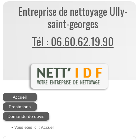
Entreprise de nettoyage Ully-
saint-georges
Tél : 06.60.62.19.90
Accueil
Prestations
Demande de devis
• Vous êtes ici :
Accueil