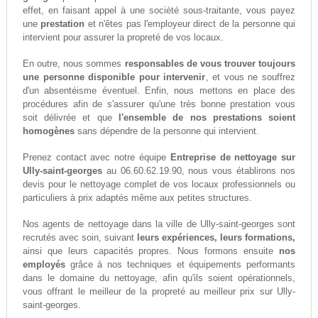
effet, en faisant appel à une société sous-traitante, vous payez
une
prestation
et n'êtes pas l'employeur direct de la personne qui
intervient pour assurer la propreté de vos locaux.
En outre, nous sommes
responsables de vous trouver toujours
une personne disponible pour intervenir
, et vous ne souffrez
d'un absentéisme éventuel. Enfin, nous mettons en place des
procédures afin de s'assurer qu'une très bonne prestation vous
soit délivrée et que
l'ensemble de nos prestations soient
homogènes
sans dépendre de la personne qui intervient.
Prenez contact avec notre équipe
Entreprise de nettoyage sur
Ully-saint-georges
au 06.60.62.19.90, nous vous établirons nos
devis pour le nettoyage complet de vos locaux professionnels ou
particuliers à prix adaptés même aux petites structures.
Nos agents de nettoyage dans la ville de Ully-saint-georges sont
recrutés avec soin, suivant
leurs expériences, leurs formations,
ainsi que leurs capacités propres. Nous formons ensuite
nos
employés
grâce à nos techniques et équipements performants
dans le domaine du nettoyage, afin qu'ils soient opérationnels,
vous offrant le meilleur de la propreté au meilleur prix sur Ully-
saint-georges.