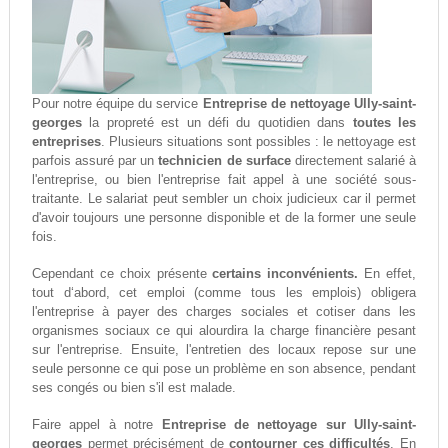
Pour notre équipe du service
Entreprise de nettoyage Ully-saint-
georges
la propreté est un défi du quotidien dans
toutes les
entreprises
. Plusieurs situations sont possibles : le nettoyage est
parfois assuré par un
technicien de surface
directement salarié à
l'entreprise, ou bien l'entreprise fait appel à une société sous-
traitante. Le salariat peut sembler un choix judicieux car il permet
d'avoir toujours une personne disponible et de la former une seule
fois.
Cependant ce choix présente
certains inconvénients.
En effet,
tout d‘abord, cet emploi (comme tous les emplois) obligera
l'entreprise à payer des charges sociales et cotiser dans les
organismes sociaux ce qui alourdira la charge financière pesant
sur l'entreprise. Ensuite, l'entretien des locaux repose sur une
seule personne ce qui pose un problème en son absence, pendant
ses congés ou bien s'il est malade.
Faire appel à notre
Entreprise de nettoyage sur Ully-saint-
georges
permet précisément de
contourner ces difficultés
. En