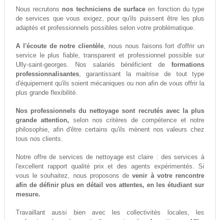
Nous recrutons
nos techniciens de surface
en fonction du type
de services que vous exigez, pour qu'ils puissent être les plus
adaptés et professionnels possibles selon votre problématique.
A l'écoute de notre clientèle
, nous nous faisons fort d'offrir un
service le plus fiable, transparent et professionnel possible sur
Ully-saint-georges. Nos salariés bénéficient de
formations
professionnalisantes
, garantissant la maitrise de tout type
d'équipement qu'ils soient mécaniques ou non afin de vous offrir la
plus grande flexibilité.
Nos professionnels du nettoyage sont recrutés avec la plus
grande attention,
selon nos critères de compétence et notre
philosophie, afin d'être certains qu'ils mènent nos valeurs chez
tous nos clients.
Notre offre de services de nettoyage est claire : des services à
l'excellent rapport qualité prix et des agents expérimentés. Si
vous le souhaitez, nous proposons de
venir à votre rencontre
afin de définir plus en détail vos attentes, en les étudiant sur
mesure.
Travaillant aussi bien avec les collectivités locales, les