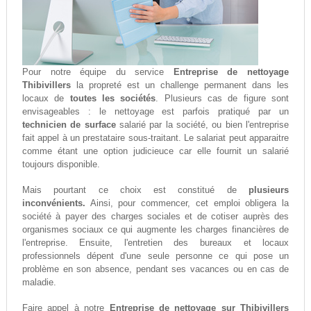
Pour notre équipe du service
Entreprise de nettoyage
Thibivillers
la propreté est un challenge permanent dans les
locaux de
toutes les sociétés
. Plusieurs cas de figure sont
envisageables : le nettoyage est parfois pratiqué par un
technicien de surface
salarié par la société, ou bien l'entreprise
fait appel à un prestataire sous-traitant. Le salariat peut apparaitre
comme étant une option judicieuce car elle fournit un salarié
toujours disponible.
Mais pourtant ce choix est constitué de
plusieurs
inconvénients.
Ainsi, pour commencer, cet emploi obligera la
société à payer des charges sociales et de cotiser auprès des
organismes sociaux ce qui augmente les charges financières de
l'entreprise. Ensuite, l'entretien des bureaux et locaux
professionnels dépent d'une seule personne ce qui pose un
problème en son absence, pendant ses vacances ou en cas de
maladie.
Faire appel à notre
Entreprise de nettoyage sur Thibivillers