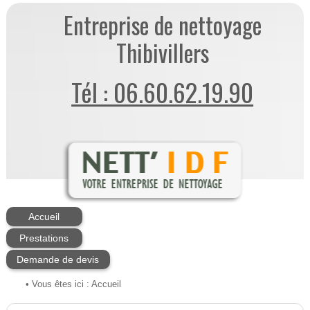
Entreprise de nettoyage
Thibivillers
Tél : 06.60.62.19.90
Accueil
Prestations
Demande de devis
• Vous êtes ici :
Accueil