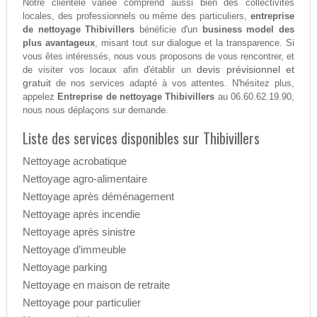
Notre clientèle variée comprend aussi bien des collectivités
locales, des professionnels ou même des particuliers,
entreprise
de nettoyage Thibivillers
bénéficie d'un
business model des
plus avantageux
, misant tout sur dialogue et la transparence. Si
vous êtes intéressés, nous vous proposons de vous rencontrer, et
devis prévisionnel et
de visiter vos locaux afin d'établir un
gratuit
de nos services adapté à vos attentes. N'hésitez plus,
appelez
Entreprise de nettoyage Thibivillers
au 06.60.62.19.90,
nous nous déplaçons sur demande.
Liste des services disponibles sur Thibivillers
Nettoyage acrobatique
Nettoyage agro-alimentaire
Nettoyage après déménagement
Nettoyage après incendie
Nettoyage après sinistre
Nettoyage d’immeuble
Nettoyage parking
Nettoyage en maison de retraite
Nettoyage pour particulier