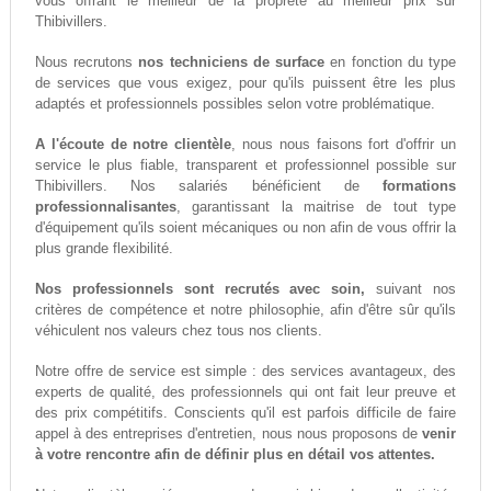
vous offrant le meilleur de la propreté au meilleur prix sur
Thibivillers.
Nous recrutons
nos techniciens de surface
en fonction du type
de services que vous exigez, pour qu'ils puissent être les plus
adaptés et professionnels possibles selon votre problématique.
A l'écoute de notre clientèle
, nous nous faisons fort d'offrir un
service le plus fiable, transparent et professionnel possible sur
Thibivillers. Nos salariés bénéficient de
formations
professionnalisantes
, garantissant la maitrise de tout type
d'équipement qu'ils soient mécaniques ou non afin de vous offrir la
plus grande flexibilité.
Nos professionnels sont recrutés avec soin,
suivant nos
critères de compétence et notre philosophie, afin d'être sûr qu'ils
véhiculent nos valeurs chez tous nos clients.
Notre offre de service est simple : des services avantageux, des
experts de qualité, des professionnels qui ont fait leur preuve et
des prix compétitifs. Conscients qu'il est parfois difficile de faire
appel à des entreprises d'entretien, nous nous proposons de
venir
à votre rencontre afin de définir plus en détail vos attentes.