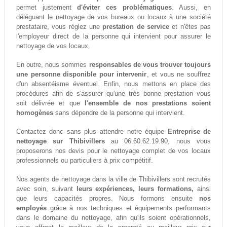
permet justement
d'éviter ces problématiques
. Aussi, en
déléguant le nettoyage de vos bureaux ou locaux à une société
prestataire, vous réglez une
prestation de service
et n'êtes pas
l'employeur direct de la personne qui intervient pour assurer le
nettoyage de vos locaux.
En outre, nous sommes
responsables de vous trouver toujours
une personne disponible pour intervenir
, et vous ne souffrez
d'un absentéisme éventuel. Enfin, nous mettons en place des
procédures afin de s'assurer qu'une très bonne prestation vous
soit délivrée et que
l'ensemble de nos prestations soient
homogènes
sans dépendre de la personne qui intervient.
Contactez donc sans plus attendre notre équipe
Entreprise de
nettoyage sur Thibivillers
au 06.60.62.19.90, nous vous
proposerons nos devis pour le nettoyage complet de vos locaux
professionnels ou particuliers à prix compétitif.
Nos agents de nettoyage dans la ville de Thibivillers sont recrutés
avec soin, suivant
leurs expériences, leurs formations,
ainsi
que leurs capacités propres. Nous formons ensuite
nos
employés
grâce à nos techniques et équipements performants
dans le domaine du nettoyage, afin qu'ils soient opérationnels,