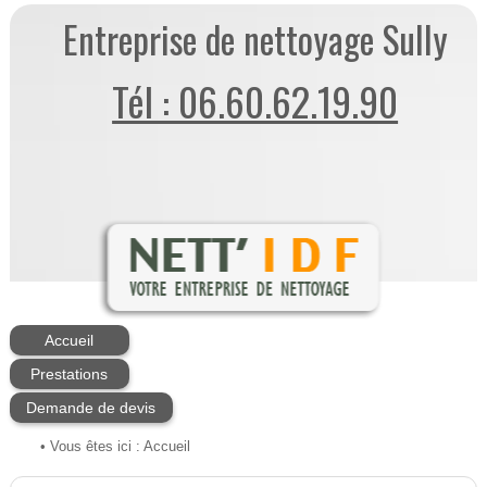
Entreprise de nettoyage Sully
Tél : 06.60.62.19.90
Accueil
Prestations
Demande de devis
• Vous êtes ici :
Accueil