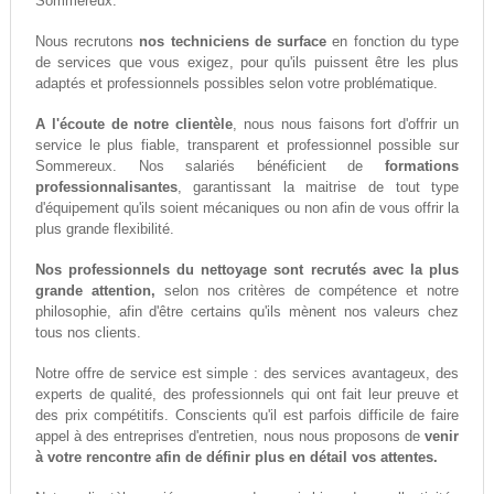
Sommereux.
Nous recrutons
nos techniciens de surface
en fonction du type
de services que vous exigez, pour qu'ils puissent être les plus
adaptés et professionnels possibles selon votre problématique.
A l'écoute de notre clientèle
, nous nous faisons fort d'offrir un
service le plus fiable, transparent et professionnel possible sur
Sommereux. Nos salariés bénéficient de
formations
professionnalisantes
, garantissant la maitrise de tout type
d'équipement qu'ils soient mécaniques ou non afin de vous offrir la
plus grande flexibilité.
Nos professionnels du nettoyage sont recrutés avec la plus
grande attention,
selon nos critères de compétence et notre
philosophie, afin d'être certains qu'ils mènent nos valeurs chez
tous nos clients.
Notre offre de service est simple : des services avantageux, des
experts de qualité, des professionnels qui ont fait leur preuve et
des prix compétitifs. Conscients qu'il est parfois difficile de faire
appel à des entreprises d'entretien, nous nous proposons de
venir
à votre rencontre afin de définir plus en détail vos attentes.