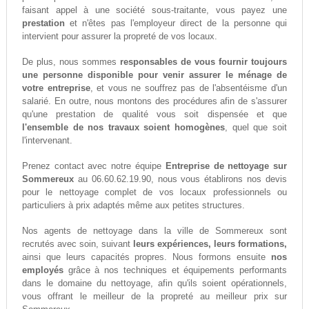
faisant appel à une société sous-traitante, vous payez une
prestation
et n'êtes pas l'employeur direct de la personne qui
intervient pour assurer la propreté de vos locaux.
De plus, nous sommes
responsables de vous fournir toujours
une personne disponible pour venir assurer le ménage de
votre entreprise
, et vous ne souffrez pas de l'absentéisme d'un
salarié. En outre, nous montons des procédures afin de s'assurer
qu'une prestation de qualité vous soit dispensée et que
l'ensemble de nos travaux soient homogènes
, quel que soit
l'intervenant.
Prenez contact avec notre équipe
Entreprise de nettoyage sur
Sommereux
au 06.60.62.19.90, nous vous établirons nos devis
pour le nettoyage complet de vos locaux professionnels ou
particuliers à prix adaptés même aux petites structures.
Nos agents de nettoyage dans la ville de Sommereux sont
recrutés avec soin, suivant
leurs expériences, leurs formations,
ainsi que leurs capacités propres. Nous formons ensuite
nos
employés
grâce à nos techniques et équipements performants
dans le domaine du nettoyage, afin qu'ils soient opérationnels,
vous offrant le meilleur de la propreté au meilleur prix sur