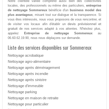
Notre clientèle variée comprend aussi bien des collectivités
locales, des professionnels ou même des particuliers,
entreprise
de nettoyage Sommereux
bénéficie d'un
business model des
plus avantageux
, misant tout sur dialogue et la transparence. Si
vous êtes intéressés, nous vous proposons de vous rencontrer, et
devis prévisionnel et
de visiter vos locaux afin d'établir un
gratuit
de nos services adapté à vos attentes. N'hésitez plus,
appelez
Entreprise de nettoyage Sommereux
au
06.60.62.19.90, nous nous déplaçons sur demande.
Liste des services disponibles sur Sommereux
Nettoyage acrobatique
Nettoyage agro-alimentaire
Nettoyage après déménagement
Nettoyage après incendie
Nettoyage après sinistre
Nettoyage d’immeuble
Nettoyage parking
Nettoyage en maison de retraite
Nettoyage pour particulier