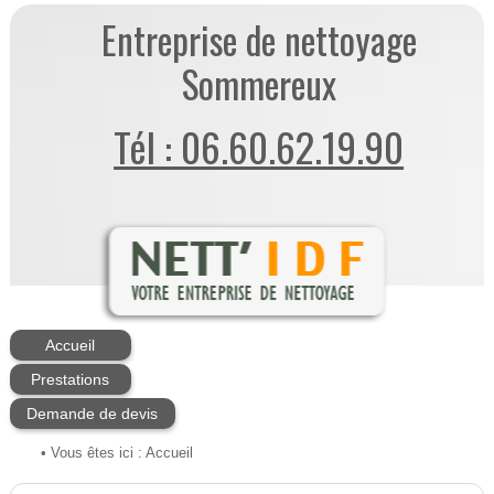
Entreprise de nettoyage
Sommereux
Tél : 06.60.62.19.90
Accueil
Prestations
Demande de devis
• Vous êtes ici :
Accueil