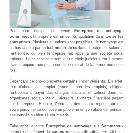
Pour notre équipe du service
Entreprise de nettoyage
Sommereux
la propreté est un défi du quotidien dans
toutes les
entreprises
. Plusieurs situations sont possibles : le nettoyage est
parfois assuré par un
technicien de surface
directement salarié à
l'entreprise, ou bien l'entreprise fait appel à une société sous-
traitante. Le salariat peut sembler un choix judicieux car il permet
d'avoir toujours une personne disponible et de la former une seule
fois.
Cependant ce choix présente
certains inconvénients.
En effet,
tout d‘abord, cet emploi (comme tous les emplois) obligera
l'entreprise à payer des charges sociales et cotiser dans les
organismes sociaux ce qui alourdira la charge financière pesant
sur l'entreprise. Ensuite, l'entretien des locaux repose sur une
seule personne ce qui pose un problème en son absence, pendant
ses congés ou bien s'il est malade.
Faire appel à notre
Entreprise de nettoyage sur Sommereux
permet précisément de
contourner ces difficultés
. En effet, en