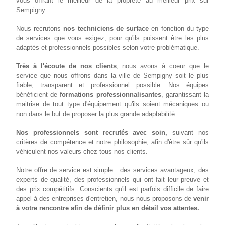
vous offrant le meilleur de la propreté au meilleur prix sur
Sempigny.
Nous recrutons
nos techniciens de surface
en fonction du type
de services que vous exigez, pour qu'ils puissent être les plus
adaptés et professionnels possibles selon votre problématique.
Très à l'écoute de nos clients
, nous avons à coeur que le
service que nous offrons dans la ville de Sempigny soit le plus
fiable, transparent et professionnel possible. Nos équipes
bénéficient de
formations professionnalisantes
, garantissant la
maitrise de tout type d'équipement qu'ils soient mécaniques ou
non dans le but de proposer la plus grande adaptabilité.
Nos professionnels sont recrutés avec soin,
suivant nos
critères de compétence et notre philosophie, afin d'être sûr qu'ils
véhiculent nos valeurs chez tous nos clients.
Notre offre de service est simple : des services avantageux, des
experts de qualité, des professionnels qui ont fait leur preuve et
des prix compétitifs. Conscients qu'il est parfois difficile de faire
appel à des entreprises d'entretien, nous nous proposons de
venir
à votre rencontre afin de définir plus en détail vos attentes.