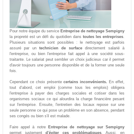
Pour notre équipe du service
Entreprise de nettoyage Sempigny
la propreté est un défi du quotidien dans
toutes les entreprises
.
Plusieurs situations sont possibles : le nettoyage est parfois
assuré par un
technicien de surface
directement salarié à
l'entreprise, ou bien l'entreprise fait appel à une société sous-
traitante. Le salariat peut sembler un choix judicieux car il permet
d'avoir toujours une personne disponible et de la former une seule
fois.
Cependant ce choix présente
certains inconvénients.
En effet,
tout d‘abord, cet emploi (comme tous les emplois) obligera
l'entreprise à payer des charges sociales et cotiser dans les
organismes sociaux ce qui alourdira la charge financière pesant
sur l'entreprise. Ensuite, l'entretien des locaux repose sur une
seule personne ce qui pose un problème en son absence, pendant
ses congés ou bien s'il est malade.
Faire appel à notre
Entreprise de nettoyage sur Sempigny
permet justement
d'éviter ces problématiques
. Aussi, en