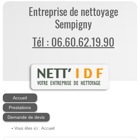
Entreprise de nettoyage
Sempigny
Tél : 06.60.62.19.90
Accueil
Prestations
Demande de devis
• Vous êtes ici :
Accueil