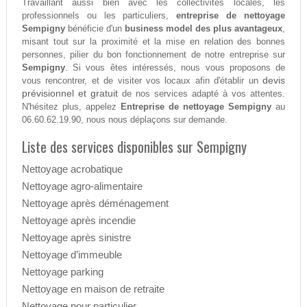
Travaillant aussi bien avec les collectivités locales, les
professionnels ou les particuliers,
entreprise de nettoyage
Sempigny
bénéficie d'un
business model des plus avantageux
,
misant tout sur la proximité et la mise en relation des bonnes
personnes, pilier du bon fonctionnement de notre entreprise sur
Sempigny
. Si vous êtes intéressés, nous vous proposons de
devis
vous rencontrer, et de visiter vos locaux afin d'établir un
prévisionnel et gratuit
de nos services adapté à vos attentes.
N'hésitez plus, appelez
Entreprise de nettoyage Sempigny
au
06.60.62.19.90, nous nous déplaçons sur demande.
Liste des services disponibles sur Sempigny
Nettoyage acrobatique
Nettoyage agro-alimentaire
Nettoyage après déménagement
Nettoyage après incendie
Nettoyage après sinistre
Nettoyage d’immeuble
Nettoyage parking
Nettoyage en maison de retraite
Nettoyage pour particulier