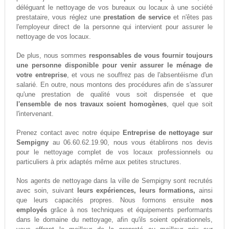
déléguant le nettoyage de vos bureaux ou locaux à une société
prestataire, vous réglez une
prestation de service
et n'êtes pas
l'employeur direct de la personne qui intervient pour assurer le
nettoyage de vos locaux.
De plus, nous sommes
responsables de vous fournir toujours
une personne disponible pour venir assurer le ménage de
votre entreprise
, et vous ne souffrez pas de l'absentéisme d'un
salarié. En outre, nous montons des procédures afin de s'assurer
qu'une prestation de qualité vous soit dispensée et que
l'ensemble de nos travaux soient homogènes
, quel que soit
l'intervenant.
Prenez contact avec notre équipe
Entreprise de nettoyage sur
Sempigny
au 06.60.62.19.90, nous vous établirons nos devis
pour le nettoyage complet de vos locaux professionnels ou
particuliers à prix adaptés même aux petites structures.
Nos agents de nettoyage dans la ville de Sempigny sont recrutés
avec soin, suivant
leurs expériences, leurs formations,
ainsi
que leurs capacités propres. Nous formons ensuite
nos
employés
grâce à nos techniques et équipements performants
dans le domaine du nettoyage, afin qu'ils soient opérationnels,